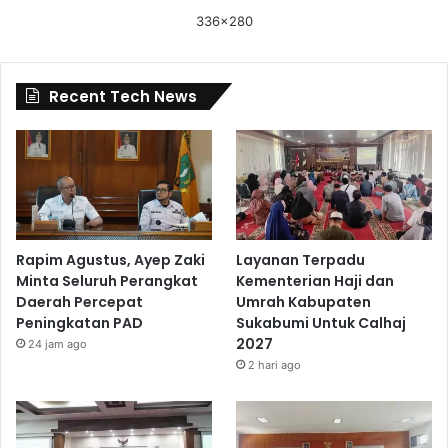
336x280
Recent Tech News
Rapim Agustus, Ayep Zaki
Layanan Terpadu
Minta Seluruh Perangkat
Kementerian Haji dan
Daerah Percepat
Umrah Kabupaten
Peningkatan PAD
Sukabumi Untuk Calhaj
2027
24 jam ago
2 hari ago