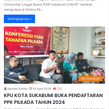
Universitas Lingga Buana PGRI Sukabumi (UNLIP)” kembali
mengudara di Elmitra 95…
Selengkapnya »
Info Sukabumi
Nandre Elmitra
24 April 2024
712
KPU KOTA SUKABUMI BUKA PENDAFTARAN
PPK PILKADA TAHUN 2024