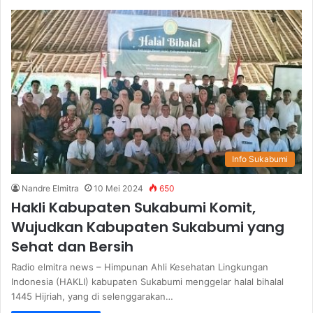
Info Sukabumi
Nandre Elmitra
10 Mei 2024
650
Hakli Kabupaten Sukabumi Komit,
Wujudkan Kabupaten Sukabumi yang
Sehat dan Bersih
Radio elmitra news – Himpunan Ahli Kesehatan Lingkungan
Indonesia (HAKLI) kabupaten Sukabumi menggelar halal bihalal
1445 Hijriah, yang di selenggarakan…