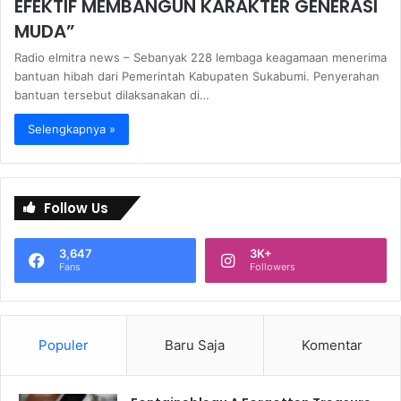
EFEKTIF MEMBANGUN KARAKTER GENERASI
MUDA”
Radio elmitra news – Sebanyak 228 lembaga keagamaan menerima
bantuan hibah dari Pemerintah Kabupaten Sukabumi. Penyerahan
bantuan tersebut dilaksanakan di…
Selengkapnya »
Follow Us
3,647
3K+
Fans
Followers
Populer
Baru Saja
Komentar