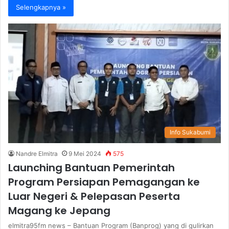
Selengkapnya »
Info Sukabumi
Nandre Elmitra
9 Mei 2024
575
Launching Bantuan Pemerintah
Program Persiapan Pemagangan ke
Luar Negeri & Pelepasan Peserta
Magang ke Jepang
elmitra95fm news – Bantuan Program (Banprog) yang di gulirkan