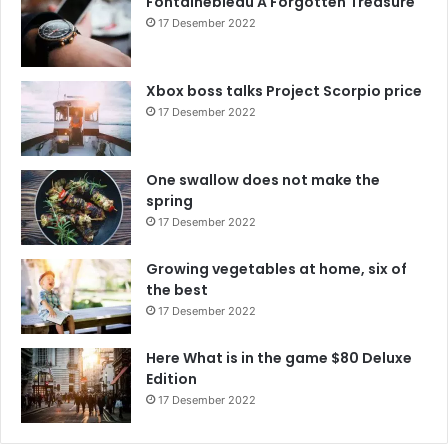
Fontainebleau A Forgotten Treasure
17 Desember 2022
Xbox boss talks Project Scorpio price
17 Desember 2022
One swallow does not make the
spring
17 Desember 2022
Growing vegetables at home, six of
the best
17 Desember 2022
Here What is in the game $80 Deluxe
Edition
17 Desember 2022