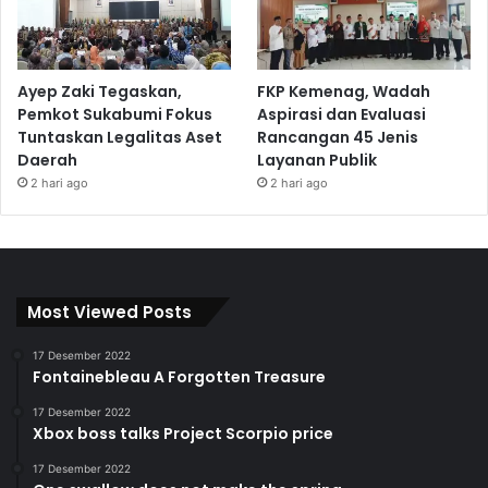
Ayep Zaki Tegaskan,
FKP Kemenag, Wadah
Pemkot Sukabumi Fokus
Aspirasi dan Evaluasi
Tuntaskan Legalitas Aset
Rancangan 45 Jenis
Daerah
Layanan Publik
2 hari ago
2 hari ago
Most Viewed Posts
17 Desember 2022
Fontainebleau A Forgotten Treasure
17 Desember 2022
Xbox boss talks Project Scorpio price
17 Desember 2022