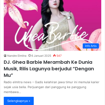
Info Artis
Nandre Elmitra
6 Januari 2025
547
DJ. Ghea Barbie Merambah Ke Dunia
Musik, Rilis Lagunya berjudul “Dengan
Mu”
Radio elmitra news – Gadis kelahiran jawa timur ini memulai karier
sejak usia belia. Perjuangan dari panggung ke panggung
membawa…
Selengkapnya »