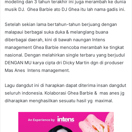
modeling dan 3 tahun terakhir ini juga merambah ke dunia
musik DJ. Ghea Barbie ato DJ Ghea itu lah nama gadis ini.
Setelah sekian lama bertahun-tahun berjuang dengan
malapaui berbagai suka duka & melanglang buana
diberbagai daerah, kini di bawah naungan Intens
management Ghea Barbie mencoba merambah ke tingkat
nasional. Dengan melahirkan single terbaru yang berjudul
DENGAN MU karya cipta dri Dicky Martin dgn di produser
Mas Anes Intens management.
Lagu dangdut ini di harapkan dapat diterima insan dangdut
seluruh indonesia. Kolaborasi Ghea Barbie & mas anes jg
diharapkan menghasilkan sesuatu hasil yg maximal.