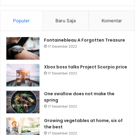
Populer
Baru Saja
Komentar
Fontainebleau A Forgotten Treasure
17 Desember 2022
Xbox boss talks Project Scorpio price
17 Desember 2022
One swallow does not make the
spring
17 Desember 2022
Growing vegetables at home, six of
the best
17 Desember 2022