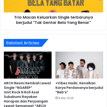
Trio Macan Keluarkan Single terbarunya
berjudul "Tak Gentar Bela Yang Benar"
Related Articles
ARCH Resmi Kembali Lewat
+Vibes Hadir, Kenalkan
Single “NGAREP”
Karya Perdananya berjudul
Unit Rock N Roll Asal
“Beb’s”
Sukabumi Rayakan
8 Mei 2026
Harapan dan Perjuangan
Lewat Semangat “ARCH