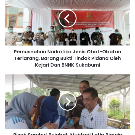
Pemusnahan Narkotika Jenis Obat-Obatan
Terlarang, Barang Bukti Tindak Pidana Oleh
Kejari Dan BNNK Sukabumi
Pisah Sambut Pejabat, Mubtadi Latip Pimpin