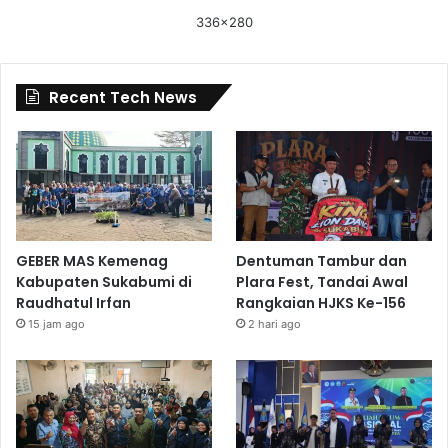
336x280
Recent Tech News
GEBER MAS Kemenag
Dentuman Tambur dan
Kabupaten Sukabumi di
Plara Fest, Tandai Awal
Raudhatul Irfan
Rangkaian HJKS Ke-156
15 jam ago
2 hari ago