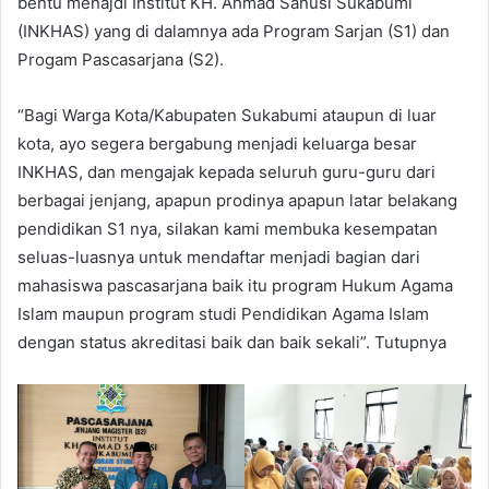
bentu menajdi Institut KH. Ahmad Sanusi Sukabumi
(INKHAS) yang di dalamnya ada Program Sarjan (S1) dan
Progam Pascasarjana (S2).
“Bagi Warga Kota/Kabupaten Sukabumi ataupun di luar
kota, ayo segera bergabung menjadi keluarga besar
INKHAS, dan mengajak kepada seluruh guru-guru dari
berbagai jenjang, apapun prodinya apapun latar belakang
pendidikan S1 nya, silakan kami membuka kesempatan
seluas-luasnya untuk mendaftar menjadi bagian dari
mahasiswa pascasarjana baik itu program Hukum Agama
Islam maupun program studi Pendidikan Agama Islam
dengan status akreditasi baik dan baik sekali”. Tutupnya