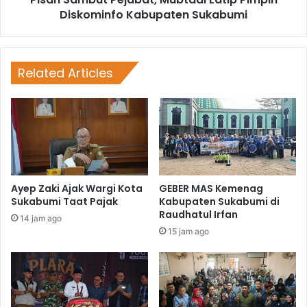
Diskominfo Kabupaten Sukabumi
Related Articles
Ayep Zaki Ajak Wargi Kota
GEBER MAS Kemenag
Sukabumi Taat Pajak
Kabupaten Sukabumi di
Raudhatul Irfan
14 jam ago
15 jam ago