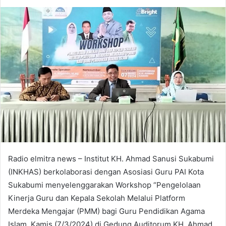
an
email
Radio elmitra news – Institut KH. Ahmad Sanusi Sukabumi
(INKHAS) berkolaborasi dengan Asosiasi Guru PAI Kota
Sukabumi menyelenggarakan Workshop “Pengelolaan
Kinerja Guru dan Kepala Sekolah Melalui Platform
Merdeka Mengajar (PMM) bagi Guru Pendidikan Agama
Islam. Kamis (7/3/2024) di Gedung Auditorum KH. Ahmad