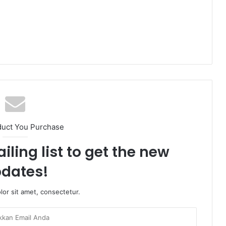
duct You Purchase
iling list to get the new
dates!
or sit amet, consectetur.