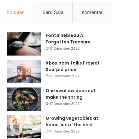
Populer
Baru Saja
Komentar
Fontainebleau A
Forgotten Treasure
17 Desember 2022
Xbox boss talks Project
Scorpio price
17 Desember 2022
One swallow does not
make the spring
17 Desember 2022
Growing vegetables at
home, six of the best
17 Desember 2022