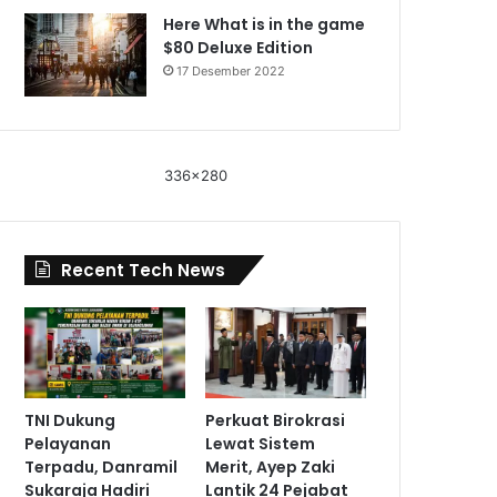
Here What is in the game
$80 Deluxe Edition
17 Desember 2022
336x280
Recent Tech News
TNI Dukung
Perkuat Birokrasi
Pelayanan
Lewat Sistem
Terpadu, Danramil
Merit, Ayep Zaki
Sukaraja Hadiri
Lantik 24 Pejabat