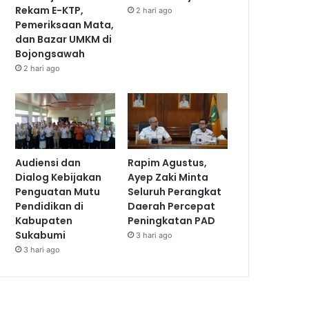
Rekam E-KTP,
2 hari ago
Pemeriksaan Mata,
dan Bazar UMKM di
Bojongsawah
2 hari ago
Audiensi dan
Rapim Agustus,
Dialog Kebijakan
Ayep Zaki Minta
Penguatan Mutu
Seluruh Perangkat
Pendidikan di
Daerah Percepat
Kabupaten
Peningkatan PAD
Sukabumi
3 hari ago
3 hari ago