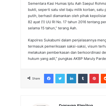
Sementara Kasi Humas Iptu Aah Saepul Rohma
bukti, seperti satu stel baju milik korban, sat
putih, berhasil diamankan oleh pihak kepolisian
82 ayat (1) UU RI No. 17 tahun 2016 tentang 
selama 15 tahun,” terang Aah.
Kapolres Sukabumi dalam penjelasannya meng
termasuk pemeriksaan saksi-saksi, visum terh
melakukan pemberkasan dan berkoordinasi d
hukum yang adil,” pungkas AKBP Maruly Parde
Facebook
Twitter
LinkedIn
Tumblr
Pint
Share
Darwan Elmitra