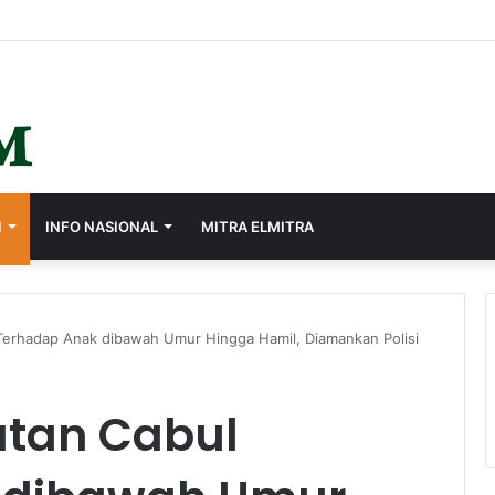
I
INFO NASIONAL
MITRA ELMITRA
Terhadap Anak dibawah Umur Hingga Hamil, Diamankan Polisi
atan Cabul