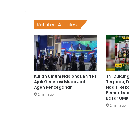
Related Articles
Kuliah Umum Nasional, BNN RI
TNI Dukun
Ajak Generasi Muda Jadi
Terpadu, D
Agen Pencegahan
Hadiri Rek
Pemeriksa
2 hari ago
Bazar UMK
2 hari ago