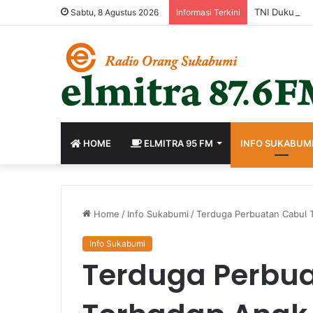
Sabtu, 8 Agustus 2026
Informasi Terkini
HOME
ELMITRA 95 FM
INFO SUKABUM
Home
/
Info Sukabumi
/
Terduga Perbuatan Cabul 
Info Sukabumi
Terduga Perbu