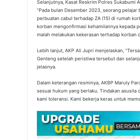
Selanjutnya, Kasat Reskrim Polres Sukabumi A
“Pada bulan Desember 2023, seorang pelajar
perbuatan cabul terhadap ZA (15) di rumah kor
korban mengonfirmasi kehamilannya kepada p
malah melakukan kekerasan terhadap korban di
Lebih lanjut, AKP Ali Jupri menjelaskan, “Ter
Genteng setelah peristiwa tersebut dan selan
jelasnya.
Dalam keterangan resminya, AKBP Maruly Par
sesuai hukum yang berlaku. Tindakan asusila 
kami toleransi. Kami bekerja keras untuk mema