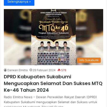
Selengkapnya »
Info Sukabumi
Darwan Elmitra
29 Februari 2024
578
DPRD Kabupaten Sukabumi
Mengucapkan Selamat Dan Sukses MTQ
Ke-46 Tahun 2024
Radio Elmitra News – Dewan Perwakilan Rakyat Daerah (DPRD)
Kabupaten Sukabumi mengucapkan Selamat dan Sukses untuk