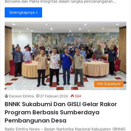
Bersama dan Pakta Integritas dalam rangka pencananganan…
Selengkapnya »
Info Sukabumi
Darwan Elmitra
27 Februari 2024
594
BNNK Sukabumi Dan GISLI Gelar Rakor
Program Berbasis Sumberdaya
Pembangunan Desa
Radio Elmitra News – Badan Narkotika Nasional Kabupaten (BNNK)