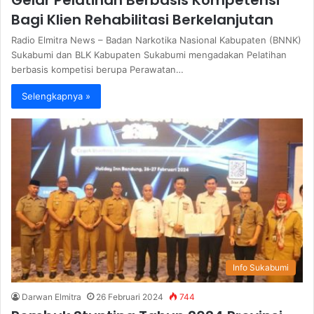
Bagi Klien Rehabilitasi Berkelanjutan
Radio Elmitra News – Badan Narkotika Nasional Kabupaten (BNNK)
Sukabumi dan BLK Kabupaten Sukabumi mengadakan Pelatihan
berbasis kompetisi berupa Perawatan…
Selengkapnya »
Info Sukabumi
Darwan Elmitra
26 Februari 2024
744