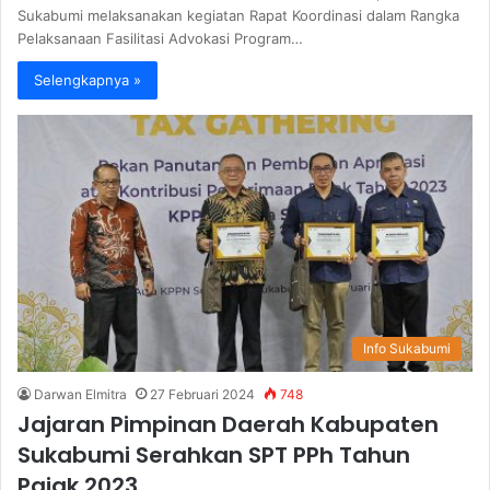
Sukabumi melaksanakan kegiatan Rapat Koordinasi dalam Rangka
Pelaksanaan Fasilitasi Advokasi Program…
Selengkapnya »
Info Sukabumi
Darwan Elmitra
27 Februari 2024
748
Jajaran Pimpinan Daerah Kabupaten
Sukabumi Serahkan SPT PPh Tahun
Pajak 2023