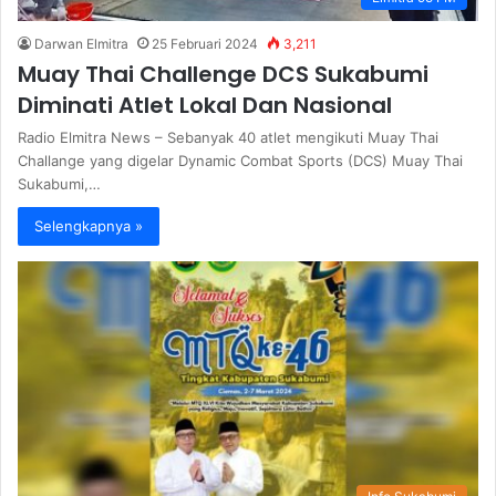
Darwan Elmitra
25 Februari 2024
3,211
Muay Thai Challenge DCS Sukabumi
Diminati Atlet Lokal Dan Nasional
Radio Elmitra News – Sebanyak 40 atlet mengikuti Muay Thai
Challange yang digelar Dynamic Combat Sports (DCS) Muay Thai
Sukabumi,…
Selengkapnya »