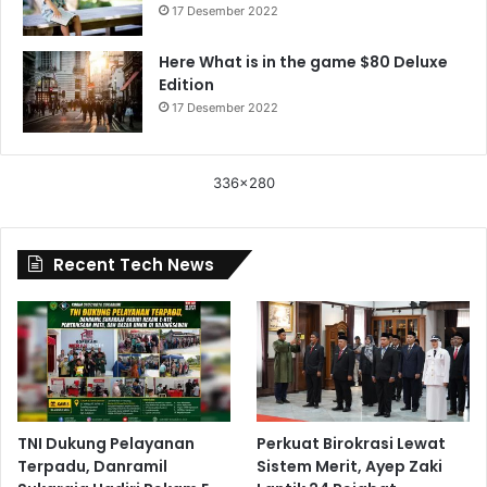
17 Desember 2022
Here What is in the game $80 Deluxe
Edition
17 Desember 2022
336x280
Recent Tech News
TNI Dukung Pelayanan
Perkuat Birokrasi Lewat
Terpadu, Danramil
Sistem Merit, Ayep Zaki