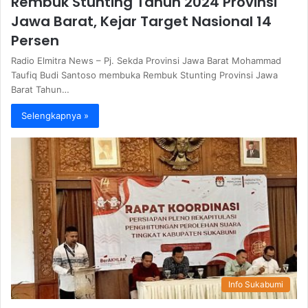
Rembuk Stunting Tahun 2024 Provinsi
Jawa Barat, Kejar Target Nasional 14
Persen
Radio Elmitra News – Pj. Sekda Provinsi Jawa Barat Mohammad
Taufiq Budi Santoso membuka Rembuk Stunting Provinsi Jawa
Barat Tahun…
Selengkapnya »
Info Sukabumi