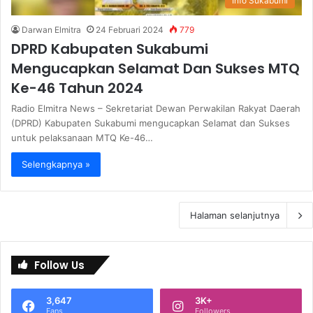
Info Sukabumi
Darwan Elmitra
24 Februari 2024
779
DPRD Kabupaten Sukabumi
Mengucapkan Selamat Dan Sukses MTQ
Ke-46 Tahun 2024
Radio Elmitra News – Sekretariat Dewan Perwakilan Rakyat Daerah
(DPRD) Kabupaten Sukabumi mengucapkan Selamat dan Sukses
untuk pelaksanaan MTQ Ke-46…
Selengkapnya »
Halaman selanjutnya
Follow Us
3,647
3K+
Fans
Followers