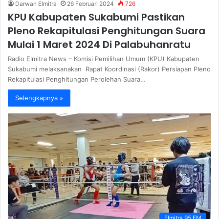
Darwan Elmitra
26 Februari 2024
726
KPU Kabupaten Sukabumi Pastikan
Pleno Rekapitulasi Penghitungan Suara
Mulai 1 Maret 2024 Di Palabuhanratu
Radio Elmitra News – Komisi Pemilihan Umum (KPU) Kabupaten
Sukabumi melaksanakan Rapat Koordinasi (Rakor) Persiapan Pleno
Rekapitulasi Penghitungan Perolehan Suara…
Selengkapnya »
Elmitra 95 FM