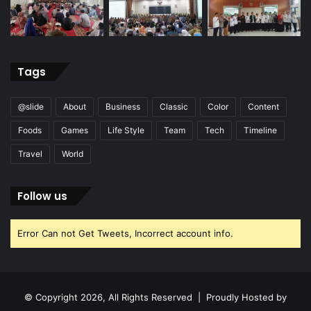
Tags
@slide
About
Business
Classic
Color
Content
Foods
Games
Life Style
Team
Tech
Timeline
Travel
World
Follow us
Error Can not Get Tweets, Incorrect account info.
© Copyright 2026, All Rights Reserved | Proudly Hosted by