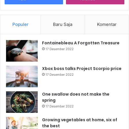
Populer
Baru Saja
Komentar
Fontainebleau A Forgotten Treasure
17 Desember 2022
Xbox boss talks Project Scorpio price
17 Desember 2022
One swallow does not make the
spring
17 Desember 2022
Growing vegetables at home, six of
the best