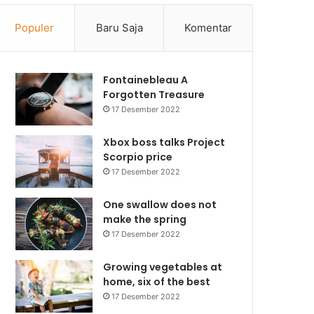
Populer
Baru Saja
Komentar
Fontainebleau A
Forgotten Treasure
17 Desember 2022
Xbox boss talks Project
Scorpio price
17 Desember 2022
One swallow does not
make the spring
17 Desember 2022
Growing vegetables at
home, six of the best
17 Desember 2022