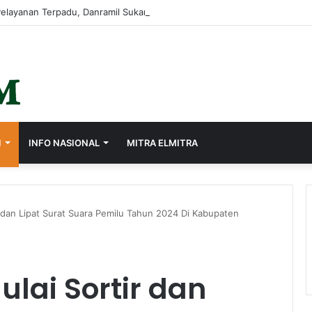
I
INFO NASIONAL
MITRA ELMITRA
r dan Lipat Surat Suara Pemilu Tahun 2024 Di Kabupaten
ulai Sortir dan