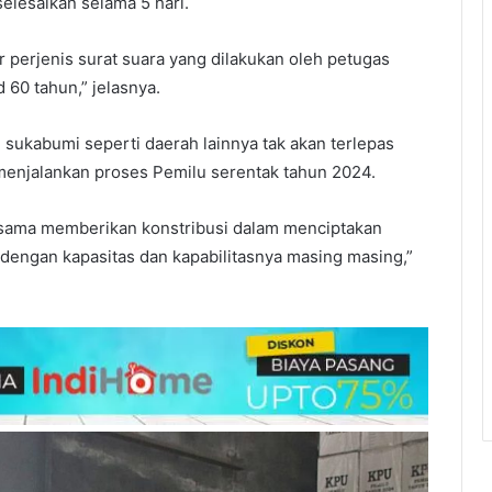
elesaikan selama 5 hari.
 perjenis surat suara yang dilakukan oleh petugas
 60 tahun,” jelasnya.
ukabumi seperti daerah lainnya tak akan terlepas
menjalankan proses Pemilu serentak tahun 2024.
sama memberikan konstribusi dalam menciptakan
dengan kapasitas dan kapabilitasnya masing masing,”