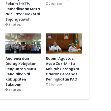
Rekam E-KTP,
2 hari ago
Pemeriksaan Mata,
dan Bazar UMKM di
Bojongsawah
2 hari ago
Audiensi dan
Rapim Agustus,
Dialog Kebijakan
Ayep Zaki Minta
Penguatan Mutu
Seluruh Perangkat
Pendidikan di
Daerah Percepat
Kabupaten
Peningkatan PAD
Sukabumi
3 hari ago
3 hari ago