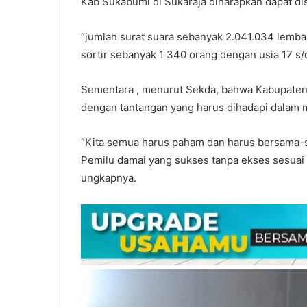
Kab Sukabumi di Sukaraja diharapkan dapat dis
“jumlah surat suara sebanyak 2.041.034 lembar
sortir sebanyak 1 340 orang dengan usia 17 s/d
Sementara , menurut Sekda, bahwa Kabupaten s
dengan tantangan yang harus dihadapi dalam 
“Kita semua harus paham dan harus bersama-
Pemilu damai yang sukses tanpa ekses sesuai 
ungkapnya.