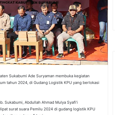
upaten Sukabumi Ade Suryaman membuka kegiatan
mum tahun 2024, di Gudang Logistik KPU yang berlokasi
b. Sukabumi, Abdullah Ahmad Mulya Syafi’i
pat surat suara Pemilu 2024 di gudang logistik KPU