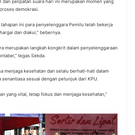
ir dan pelipatan suara hari ini merupakan momen yang
proses demokrasi.
tahapan ini para penyelenggara Pemilu telah bekerja
argai dan diakui,” bebernya.
 suara merupakan langkah kongkrit dalam penyelenggaraan
untabel,” tegas Sekda.
sa menjaga kesehatan dan selalu berhati-hati dalam
a senantiasa sesuai dengan petunjuk dari KPU.
aan yang vital, tetap fokus dan menjaga kesehatan,”