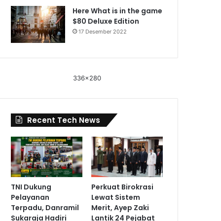
Here What is in the game
$80 Deluxe Edition
17 Desember 2022
336x280
Recent Tech News
TNI Dukung
Perkuat Birokrasi
Pelayanan
Lewat Sistem
Terpadu, Danramil
Merit, Ayep Zaki
Sukaraja Hadiri
Lantik 24 Pejabat