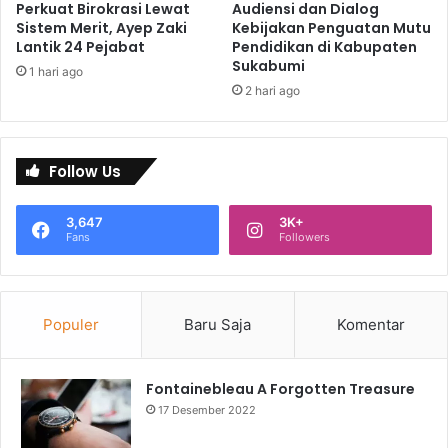
Perkuat Birokrasi Lewat
Audiensi dan Dialog
Sistem Merit, Ayep Zaki
Kebijakan Penguatan Mutu
Lantik 24 Pejabat
Pendidikan di Kabupaten
Sukabumi
1 hari ago
2 hari ago
Follow Us
3,647
3K+
Fans
Followers
Populer
Baru Saja
Komentar
Fontainebleau A Forgotten Treasure
17 Desember 2022