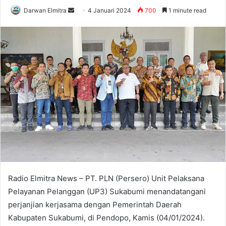
Send
Darwan Elmitra
4 Januari 2024
700
1 minute read
an
email
Radio Elmitra News – PT. PLN (Persero) Unit Pelaksana
Pelayanan Pelanggan (UP3) Sukabumi menandatangani
perjanjian kerjasama dengan Pemerintah Daerah
Kabupaten Sukabumi, di Pendopo, Kamis (04/01/2024).