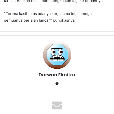
lancar. Bahkan bisa lebih ditingkatkan lagi ke depannya.
“Terima kasih atas adanya kerjasama ini, semoga
semuanya berjalan lancar,” pungkasnya.
Darwan Elmitra
Website