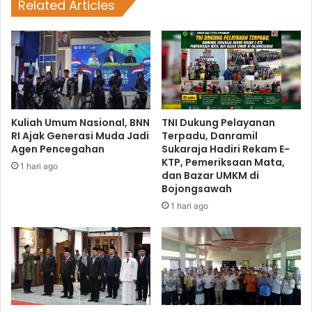
Related Articles
Kuliah Umum Nasional, BNN
TNI Dukung Pelayanan
RI Ajak Generasi Muda Jadi
Terpadu, Danramil
Agen Pencegahan
Sukaraja Hadiri Rekam E-
KTP, Pemeriksaan Mata,
1 hari ago
dan Bazar UMKM di
Bojongsawah
1 hari ago