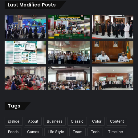
Last Modified Posts
Tags
@slide
About
Business
Classic
Color
Content
Foods
Games
Life Style
Team
Tech
Timeline