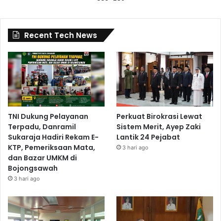
Recent Tech News
TNI Dukung Pelayanan
Perkuat Birokrasi Lewat
Terpadu, Danramil
Sistem Merit, Ayep Zaki
Sukaraja Hadiri Rekam E-
Lantik 24 Pejabat
KTP, Pemeriksaan Mata,
3 hari ago
dan Bazar UMKM di
Bojongsawah
3 hari ago