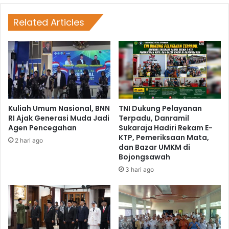
Related Articles
Kuliah Umum Nasional, BNN
TNI Dukung Pelayanan
RI Ajak Generasi Muda Jadi
Terpadu, Danramil
Agen Pencegahan
Sukaraja Hadiri Rekam E-
KTP, Pemeriksaan Mata,
2 hari ago
dan Bazar UMKM di
Bojongsawah
3 hari ago