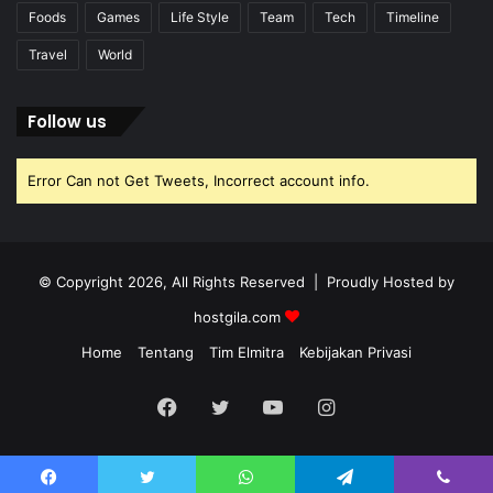
Foods
Games
Life Style
Team
Tech
Timeline
Travel
World
Follow us
Error Can not Get Tweets, Incorrect account info.
© Copyright 2026, All Rights Reserved | Proudly Hosted by
hostgila.com
Home
Tentang
Tim Elmitra
Kebijakan Privasi
Facebook
Twitter
YouTube
Instagram