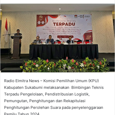
an
email
Radio Elmitra News – Komisi Pemilihan Umum (KPU)
Kabupaten Sukabumi melaksanakan Bimbingan Teknis
Terpadu Pengelolaan, Pendistribusian Logistik,
Pemungutan, Penghitungan dan Rekapitulasi
Penghitungan Perolehan Suara pada penyelenggaraan
Pemilu Tahun 2024.