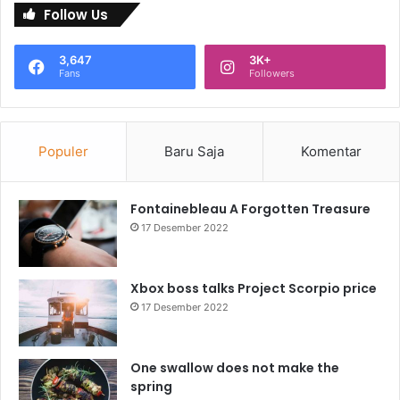
Follow Us
3,647
3K+
Fans
Followers
Populer
Baru Saja
Komentar
Fontainebleau A Forgotten Treasure
17 Desember 2022
Xbox boss talks Project Scorpio price
17 Desember 2022
One swallow does not make the
spring