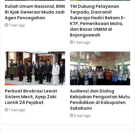
Kuliah Umum Nasional, BNN
TNI Dukung Pelayanan
RI Ajak Generasi Muda Jadi
Terpadu, Danramil
Agen Pencegahan
Sukaraja Hadiri Rekam E-
KTP, Pemeriksaan Mata,
1 hari ago
dan Bazar UMKM di
Bojongsawah
1 hari ago
Perkuat Birokrasi Lewat
Audiensi dan Dialog
Sistem Merit, Ayep Zaki
Kebijakan Penguatan Mutu
Lantik 24 Pejabat
Pendidikan di Kabupaten
Sukabumi
1 hari ago
2 hari ago