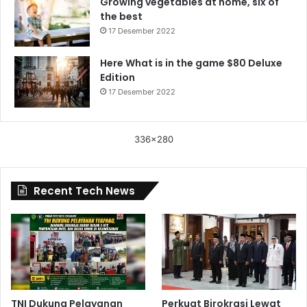
Growing vegetables at home, six of
the best
17 Desember 2022
Here What is in the game $80 Deluxe
Edition
17 Desember 2022
336x280
Recent Tech News
TNI Dukung Pelayanan
Perkuat Birokrasi Lewat