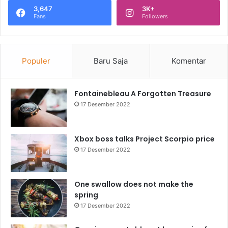
3,647
3K+
Fans
Followers
Populer
Baru Saja
Komentar
Fontainebleau A Forgotten Treasure
17 Desember 2022
Xbox boss talks Project Scorpio price
17 Desember 2022
One swallow does not make the
spring
17 Desember 2022