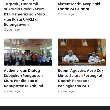
Terpadu, Danramil
Sistem Merit, Ayep Zaki
Sukaraja Hadiri Rekam E-
Lantik 24 Pejabat
KTP, Pemeriksaan Mata,
3 hari ago
dan Bazar UMKM di
Bojongsawah
3 hari ago
Audiensi dan Dialog
Rapim Agustus, Ayep Zaki
Kebijakan Penguatan
Minta Seluruh Perangkat
Mutu Pendidikan di
Daerah Percepat
Kabupaten Sukabumi
Peningkatan PAD
4 hari ago
4 hari ago