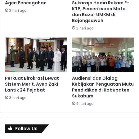
Agen Pencegahan
Sukaraja Hadiri Rekam E-
KTP, Pemeriksaan Mata,
3 hari ago
dan Bazar UMKM di
Bojongsawah
3 hari ago
Perkuat Birokrasi Lewat
Audiensi dan Dialog
Sistem Merit, Ayep Zaki
Kebijakan Penguatan Mutu
Lantik 24 Pejabat
Pendidikan di Kabupaten
Sukabumi
3 hari ago
4 hari ago
Follow Us