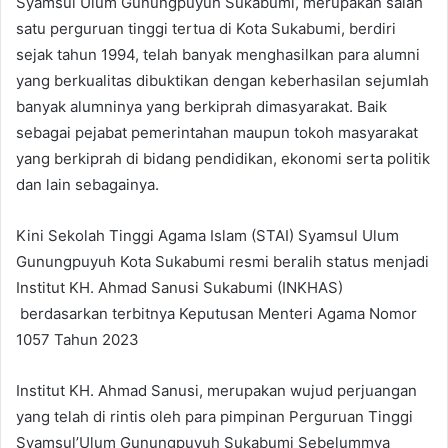
Syamsul Ulum Gunungpuyuh Sukabumi, merupakan salah
satu perguruan tinggi tertua di Kota Sukabumi, berdiri
sejak tahun 1994, telah banyak menghasilkan para alumni
yang berkualitas dibuktikan dengan keberhasilan sejumlah
banyak alumninya yang berkiprah dimasyarakat. Baik
sebagai pejabat pemerintahan maupun tokoh masyarakat
yang berkiprah di bidang pendidikan, ekonomi serta politik
dan lain sebagainya.
Kini Sekolah Tinggi Agama Islam (STAI) Syamsul Ulum
Gunungpuyuh Kota Sukabumi resmi beralih status menjadi
Institut KH. Ahmad Sanusi Sukabumi (INKHAS)
berdasarkan terbitnya Keputusan Menteri Agama Nomor
1057 Tahun 2023
Institut KH. Ahmad Sanusi, merupakan wujud perjuangan
yang telah di rintis oleh para pimpinan Perguruan Tinggi
Syamsul’Ulum Gunungpuyuh Sukabumi Sebelummya