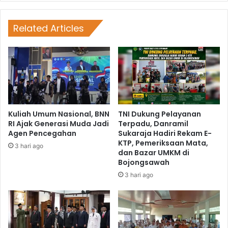
Related Articles
Kuliah Umum Nasional, BNN
TNI Dukung Pelayanan
RI Ajak Generasi Muda Jadi
Terpadu, Danramil
Agen Pencegahan
Sukaraja Hadiri Rekam E-
KTP, Pemeriksaan Mata,
3 hari ago
dan Bazar UMKM di
Bojongsawah
3 hari ago