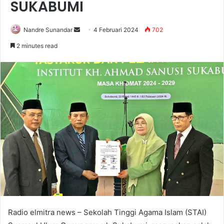
SUKABUMI
Send
Nandre Sunandar
4 Februari 2024
702
an
2 minutes read
email
Radio elmitra news – Sekolah Tinggi Agama Islam (STAI)