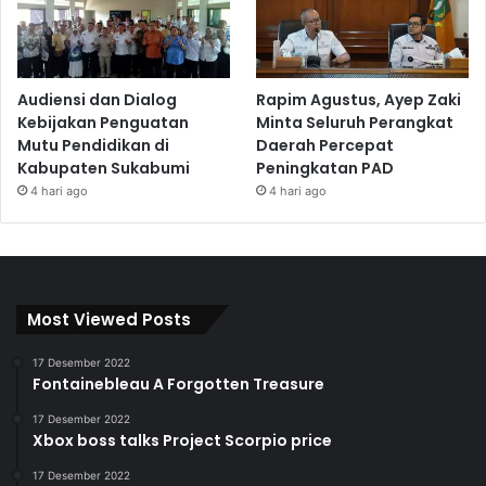
Audiensi dan Dialog
Rapim Agustus, Ayep Zaki
Kebijakan Penguatan
Minta Seluruh Perangkat
Mutu Pendidikan di
Daerah Percepat
Kabupaten Sukabumi
Peningkatan PAD
4 hari ago
4 hari ago
Most Viewed Posts
17 Desember 2022
Fontainebleau A Forgotten Treasure
17 Desember 2022
Xbox boss talks Project Scorpio price
17 Desember 2022