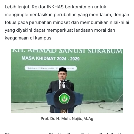
Lebih lanjut, Rektor INKHAS berkomitmen untuk
mengimplementasikan perubahan yang mendalam, dengan
fokus pada perubahan mindset dan membumikan nilai-nilai
yang diyakini dapat memperkuat landasan moral dan
keagamaan di kampus.
Prof. Dr. H. Moh. Najib.,M.Ag