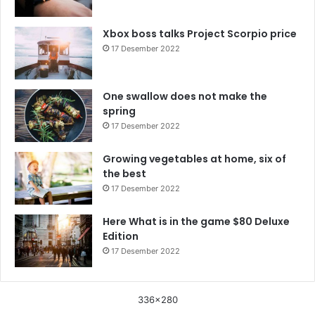
Xbox boss talks Project Scorpio price
17 Desember 2022
One swallow does not make the
spring
17 Desember 2022
Growing vegetables at home, six of
the best
17 Desember 2022
Here What is in the game $80 Deluxe
Edition
17 Desember 2022
336x280