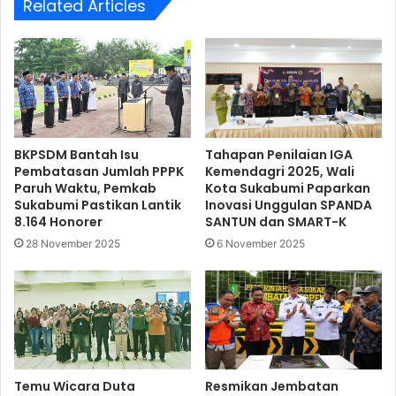
Related Articles
BKPSDM Bantah Isu
Tahapan Penilaian IGA
Pembatasan Jumlah PPPK
Kemendagri 2025, Wali
Paruh Waktu, Pemkab
Kota Sukabumi Paparkan
Sukabumi Pastikan Lantik
Inovasi Unggulan SPANDA
8.164 Honorer
SANTUN dan SMART-K
28 November 2025
6 November 2025
Temu Wicara Duta
Resmikan Jembatan