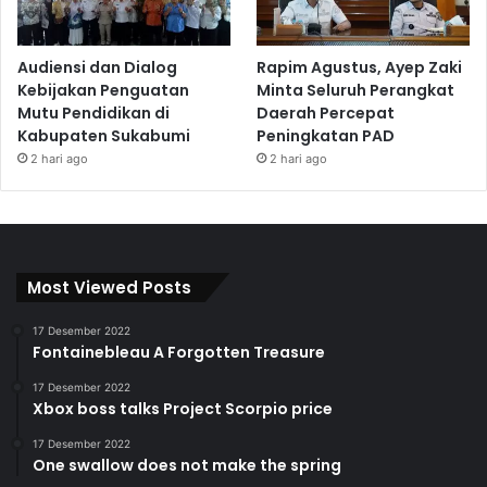
Audiensi dan Dialog
Rapim Agustus, Ayep Zaki
Kebijakan Penguatan
Minta Seluruh Perangkat
Mutu Pendidikan di
Daerah Percepat
Kabupaten Sukabumi
Peningkatan PAD
2 hari ago
2 hari ago
Most Viewed Posts
17 Desember 2022
Fontainebleau A Forgotten Treasure
17 Desember 2022
Xbox boss talks Project Scorpio price
17 Desember 2022
One swallow does not make the spring