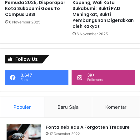
Pemuda 2025, Disporapar
Kopeng, Wali Kota
Kota Sukabumi Goes To
Sukabumi : Bukti PAD
Campus UBSI
Meningkat, Bukti
Pembangunan Digerakkan
6 November 2025
oleh Rakyat
6 November 2025
Follow Us
3,647
3K+
Fans
Followers
Populer
Baru Saja
Komentar
Fontainebleau A Forgotten Treasure
17 Desember 2022