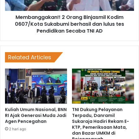
Membanggakan!! 2 Orang Binjasmil Kodim
0607/Kota Sukabumi berhasil dan lulus tes
Pendidikan Secaba TNI AD
Related Articles
Kuliah Umum Nasional, BNN
TNI Dukung Pelayanan
RI Ajak Generasi Muda Jadi
Terpadu, Danramil
Agen Pencegahan
Sukaraja Hadiri Rekam E-
KTP, Pemeriksaan Mata,
2 hari ago
dan Bazar UMKM di
Bojongsawah