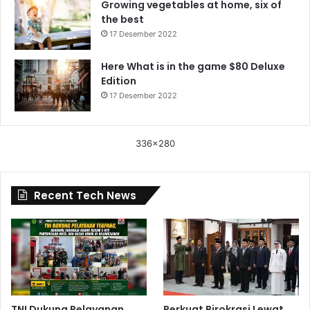
Growing vegetables at home, six of
the best
17 Desember 2022
Here What is in the game $80 Deluxe
Edition
17 Desember 2022
336x280
Recent Tech News
TNI Dukung Pelayanan
Perkuat Birokrasi Lewat