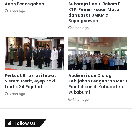
Agen Pencegahan
Sukaraja Hadiri Rekam E-
KTP, Pemeriksaan Mata,
3 hari ago
dan Bazar UMKM di
Bojongsawah
3 hari ago
Perkuat Birokrasi Lewat
Audiensi dan Dialog
Sistem Merit, Ayep Zaki
Kebijakan Penguatan Mutu
Lantik 24 Pejabat
Pendidikan di Kabupaten
Sukabumi
3 hari ago
4 hari ago
Follow Us