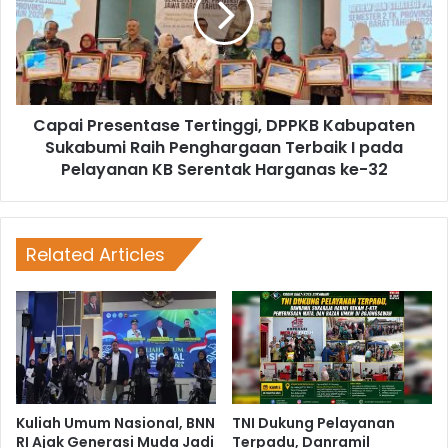
Capai Presentase Tertinggi, DPPKB Kabupaten
Sukabumi Raih Penghargaan Terbaik I pada
Pelayanan KB Serentak Harganas ke-32
Related Articles
Kuliah Umum Nasional, BNN
TNI Dukung Pelayanan
RI Ajak Generasi Muda Jadi
Terpadu, Danramil