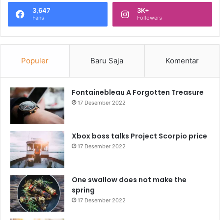
3,647
3K+
Fans
Followers
Populer
Baru Saja
Komentar
Fontainebleau A Forgotten Treasure
17 Desember 2022
Xbox boss talks Project Scorpio price
17 Desember 2022
One swallow does not make the
spring
17 Desember 2022