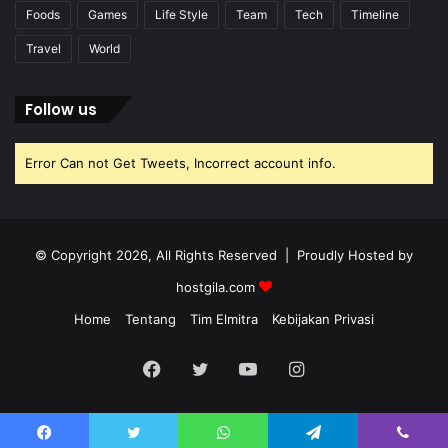
Foods
Games
Life Style
Team
Tech
Timeline
Travel
World
Follow us
Error Can not Get Tweets, Incorrect account info.
© Copyright 2026, All Rights Reserved | Proudly Hosted by
hostgila.com
Home
Tentang
Tim Elmitra
Kebijakan Privasi
Facebook
Twitter
YouTube
Instagram