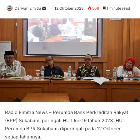
Send
Darwan Elmitra
12 Oktober 2023
509
1 minute read
an
email
Radio Elmitra News – Perumda Bank Perkreditan Rakyat
(BPR) Sukabumi peringati HUT ke-19 tahun 2023. HUT
Perumda BPR Sukabumi diperingati pada 12 Oktober
setiap tahunnya.