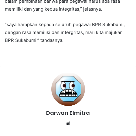
dalam pembinaan bahwa para pegawai harus ada rasa
memiliki dan yang kedua integritas,” jelasnya.
“saya harapkan kepada seluruh pegawai BPR Sukabumi,
dengan rasa memiliki dan intergritas, mari kita majukan
BPR Sukabumi,” tandasnya.
Darwan Elmitra
Website