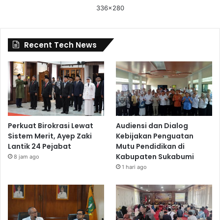
336x280
Recent Tech News
Perkuat Birokrasi Lewat
Audiensi dan Dialog
Sistem Merit, Ayep Zaki
Kebijakan Penguatan
Lantik 24 Pejabat
Mutu Pendidikan di
Kabupaten Sukabumi
8 jam ago
1 hari ago