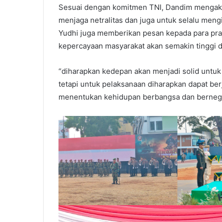
Sesuai dengan komitmen TNI, Dandim mengaku
menjaga netralitas dan juga untuk selalu meng
Yudhi juga memberikan pesan kepada para praj
kepercayaan masyarakat akan semakin tinggi da
“diharapkan kedepan akan menjadi solid untuk
tetapi untuk pelaksanaan diharapkan dapat berj
menentukan kehidupan berbangsa dan bernega