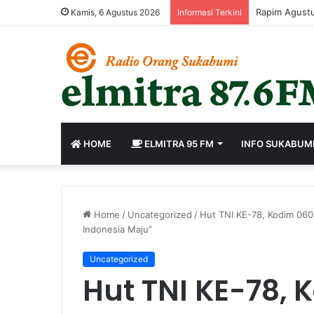
Rapim Agustu
Kamis, 6 Agustus 2026
Informasi Terkini
HOME
ELMITRA 95 FM
INFO SUKABUM
Home
/
Uncategorized
/
Hut TNI KE-78, Kodim 060
Indonesia Maju”
Uncategorized
Hut TNI KE-78, 