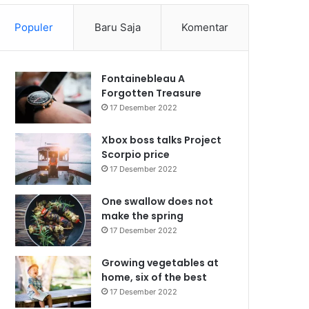
Populer
Baru Saja
Komentar
Fontainebleau A
Forgotten Treasure
17 Desember 2022
Xbox boss talks Project
Scorpio price
17 Desember 2022
One swallow does not
make the spring
17 Desember 2022
Growing vegetables at
home, six of the best
17 Desember 2022