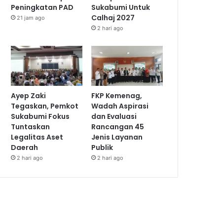
Peningkatan PAD
Sukabumi Untuk
Calhaj 2027
21 jam ago
2 hari ago
Ayep Zaki
FKP Kemenag,
Tegaskan, Pemkot
Wadah Aspirasi
Sukabumi Fokus
dan Evaluasi
Tuntaskan
Rancangan 45
Legalitas Aset
Jenis Layanan
Daerah
Publik
2 hari ago
2 hari ago