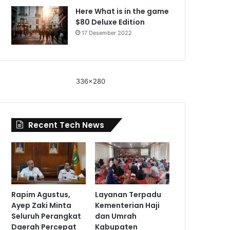
Here What is in the game
$80 Deluxe Edition
17 Desember 2022
336x280
Recent Tech News
Rapim Agustus,
Layanan Terpadu
Ayep Zaki Minta
Kementerian Haji
Seluruh Perangkat
dan Umrah
Daerah Percepat
Kabupaten