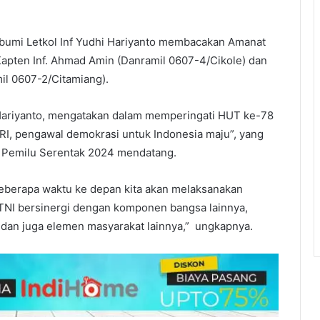
bumi Letkol Inf Yudhi Hariyanto membacakan Amanat
apten Inf. Ahmad Amin (Danramil 0607-4/Cikole) dan
il 0607-2/Citamiang).
Hariyanto, mengatakan dalam memperingati HUT ke-78
KRI, pengawal demokrasi untuk Indonesia maju”, yang
 Pemilu Serentak 2024 mendatang.
berapa waktu ke depan kita akan melaksanakan
 TNI bersinergi dengan komponen bangsa lainnya,
, dan juga elemen masyarakat lainnya,” ungkapnya.