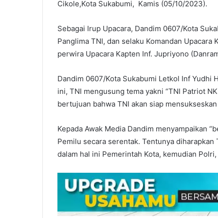
Cikole,Kota Sukabumi, Kamis (05/10/2023).
Sebagai Irup Upacara, Dandim 0607/Kota Suka
Panglima TNI, dan selaku Komandan Upacara K
perwira Upacara Kapten Inf. Jupriyono (Danram
Dandim 0607/Kota Sukabumi Letkol Inf Yudhi 
ini, TNI mengusung tema yakni “TNI Patriot N
bertujuan bahwa TNI akan siap mensukseskan
Kepada Awak Media Dandim menyampaikan “be
Pemilu secara serentak. Tentunya diharapkan
dalam hal ini Pemerintah Kota, kemudian Polri