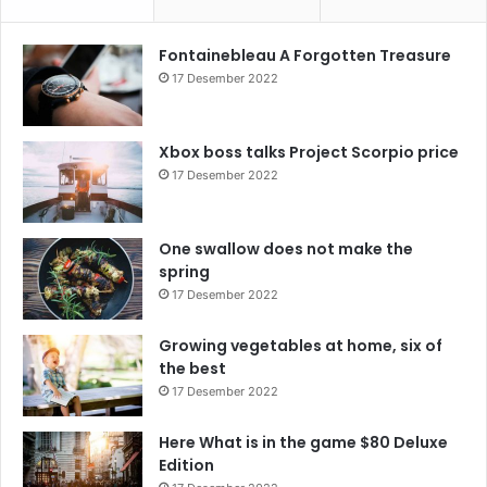
Fontainebleau A Forgotten Treasure
17 Desember 2022
Xbox boss talks Project Scorpio price
17 Desember 2022
One swallow does not make the
spring
17 Desember 2022
Growing vegetables at home, six of
the best
17 Desember 2022
Here What is in the game $80 Deluxe
Edition