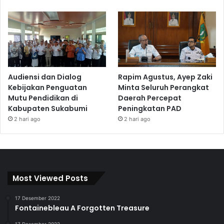
Audiensi dan Dialog
Rapim Agustus, Ayep Zaki
Kebijakan Penguatan
Minta Seluruh Perangkat
Mutu Pendidikan di
Daerah Percepat
Kabupaten Sukabumi
Peningkatan PAD
2 hari ago
2 hari ago
Most Viewed Posts
17 Desember 2022
Fontainebleau A Forgotten Treasure
17 Desember 2022