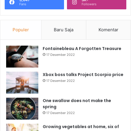
Fans
Followers
Populer
Baru Saja
Komentar
Fontainebleau A Forgotten Treasure
17 Desember 2022
Xbox boss talks Project Scorpio price
17 Desember 2022
One swallow does not make the
spring
17 Desember 2022
Growing vegetables at home, six of