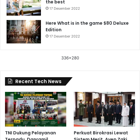
the best
17 Desember 2022
Here What is in the game $80 Deluxe
Edition
17 Desember 2022
336x280
Recent Tech News
TNI Dukung Pelayanan
Perkuat Birokrasi Lewat
Terpadu, Danramil
Sistem Merit, Ayep Zaki