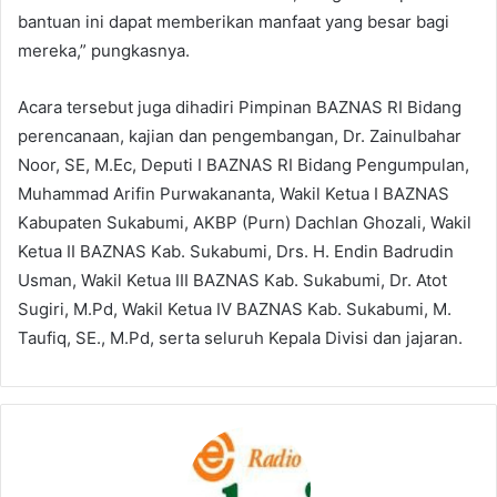
bantuan ini dapat memberikan manfaat yang besar bagi
mereka,” pungkasnya.
Acara tersebut juga dihadiri Pimpinan BAZNAS RI Bidang
perencanaan, kajian dan pengembangan, Dr. Zainulbahar
Noor, SE, M.Ec, Deputi I BAZNAS RI Bidang Pengumpulan,
Muhammad Arifin Purwakananta, Wakil Ketua I BAZNAS
Kabupaten Sukabumi, AKBP (Purn) Dachlan Ghozali, Wakil
Ketua II BAZNAS Kab. Sukabumi, Drs. H. Endin Badrudin
Usman, Wakil Ketua III BAZNAS Kab. Sukabumi, Dr. Atot
Sugiri, M.Pd, Wakil Ketua IV BAZNAS Kab. Sukabumi, M.
Taufiq, SE., M.Pd, serta seluruh Kepala Divisi dan jajaran.