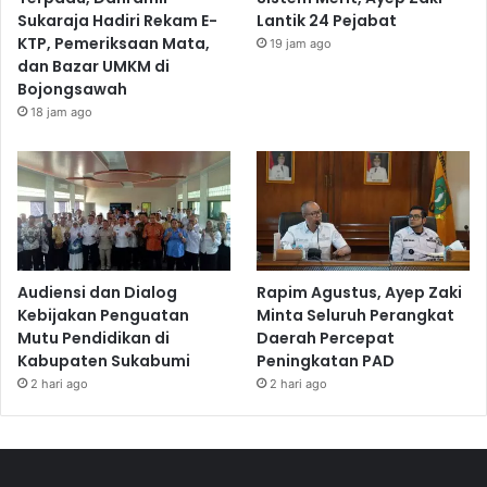
Sukaraja Hadiri Rekam E-
Lantik 24 Pejabat
KTP, Pemeriksaan Mata,
19 jam ago
dan Bazar UMKM di
Bojongsawah
18 jam ago
Audiensi dan Dialog
Rapim Agustus, Ayep Zaki
Kebijakan Penguatan
Minta Seluruh Perangkat
Mutu Pendidikan di
Daerah Percepat
Kabupaten Sukabumi
Peningkatan PAD
2 hari ago
2 hari ago