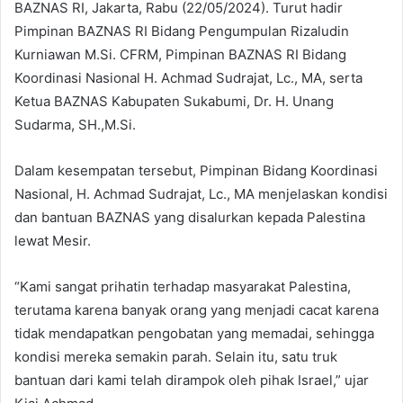
BAZNAS RI, Jakarta, Rabu (22/05/2024). Turut hadir
Pimpinan BAZNAS RI Bidang Pengumpulan Rizaludin
Kurniawan M.Si. CFRM, Pimpinan BAZNAS RI Bidang
Koordinasi Nasional H. Achmad Sudrajat, Lc., MA, serta
Ketua BAZNAS Kabupaten Sukabumi, Dr. H. Unang
Sudarma, SH.,M.Si.
Dalam kesempatan tersebut, Pimpinan Bidang Koordinasi
Nasional, H. Achmad Sudrajat, Lc., MA menjelaskan kondisi
dan bantuan BAZNAS yang disalurkan kepada Palestina
lewat Mesir.
“Kami sangat prihatin terhadap masyarakat Palestina,
terutama karena banyak orang yang menjadi cacat karena
tidak mendapatkan pengobatan yang memadai, sehingga
kondisi mereka semakin parah. Selain itu, satu truk
bantuan dari kami telah dirampok oleh pihak Israel,” ujar