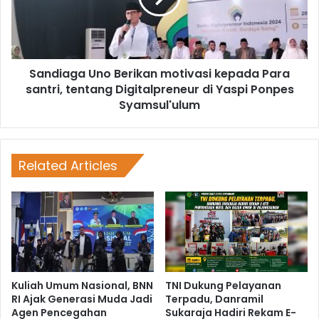
Sandiaga Uno Berikan motivasi kepada Para
santri, tentang Digitalpreneur di Yaspi Ponpes
Syamsul'ulum
Related Articles
Kuliah Umum Nasional, BNN
TNI Dukung Pelayanan
RI Ajak Generasi Muda Jadi
Terpadu, Danramil
Agen Pencegahan
Sukaraja Hadiri Rekam E-