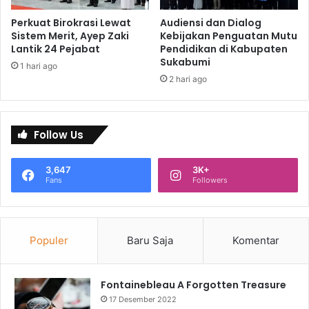
Perkuat Birokrasi Lewat
Audiensi dan Dialog
Sistem Merit, Ayep Zaki
Kebijakan Penguatan Mutu
Lantik 24 Pejabat
Pendidikan di Kabupaten
Sukabumi
1 hari ago
2 hari ago
Follow Us
3,647
3K+
Fans
Followers
Populer
Baru Saja
Komentar
Fontainebleau A Forgotten Treasure
17 Desember 2022