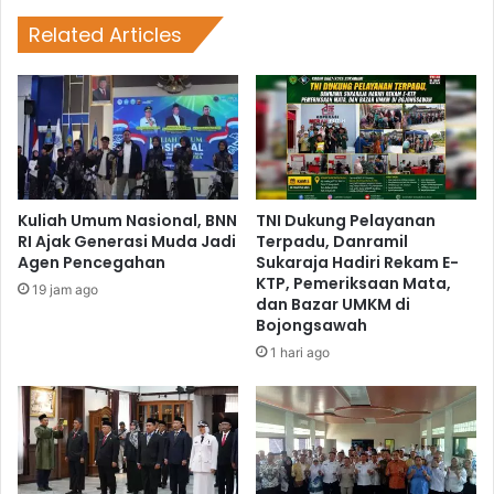
Related Articles
Kuliah Umum Nasional, BNN
TNI Dukung Pelayanan
RI Ajak Generasi Muda Jadi
Terpadu, Danramil
Agen Pencegahan
Sukaraja Hadiri Rekam E-
KTP, Pemeriksaan Mata,
19 jam ago
dan Bazar UMKM di
Bojongsawah
1 hari ago