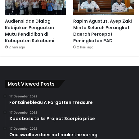
Audiensi dan Dialog
Rapim Agustus, Ayep Zaki
Kebijakan Penguatan
Minta Seluruh Perangkat
Mutu Pendidikan di
Daerah Percepat
Kabupaten Sukabumi
Peningkatan PAD
2 hari ago
2 hari ago
Most Viewed Posts
17 Desember 2022
Fontainebleau A Forgotten Treasure
17 Desember 2022
Xbox boss talks Project Scorpio price
17 Desember 2022
One swallow does not make the spring