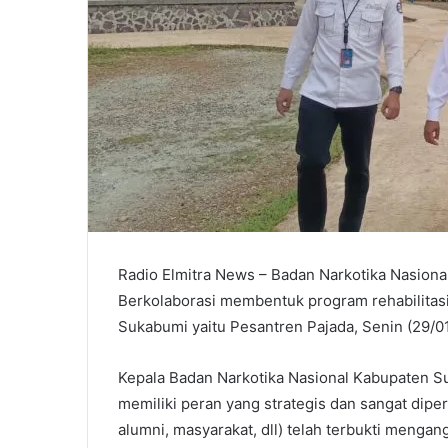
Radio Elmitra News – Badan Narkotika Nasion
Berkolaborasi membentuk program rehabilitas
Sukabumi yaitu Pesantren Pajada, Senin (29/0
Kepala Badan Narkotika Nasional Kabupaten
memiliki peran yang strategis dan sangat diperh
alumni, masyarakat, dll) telah terbukti menga