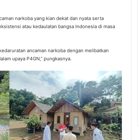
caman narkoba yang kian dekat dan nyata serta
istensi atau kedaulatan bangsa Indonesia di masa
 kedaruratan ancaman narkoba dengan melibatkan
 dalam upaya P4GN,” pungkasnya.