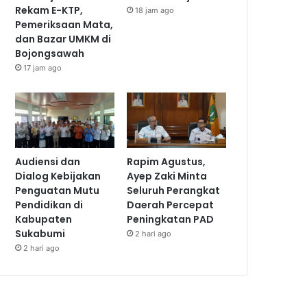
Rekam E-KTP,
18 jam ago
Pemeriksaan Mata,
dan Bazar UMKM di
Bojongsawah
17 jam ago
Audiensi dan
Rapim Agustus,
Dialog Kebijakan
Ayep Zaki Minta
Penguatan Mutu
Seluruh Perangkat
Pendidikan di
Daerah Percepat
Kabupaten
Peningkatan PAD
Sukabumi
2 hari ago
2 hari ago