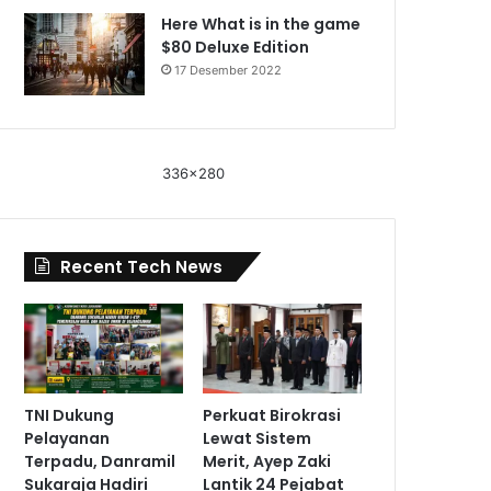
Here What is in the game
$80 Deluxe Edition
17 Desember 2022
336x280
Recent Tech News
TNI Dukung
Perkuat Birokrasi
Pelayanan
Lewat Sistem
Terpadu, Danramil
Merit, Ayep Zaki
Sukaraja Hadiri
Lantik 24 Pejabat