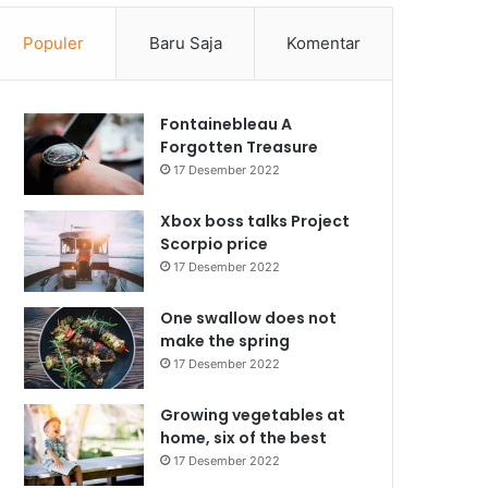
Populer
Baru Saja
Komentar
Fontainebleau A
Forgotten Treasure
17 Desember 2022
Xbox boss talks Project
Scorpio price
17 Desember 2022
One swallow does not
make the spring
17 Desember 2022
Growing vegetables at
home, six of the best
17 Desember 2022