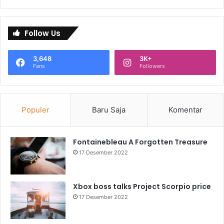
Follow Us
3,648
3K+
Fans
Followers
Populer
Baru Saja
Komentar
Fontainebleau A Forgotten Treasure
17 Desember 2022
Xbox boss talks Project Scorpio price
17 Desember 2022