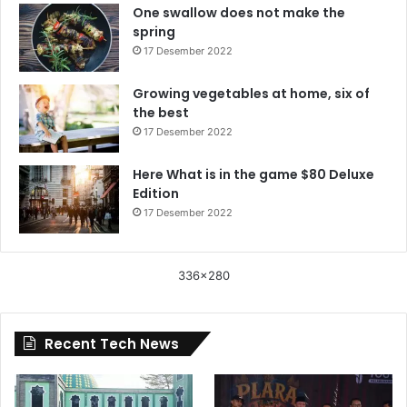
One swallow does not make the
spring
17 Desember 2022
Growing vegetables at home, six of
the best
17 Desember 2022
Here What is in the game $80 Deluxe
Edition
17 Desember 2022
336x280
Recent Tech News