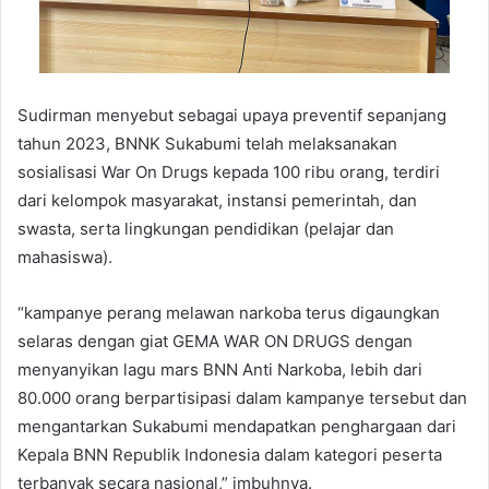
Sudirman menyebut sebagai upaya preventif sepanjang
tahun 2023, BNNK Sukabumi telah melaksanakan
sosialisasi War On Drugs kepada 100 ribu orang, terdiri
dari kelompok masyarakat, instansi pemerintah, dan
swasta, serta lingkungan pendidikan (pelajar dan
mahasiswa).
“kampanye perang melawan narkoba terus digaungkan
selaras dengan giat GEMA WAR ON DRUGS dengan
menyanyikan lagu mars BNN Anti Narkoba, lebih dari
80.000 orang berpartisipasi dalam kampanye tersebut dan
mengantarkan Sukabumi mendapatkan penghargaan dari
Kepala BNN Republik Indonesia dalam kategori peserta
terbanyak secara nasional,” imbuhnya.