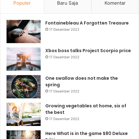
Populer
Baru Saja
Komentar
Fontainebleau A Forgotten Treasure
17 Desember 2022
Xbox boss talks Project Scorpio price
17 Desember 2022
One swallow does not make the
spring
17 Desember 2022
Growing vegetables at home, six of
the best
17 Desember 2022
Here What is in the game $80 Deluxe