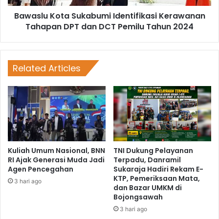
Bawaslu Kota Sukabumi Identifikasi Kerawanan
Tahapan DPT dan DCT Pemilu Tahun 2024
Related Articles
Kuliah Umum Nasional, BNN
TNI Dukung Pelayanan
RI Ajak Generasi Muda Jadi
Terpadu, Danramil
Agen Pencegahan
Sukaraja Hadiri Rekam E-
KTP, Pemeriksaan Mata,
3 hari ago
dan Bazar UMKM di
Bojongsawah
3 hari ago