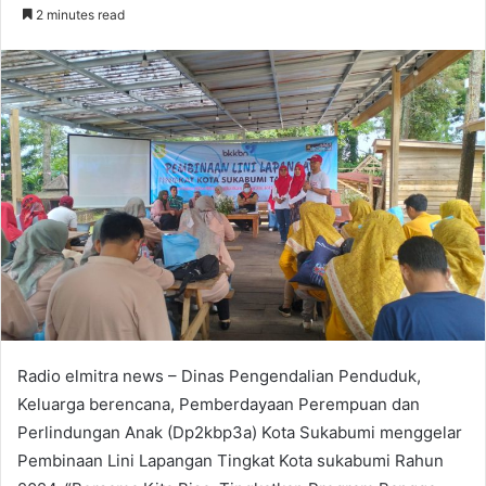
an
2 minutes read
email
Radio elmitra news – Dinas Pengendalian Penduduk,
Keluarga berencana, Pemberdayaan Perempuan dan
Perlindungan Anak (Dp2kbp3a) Kota Sukabumi menggelar
Pembinaan Lini Lapangan Tingkat Kota sukabumi Rahun