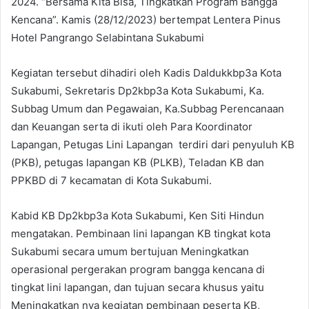
2024. “Bersama Kita Bisa, Tingkatkan Program Bangga
Kencana”. Kamis (28/12/2023) bertempat Lentera Pinus
Hotel Pangrango Selabintana Sukabumi
Kegiatan tersebut dihadiri oleh Kadis Daldukkbp3a Kota
Sukabumi, Sekretaris Dp2kbp3a Kota Sukabumi, Ka.
Subbag Umum dan Pegawaian, Ka.Subbag Perencanaan
dan Keuangan serta di ikuti oleh Para Koordinator
Lapangan, Petugas Lini Lapangan terdiri dari penyuluh KB
(PKB), petugas lapangan KB (PLKB), Teladan KB dan
PPKBD di 7 kecamatan di Kota Sukabumi.
Kabid KB Dp2kbp3a Kota Sukabumi, Ken Siti Hindun
mengatakan. Pembinaan lini lapangan KB tingkat kota
Sukabumi secara umum bertujuan Meningkatkan
operasional pergerakan program bangga kencana di
tingkat lini lapangan, dan tujuan secara khusus yaitu
Meningkatkan nya kegiatan pembinaan peserta KB,