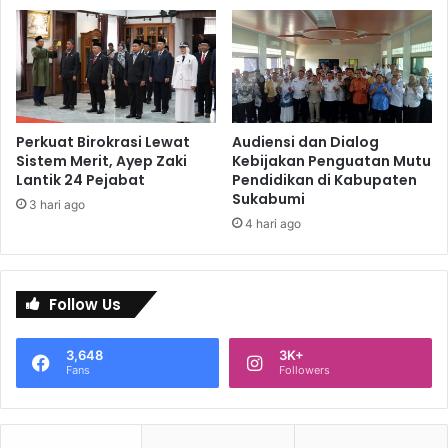
Perkuat Birokrasi Lewat
Audiensi dan Dialog
Sistem Merit, Ayep Zaki
Kebijakan Penguatan Mutu
Lantik 24 Pejabat
Pendidikan di Kabupaten
Sukabumi
3 hari ago
4 hari ago
Follow Us
3,648
3K+
Fans
Followers