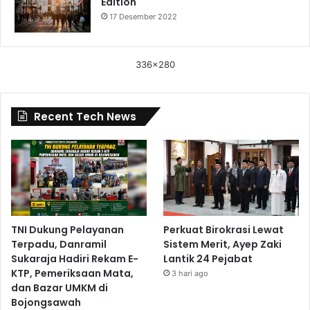
Edition
17 Desember 2022
336x280
Recent Tech News
TNI Dukung Pelayanan
Perkuat Birokrasi Lewat
Terpadu, Danramil
Sistem Merit, Ayep Zaki
Sukaraja Hadiri Rekam E-
Lantik 24 Pejabat
KTP, Pemeriksaan Mata,
3 hari ago
dan Bazar UMKM di
Bojongsawah