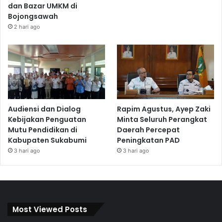
dan Bazar UMKM di
Bojongsawah
2 hari ago
Audiensi dan Dialog
Rapim Agustus, Ayep Zaki
Kebijakan Penguatan
Minta Seluruh Perangkat
Mutu Pendidikan di
Daerah Percepat
Kabupaten Sukabumi
Peningkatan PAD
3 hari ago
3 hari ago
Most Viewed Posts