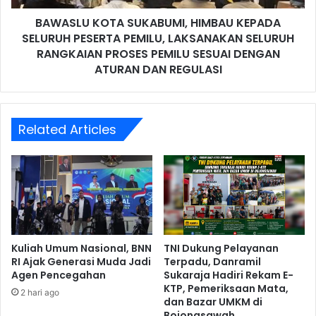
BAWASLU KOTA SUKABUMI, HIMBAU KEPADA
SELURUH PESERTA PEMILU, LAKSANAKAN SELURUH
RANGKAIAN PROSES PEMILU SESUAI DENGAN
ATURAN DAN REGULASI
Related Articles
Kuliah Umum Nasional, BNN
TNI Dukung Pelayanan
RI Ajak Generasi Muda Jadi
Terpadu, Danramil
Agen Pencegahan
Sukaraja Hadiri Rekam E-
KTP, Pemeriksaan Mata,
2 hari ago
dan Bazar UMKM di
Bojongsawah