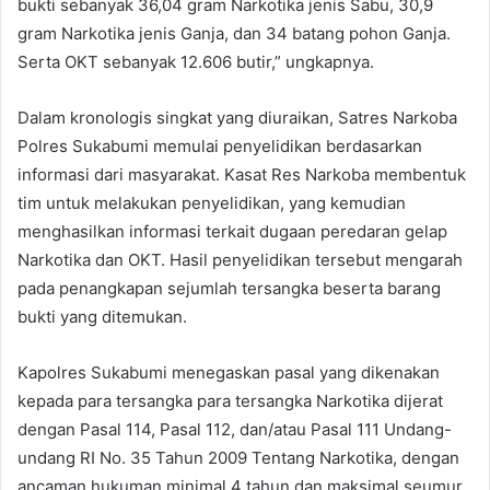
bukti sebanyak 36,04 gram Narkotika jenis Sabu, 30,9
gram Narkotika jenis Ganja, dan 34 batang pohon Ganja.
Serta OKT sebanyak 12.606 butir,” ungkapnya.
Dalam kronologis singkat yang diuraikan, Satres Narkoba
Polres Sukabumi memulai penyelidikan berdasarkan
informasi dari masyarakat. Kasat Res Narkoba membentuk
tim untuk melakukan penyelidikan, yang kemudian
menghasilkan informasi terkait dugaan peredaran gelap
Narkotika dan OKT. Hasil penyelidikan tersebut mengarah
pada penangkapan sejumlah tersangka beserta barang
bukti yang ditemukan.
Kapolres Sukabumi menegaskan pasal yang dikenakan
kepada para tersangka para tersangka Narkotika dijerat
dengan Pasal 114, Pasal 112, dan/atau Pasal 111 Undang-
undang RI No. 35 Tahun 2009 Tentang Narkotika, dengan
ancaman hukuman minimal 4 tahun dan maksimal seumur