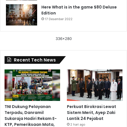
Here What is in the game $80 Deluxe
Edition
17 Desember 2022
336x280
Recent Tech News
TNI Dukung Pelayanan
Perkuat Birokrasi Lewat
Terpadu, Danramil
Sistem Merit, Ayep Zaki
Sukaraja Hadiri Rekam E-
Lantik 24 Pejabat
KTP, Pemeriksaan Mata,
2 hari ago