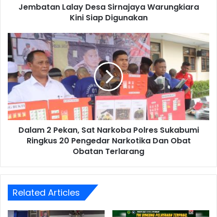
Jembatan Lalay Desa Sirnajaya Warungkiara
Kini Siap Digunakan
Dalam 2 Pekan, Sat Narkoba Polres Sukabumi
Ringkus 20 Pengedar Narkotika Dan Obat
Obatan Terlarang
Related Articles