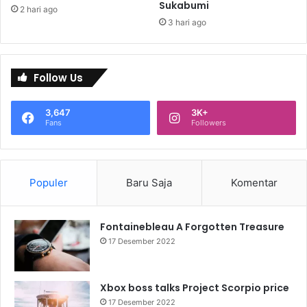
Sukabumi
2 hari ago
3 hari ago
Follow Us
3,647
3K+
Fans
Followers
Populer
Baru Saja
Komentar
Fontainebleau A Forgotten Treasure
17 Desember 2022
Xbox boss talks Project Scorpio price
17 Desember 2022