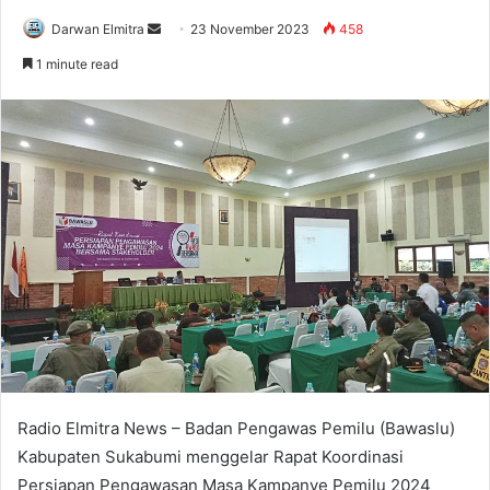
Send
Darwan Elmitra
23 November 2023
458
an
1 minute read
email
Radio Elmitra News – Badan Pengawas Pemilu (Bawaslu)
Kabupaten Sukabumi menggelar Rapat Koordinasi
Persiapan Pengawasan Masa Kampanye Pemilu 2024