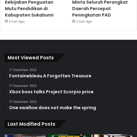
Kebijakan Penguatan
Minta Seluruh Perangkat
Mutu Pendidikan di
Daerah Percepat
Kabupaten Sukabumi
Peningkatan PAD
3 hari ago
3 hari ago
Most Viewed Posts
17 Desember 2022
Fontainebleau A Forgotten Treasure
17 Desember 2022
Xbox boss talks Project Scorpio price
17 Desember 2022
One swallow does not make the spring
Last Modified Posts