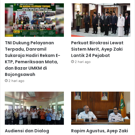
TNI Dukung Pelayanan
Perkuat Birokrasi Lewat
Terpadu, Danramil
Sistem Merit, Ayep Zaki
Sukaraja Hadiri Rekam E-
Lantik 24 Pejabat
KTP, Pemeriksaan Mata,
2 hari ago
dan Bazar UMKM di
Bojongsawah
2 hari ago
Audiensi dan Dialog
Rapim Agustus, Ayep Zaki