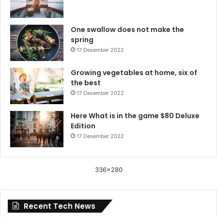
One swallow does not make the
spring
17 Desember 2022
Growing vegetables at home, six of
the best
17 Desember 2022
Here What is in the game $80 Deluxe
Edition
17 Desember 2022
336x280
Recent Tech News