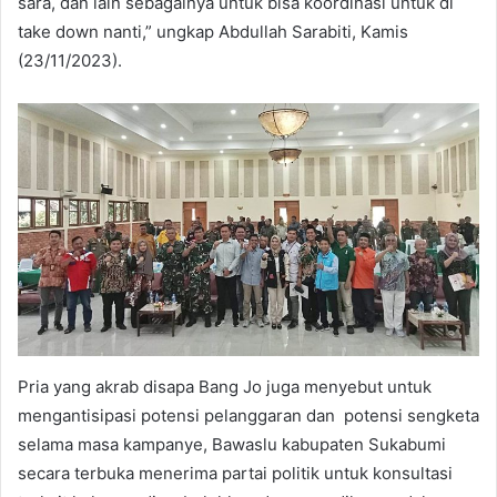
sara, dan lain sebagainya untuk bisa koordinasi untuk di
take down nanti,” ungkap Abdullah Sarabiti, Kamis
(23/11/2023).
Pria yang akrab disapa Bang Jo juga menyebut untuk
mengantisipasi potensi pelanggaran dan potensi sengketa
selama masa kampanye, Bawaslu kabupaten Sukabumi
secara terbuka menerima partai politik untuk konsultasi