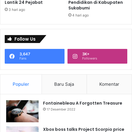
Lantik 24 Pejabat
Pendidikan di Kabupaten
Sukabumi
3 hari ago
4 hari ago
Follow Us
3,647
3K+
Fans
Followers
Populer
Baru Saja
Komentar
Fontainebleau A Forgotten Treasure
17 Desember 2022
Xbox boss talks Project Scorpio price