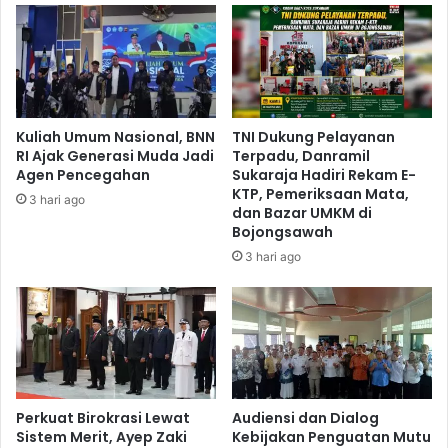
Kuliah Umum Nasional, BNN
TNI Dukung Pelayanan
RI Ajak Generasi Muda Jadi
Terpadu, Danramil
Agen Pencegahan
Sukaraja Hadiri Rekam E-
KTP, Pemeriksaan Mata,
3 hari ago
dan Bazar UMKM di
Bojongsawah
3 hari ago
Perkuat Birokrasi Lewat
Audiensi dan Dialog
Sistem Merit, Ayep Zaki
Kebijakan Penguatan Mutu