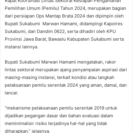
Rapat Koordinasi Lintas Sektoral Kesiapan Pengamanan
Pemilihan Umum (Pemilu) Tahun 2024, merupakan bagian
dari persiapan Ops Mantap Brata 2024 dan dipimpin oleh
Bupati Sukabumi Marwan Hamami, didampingi Kapolres
Sukabumi, dan Dandim 0622, serta dihadiri oleh KPU
Provinsi Jawa Barat, Bawaslu Kabupaten Sukabumi serta
instansi lainnya.
Bupati Sukabumi Marwan Hamami mengatakan, rakor
lintas sektoral merupakan ajang penyampaian aspirasi dari
masing-masing instansi, terkait kondisi atau langkah
pelaksanaan pemilu serentak 2024 yang aman, damai, dan
lancar.
“mekanisme pelaksanaan pemilu serentak 2019 untuk
dijadikan pegangan dasar dan bahan evaluasi dalam
meminimalisir risiko terjadinya hal-hal yang tidak
diharapkan,” jelasnya.