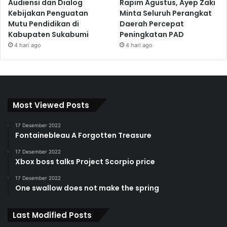
Audiensi dan Dialog
Rapim Agustus, Ayep Zaki
Kebijakan Penguatan
Minta Seluruh Perangkat
Mutu Pendidikan di
Daerah Percepat
Kabupaten Sukabumi
Peningkatan PAD
4 hari ago
4 hari ago
Most Viewed Posts
17 Desember 2022
Fontainebleau A Forgotten Treasure
17 Desember 2022
Xbox boss talks Project Scorpio price
17 Desember 2022
One swallow does not make the spring
Last Modified Posts