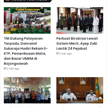
TNI Dukung Pelayanan
Perkuat Birokrasi Lewat
Terpadu, Danramil
Sistem Merit, Ayep Zaki
Sukaraja Hadiri Rekam E-
Lantik 24 Pejabat
KTP, Pemeriksaan Mata,
3 hari ago
dan Bazar UMKM di
Bojongsawah
3 hari ago