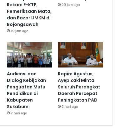
Rekam E-KTP,
20 jam ago
Pemeriksaan Mata,
dan Bazar UMKM di
Bojongsawah
19 jam ago
Audiensi dan
Rapim Agustus,
Dialog Kebijakan
Ayep Zaki Minta
Penguatan Mutu
Seluruh Perangkat
Pendidikan di
Daerah Percepat
Kabupaten
Peningkatan PAD
Sukabumi
2 hari ago
2 hari ago