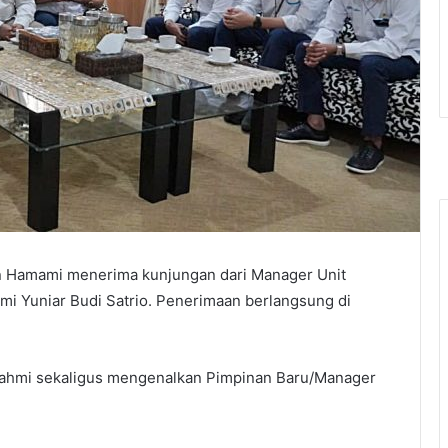
n Hamami menerima kunjungan dari Manager Unit
i Yuniar Budi Satrio. Penerimaan berlangsung di
urahmi sekaligus mengenalkan Pimpinan Baru/Manager