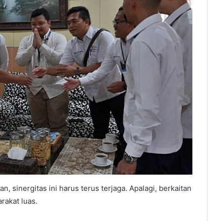
inergitas ini harus terus terjaga. Apalagi, berkaitan
rakat luas.