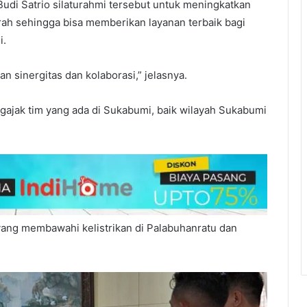
di Satrio silaturahmi tersebut untuk meningkatkan
ah sehingga bisa memberikan layanan terbaik bagi
i.
n sinergitas dan kolaborasi,” jelasnya.
engajak tim yang ada di Sukabumi, baik wilayah Sukabumi
 yang membawahi kelistrikan di Palabuhanratu dan