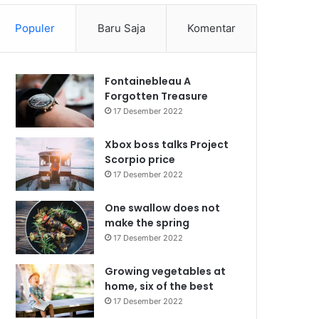
Populer
Baru Saja
Komentar
Fontainebleau A
Forgotten Treasure
17 Desember 2022
Xbox boss talks Project
Scorpio price
17 Desember 2022
One swallow does not
make the spring
17 Desember 2022
Growing vegetables at
home, six of the best
17 Desember 2022