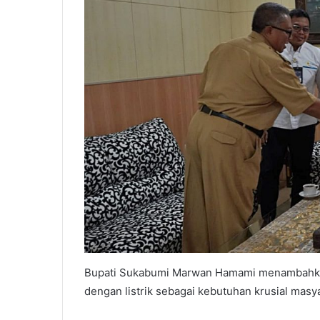
Bupati Sukabumi Marwan Hamami menambahkan, s
dengan listrik sebagai kebutuhan krusial masya