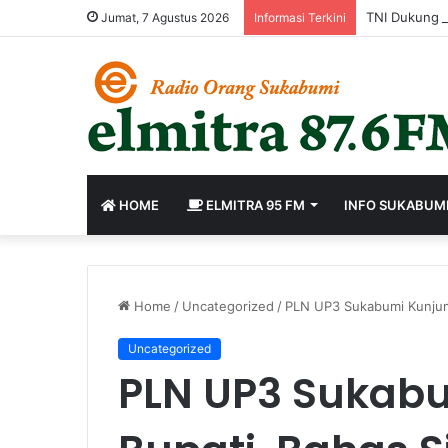
Jumat, 7 Agustus 2026
Informasi Terkini
HOME
ELMITRA 95 FM
INFO SUKABUM
Home
/
Uncategorized
/
PLN UP3 Sukabumi Kunjung
Uncategorized
PLN UP3 Sukabu