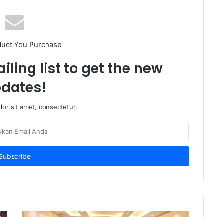
duct You Purchase
iling list to get the new
dates!
or sit amet, consectetur.