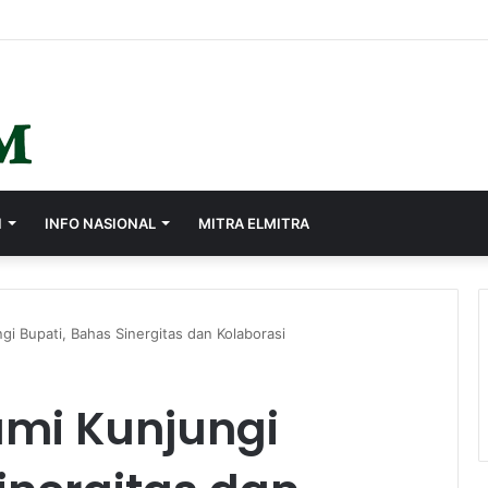
I
INFO NASIONAL
MITRA ELMITRA
i Bupati, Bahas Sinergitas dan Kolaborasi
mi Kunjungi