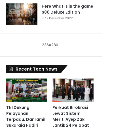
Here What is in the game
$80 Deluxe Edition
17 Desember 2022
336x280
Recent Tech News
TNI Dukung
Perkuat Birokrasi
Pelayanan
Lewat Sistem
Terpadu, Danramil
Merit, Ayep Zaki
Sukaraja Hadiri
Lantik 24 Pejabat