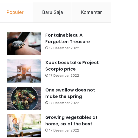
Populer
Baru Saja
Komentar
Fontainebleau A
Forgotten Treasure
17 Desember 2022
Xbox boss talks Project
Scorpio price
17 Desember 2022
One swallow does not
make the spring
17 Desember 2022
Growing vegetables at
home, six of the best
17 Desember 2022