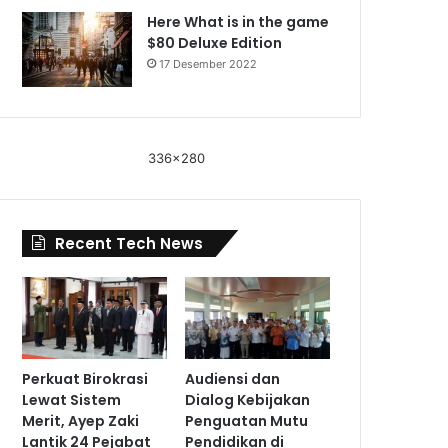
Here What is in the game
$80 Deluxe Edition
17 Desember 2022
336x280
Recent Tech News
Perkuat Birokrasi
Audiensi dan
Lewat Sistem
Dialog Kebijakan
Merit, Ayep Zaki
Penguatan Mutu
Lantik 24 Pejabat
Pendidikan di