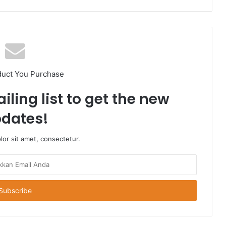
duct You Purchase
iling list to get the new
dates!
or sit amet, consectetur.