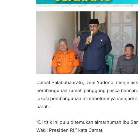
Camat Palabuhanratu, Deni Yudono, menjelask
pembangunan rumah panggung pasca bencana ya
lokasi pembangunan ini sebelumnya menjadi s
parah.
“Di titik ini dulu ditemukan almarhumah Ibu Sant
Wakil Presiden RI,” kata Camat,