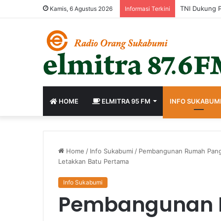
Perkuat Birok
Kamis, 6 Agustus 2026
Informasi Terkini
HOME
ELMITRA 95 FM
INFO SUKABUM
Home
/
Info Sukabumi
/
Pembangunan Rumah Panggu
Letakkan Batu Pertama
Info Sukabumi
Pembangunan 