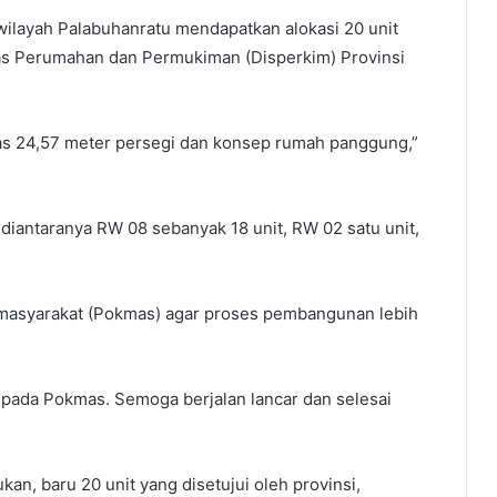
wilayah Palabuhanratu mendapatkan alokasi 20 unit
inas Perumahan dan Permukiman (Disperkim) Provinsi
uas 24,57 meter persegi dan konsep rumah panggung,”
 diantaranya RW 08 sebanyak 18 unit, RW 02 satu unit,
 masyarakat (Pokmas) agar proses pembangunan lebih
epada Pokmas. Semoga berjalan lancar dan selesai
n, baru 20 unit yang disetujui oleh provinsi,