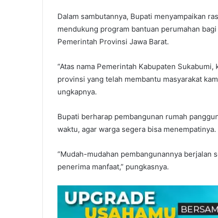
Dalam sambutannya, Bupati menyampaikan rasa
mendukung program bantuan perumahan bagi k
Pemerintah Provinsi Jawa Barat.
“Atas nama Pemerintah Kabupaten Sukabumi, k
provinsi yang telah membantu masyarakat kami
ungkapnya.
Bupati berharap pembangunan rumah panggung t
waktu, agar warga segera bisa menempatinya.
“Mudah-mudahan pembangunannya berjalan ses
penerima manfaat,” pungkasnya.