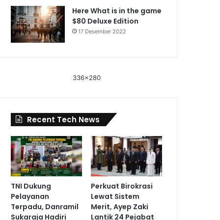
Here What is in the game
$80 Deluxe Edition
17 Desember 2022
336x280
Recent Tech News
TNI Dukung
Perkuat Birokrasi
Pelayanan
Lewat Sistem
Terpadu, Danramil
Merit, Ayep Zaki
Sukaraja Hadiri
Lantik 24 Pejabat