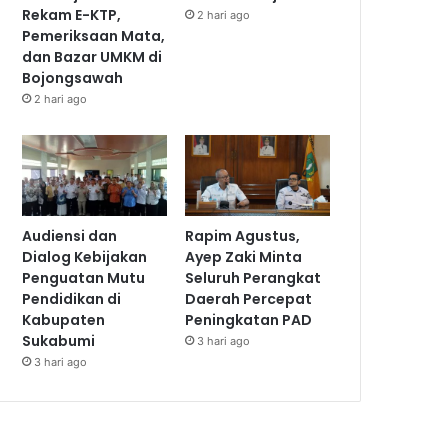
Rekam E-KTP,
2 hari ago
Pemeriksaan Mata,
dan Bazar UMKM di
Bojongsawah
2 hari ago
Audiensi dan
Rapim Agustus,
Dialog Kebijakan
Ayep Zaki Minta
Penguatan Mutu
Seluruh Perangkat
Pendidikan di
Daerah Percepat
Kabupaten
Peningkatan PAD
Sukabumi
3 hari ago
3 hari ago