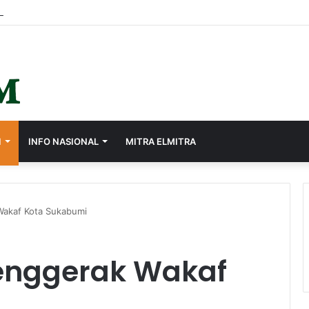
I
INFO NASIONAL
MITRA ELMITRA
Wakaf Kota Sukabumi
Penggerak Wakaf