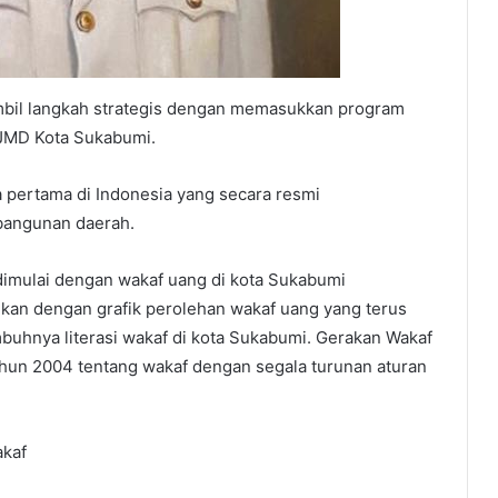
ambil langkah strategis dengan memasukkan program
JMD Kota Sukabumi.
 pertama di Indonesia yang secara resmi
bangunan daerah.
dimulai dengan wakaf uang di kota Sukabumi
ikan dengan grafik perolehan wakaf uang yang terus
mbuhnya literasi wakaf di kota Sukabumi. Gerakan Wakaf
hun 2004 tentang wakaf dengan segala turunan aturan
akaf