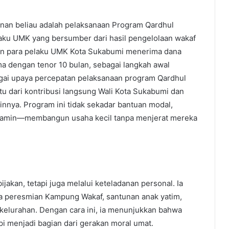
mpinan beliau adalah pelaksanaan Program Qardhul
laku UMK yang bersumber dari hasil pengelolaan wakaf
san para pelaku UMK Kota Sukabumi menerima dana
ma dengan tenor 10 bulan, sebagai langkah awal
ai upaya percepatan pelaksanaan program Qardhul
u dari kontribusi langsung Wali Kota Sukabumi dan
ainnya. Program ini tidak sekadar bantuan modal,
‘alamin—membangun usaha kecil tanpa menjerat mereka
jakan, tetapi juga melalui keteladanan personal. Ia
ara peresmian Kampung Wakaf, santunan anak yatim,
 kelurahan. Dengan cara ini, ia menunjukkan bahwa
i menjadi bagian dari gerakan moral umat.