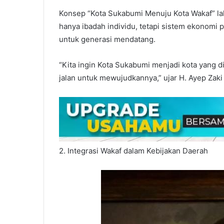
Konsep “Kota Sukabumi Menuju Kota Wakaf” lah
hanya ibadah individu, tetapi sistem ekono
untuk generasi mendatang.
“Kita ingin Kota Sukabumi menjadi kota yang d
jalan untuk mewujudkannya,” ujar H. Ayep Zak
2. Integrasi Wakaf dalam Kebijakan Daerah