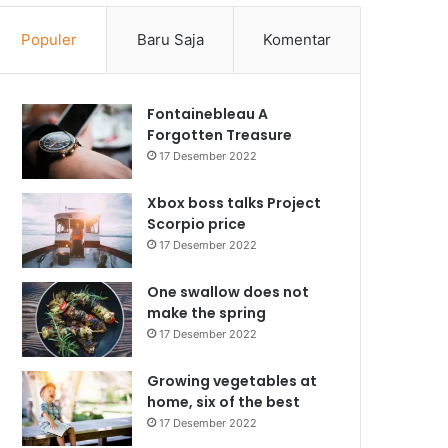
Populer
Baru Saja
Komentar
Fontainebleau A
Forgotten Treasure
17 Desember 2022
Xbox boss talks Project
Scorpio price
17 Desember 2022
One swallow does not
make the spring
17 Desember 2022
Growing vegetables at
home, six of the best
17 Desember 2022