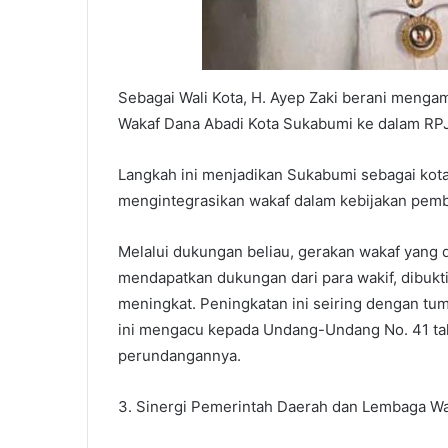
Sebagai Wali Kota, H. Ayep Zaki berani meng
Wakaf Dana Abadi Kota Sukabumi ke dalam RP
Langkah ini menjadikan Sukabumi sebagai kota
mengintegrasikan wakaf dalam kebijakan pem
Melalui dukungan beliau, gerakan wakaf yang 
mendapatkan dukungan dari para wakif, dibukt
meningkat. Peningkatan ini seiring dengan tu
ini mengacu kepada Undang-Undang No. 41 ta
perundangannya.
3. Sinergi Pemerintah Daerah dan Lembaga W