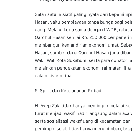
Salah satu inisiatif paling nyata dari kepemi
Hasan, yaitu pembiayaan tanpa bunga bagi pe
uang. Melalui kerja sama dengan LWDB, ratu
Qardhul Hasan senilai Rp. 250.000 per peneri
membangun kemandirian ekonomi umat. Sebag
Hasan, sumber dana Qardhul Hasan juga dibant
Wakil Wali Kota Sukabumi serta para donator l
melainkan pendekatan ekonomi rahmatan lil 
dalam sistem riba.
5. Spirit dan Keteladanan Pribadi
H. Ayep Zaki tidak hanya memimpin melalui kebi
turut menjadi wakif, hadir langsung dalam ac
serta sosialisasi wakaf uang di kecamatan dan
pemimpin sejati tidak hanya menghimbau, tetap