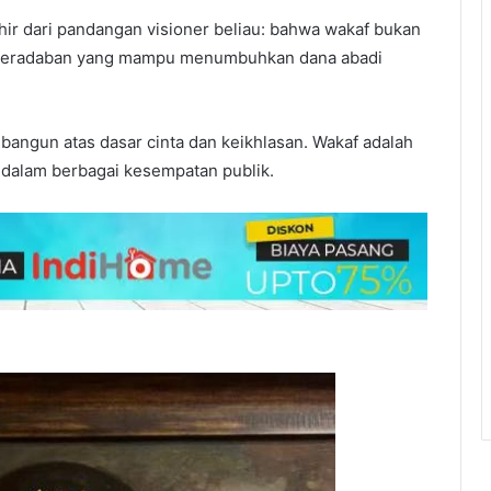
ir dari pandangan visioner beliau: bahwa wakaf bukan
mi peradaban yang mampu menumbuhkan dana abadi
ibangun atas dasar cinta dan keikhlasan. Wakaf adalah
i dalam berbagai kesempatan publik.