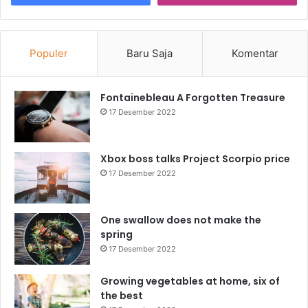
Populer
Baru Saja
Komentar
Fontainebleau A Forgotten Treasure
17 Desember 2022
Xbox boss talks Project Scorpio price
17 Desember 2022
One swallow does not make the
spring
17 Desember 2022
Growing vegetables at home, six of
the best