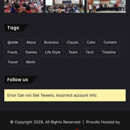
Tags
@slide
About
Business
Classic
Color
Content
Foods
Games
Life Style
Team
Tech
Timeline
Travel
World
Follow us
Error Can not Get Tweets, Incorrect account info.
© Copyright 2026, All Rights Reserved | Proudly Hosted by