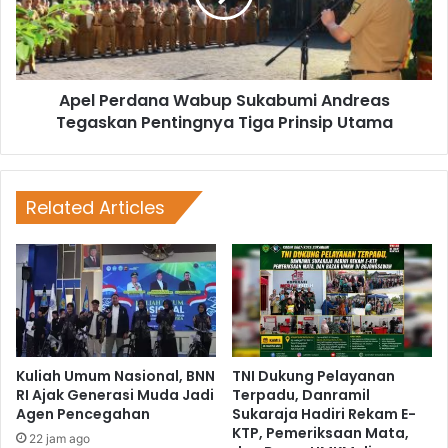
Apel Perdana Wabup Sukabumi Andreas
Tegaskan Pentingnya Tiga Prinsip Utama
Related Articles
Kuliah Umum Nasional, BNN
TNI Dukung Pelayanan
RI Ajak Generasi Muda Jadi
Terpadu, Danramil
Agen Pencegahan
Sukaraja Hadiri Rekam E-
KTP, Pemeriksaan Mata,
22 jam ago