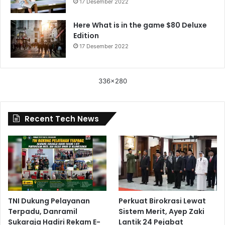
17 Desember 2022
Here What is in the game $80 Deluxe
Edition
17 Desember 2022
336x280
Recent Tech News
TNI Dukung Pelayanan
Perkuat Birokrasi Lewat
Terpadu, Danramil
Sistem Merit, Ayep Zaki
Sukaraja Hadiri Rekam E-
Lantik 24 Pejabat