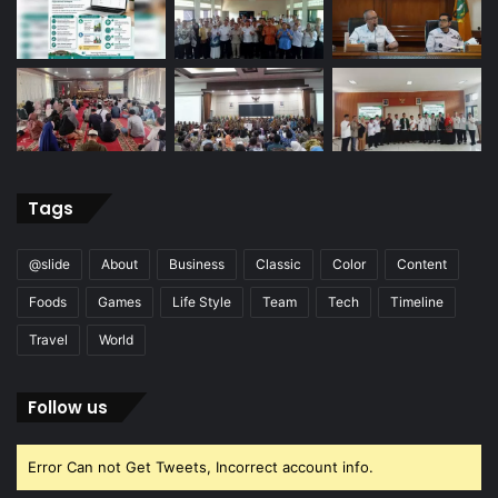
Tags
@slide
About
Business
Classic
Color
Content
Foods
Games
Life Style
Team
Tech
Timeline
Travel
World
Follow us
Error Can not Get Tweets, Incorrect account info.