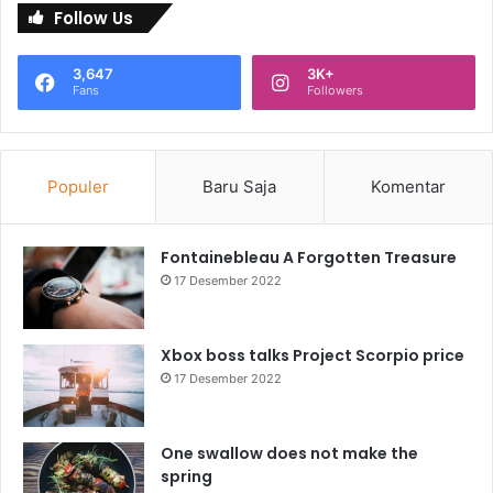
Follow Us
3,647
3K+
Fans
Followers
Populer
Baru Saja
Komentar
Fontainebleau A Forgotten Treasure
17 Desember 2022
Xbox boss talks Project Scorpio price
17 Desember 2022
One swallow does not make the
spring