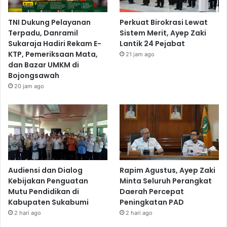
TNI Dukung Pelayanan
Perkuat Birokrasi Lewat
Terpadu, Danramil
Sistem Merit, Ayep Zaki
Sukaraja Hadiri Rekam E-
Lantik 24 Pejabat
KTP, Pemeriksaan Mata,
21 jam ago
dan Bazar UMKM di
Bojongsawah
20 jam ago
Audiensi dan Dialog
Rapim Agustus, Ayep Zaki
Kebijakan Penguatan
Minta Seluruh Perangkat
Mutu Pendidikan di
Daerah Percepat
Kabupaten Sukabumi
Peningkatan PAD
2 hari ago
2 hari ago