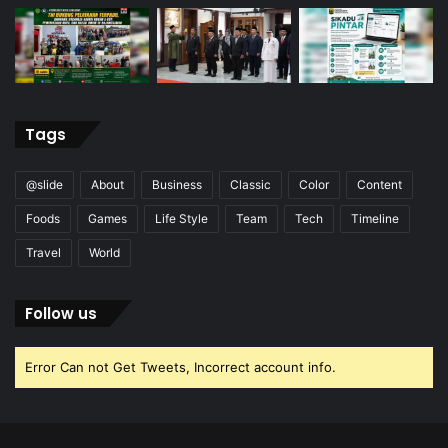
Tags
@slide
About
Business
Classic
Color
Content
Foods
Games
Life Style
Team
Tech
Timeline
Travel
World
Follow us
Error Can not Get Tweets, Incorrect account info.