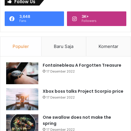
Follow Us
3,648
3K+
Fans
Followers
Populer
Baru Saja
Komentar
Fontainebleau A Forgotten Treasure
17 Desember 2022
Xbox boss talks Project Scorpio price
17 Desember 2022
One swallow does not make the
spring
17 Desember 2022