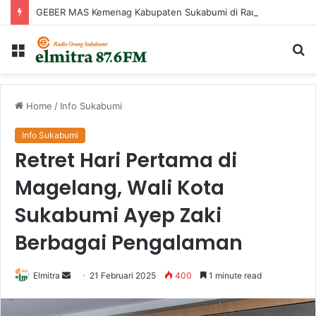
GEBER MAS Kemenag Kabupaten Sukabumi di Raudhatul Irfan
Menu
Ca
...
Home
/
Info Sukabumi
Info Sukabumi
Retret Hari Pertama di
Magelang, Wali Kota
Sukabumi Ayep Zaki
Berbagai Pengalaman
Send
Elmitra
21 Februari 2025
400
1 minute read
an
email