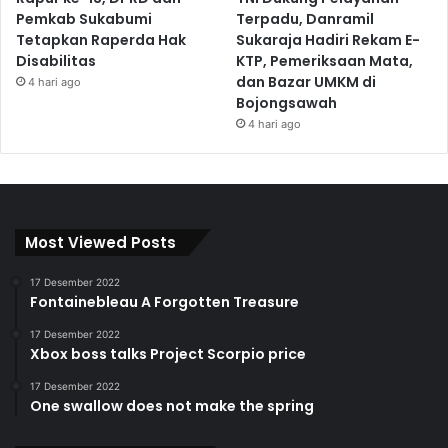
Pemkab Sukabumi
Terpadu, Danramil
Tetapkan Raperda Hak
Sukaraja Hadiri Rekam E-
Disabilitas
KTP, Pemeriksaan Mata,
dan Bazar UMKM di
4 hari ago
Bojongsawah
4 hari ago
Most Viewed Posts
17 Desember 2022
Fontainebleau A Forgotten Treasure
17 Desember 2022
Xbox boss talks Project Scorpio price
17 Desember 2022
One swallow does not make the spring