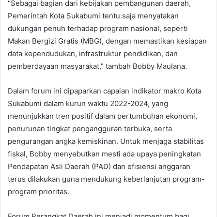
“Sebagai bagian dari kebijakan pembangunan daerah,
Pemerintah Kota Sukabumi tentu saja menyatakan
dukungan penuh terhadap program nasional, seperti
Makan Bergizi Gratis (MBG), dengan memastikan kesiapan
data kependudukan, infrastruktur pendidikan, dan
pemberdayaan masyarakat,” tambah Bobby Maulana.
Dalam forum ini dipaparkan capaian indikator makro Kota
Sukabumi dalam kurun waktu 2022-2024, yang
menunjukkan tren positif dalam pertumbuhan ekonomi,
penurunan tingkat pengangguran terbuka, serta
pengurangan angka kemiskinan. Untuk menjaga stabilitas
fiskal, Bobby menyebutkan mesti ada upaya peningkatan
Pendapatan Asli Daerah (PAD) dan efisiensi anggaran
terus dilakukan guna mendukung keberlanjutan program-
program prioritas.
Forum Perangkat Daerah ini menjadi momentum bagi