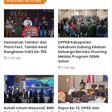
Related Articles
Dentuman Tambur dan
DPPKB Kabupaten
Plara Fest, Tandai Awal
Sukabumi Dukung Edukasi
Rangkaian HJKS Ke-156
Keluarga Berisiko Stunting
Melalui Program GEMA
2 hari ago
Sehat
3 hari ago
Kuliah Umum Nasional, BNN
Rapur ke-13, DPRD dan