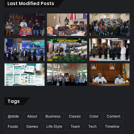
Last Modified Posts
Tags
@slide
About
Business
Classic
Color
Content
Foods
Games
Life Style
Team
Tech
Timeline