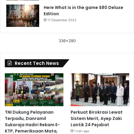
Here What is in the game $80 Deluxe
Edition
17 Desember 2022
336x280
Recent Tech News
TNI Dukung Pelayanan
Perkuat Birokrasi Lewat
Terpadu, Danramil
Sistem Merit, Ayep Zaki
Sukaraja Hadiri Rekam E-
Lantik 24 Pejabat
KTP, Pemeriksaan Mata,
1 hari ago