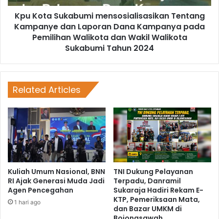
Kpu Kota Sukabumi mensosialisasikan Tentang
Kampanye dan Laporan Dana Kampanya pada
Pemilihan Walikota dan Wakil Walikota
Sukabumi Tahun 2024
Related Articles
Kuliah Umum Nasional, BNN
TNI Dukung Pelayanan
RI Ajak Generasi Muda Jadi
Terpadu, Danramil
Agen Pencegahan
Sukaraja Hadiri Rekam E-
KTP, Pemeriksaan Mata,
1 hari ago
dan Bazar UMKM di
Bojongsawah