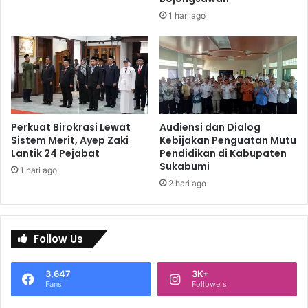
1 hari ago
Perkuat Birokrasi Lewat
Audiensi dan Dialog
Sistem Merit, Ayep Zaki
Kebijakan Penguatan Mutu
Lantik 24 Pejabat
Pendidikan di Kabupaten
Sukabumi
1 hari ago
2 hari ago
Follow Us
3,647
3K+
Fans
Followers