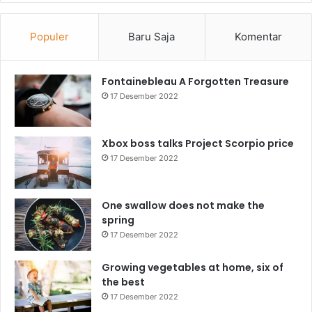
Populer
Baru Saja
Komentar
Fontainebleau A Forgotten Treasure
17 Desember 2022
Xbox boss talks Project Scorpio price
17 Desember 2022
One swallow does not make the
spring
17 Desember 2022
Growing vegetables at home, six of
the best
17 Desember 2022