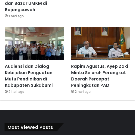
dan Bazar UMKM di
Bojongsawah
1 hari ago
Audiensi dan Dialog
Rapim Agustus, Ayep Zaki
Kebijakan Penguatan
Minta Seluruh Perangkat
Mutu Pendidikan di
Daerah Percepat
Kabupaten Sukabumi
Peningkatan PAD
2 hari ago
2 hari ago
Most Viewed Posts