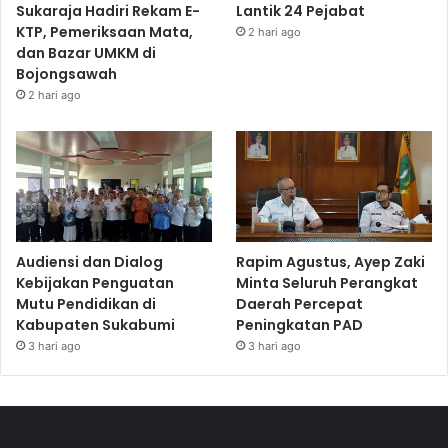
Sukaraja Hadiri Rekam E-
Lantik 24 Pejabat
KTP, Pemeriksaan Mata,
2 hari ago
dan Bazar UMKM di
Bojongsawah
2 hari ago
Audiensi dan Dialog
Rapim Agustus, Ayep Zaki
Kebijakan Penguatan
Minta Seluruh Perangkat
Mutu Pendidikan di
Daerah Percepat
Kabupaten Sukabumi
Peningkatan PAD
3 hari ago
3 hari ago