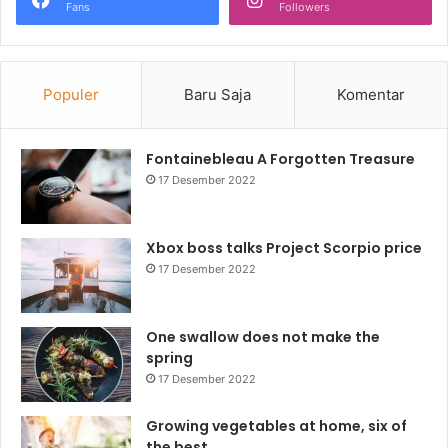
Fans
Followers
Populer
Baru Saja
Komentar
Fontainebleau A Forgotten Treasure
17 Desember 2022
Xbox boss talks Project Scorpio price
17 Desember 2022
One swallow does not make the
spring
17 Desember 2022
Growing vegetables at home, six of
the best