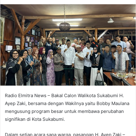
an
email
Radio Elmitra News – Bakal Calon Walikota Sukabumi H.
Ayep Zaki, bersama dengan Wakilnya yaitu Bobby Maulana
mengusung program besar untuk membawa perubahan
signifikan di Kota Sukabumi.
Dalam setiap acara sapa warga, pasangan H. Ayep Zaki –