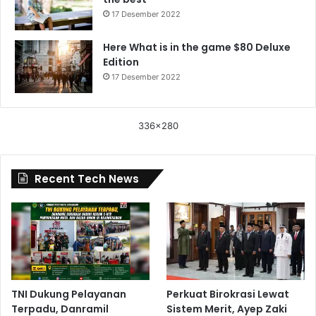
17 Desember 2022
Here What is in the game $80 Deluxe
Edition
17 Desember 2022
336x280
Recent Tech News
TNI Dukung Pelayanan
Perkuat Birokrasi Lewat
Terpadu, Danramil
Sistem Merit, Ayep Zaki