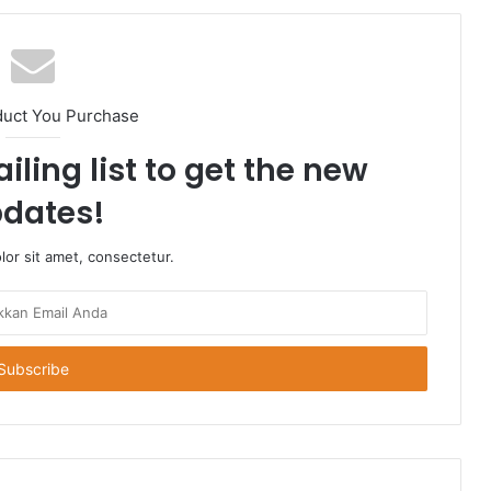
duct You Purchase
iling list to get the new
dates!
or sit amet, consectetur.