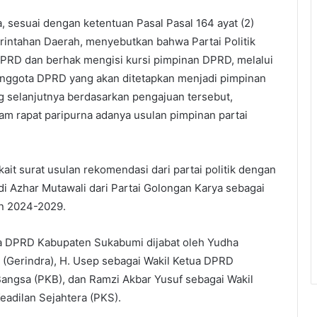
esuai dengan ketentuan Pasal Pasal 164 ayat (2)
ntahan Daerah, menyebutkan bahwa Partai Politik
DPRD dan berhak mengisi kursi pimpinan DPRD, melalui
 anggota DPRD yang akan ditetapkan menjadi pimpinan
selanjutnya berdasarkan pengajuan tersebut,
rapat paripurna adanya usulan pimpinan partai
kait surat usulan rekomendasi dari partai politik dengan
i Azhar Mutawali dari Partai Golongan Karya sebagai
n 2024-2029.
tua DPRD Kabupaten Sukabumi dijabat oleh Yudha
 (Gerindra), H. Usep sebagai Wakil Ketua DPRD
angsa (PKB), dan Ramzi Akbar Yusuf sebagai Wakil
adilan Sejahtera (PKS).