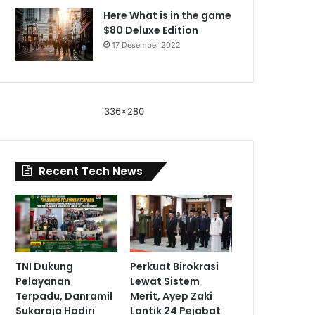
Here What is in the game
$80 Deluxe Edition
17 Desember 2022
336x280
Recent Tech News
TNI Dukung
Perkuat Birokrasi
Pelayanan
Lewat Sistem
Terpadu, Danramil
Merit, Ayep Zaki
Sukaraja Hadiri
Lantik 24 Pejabat