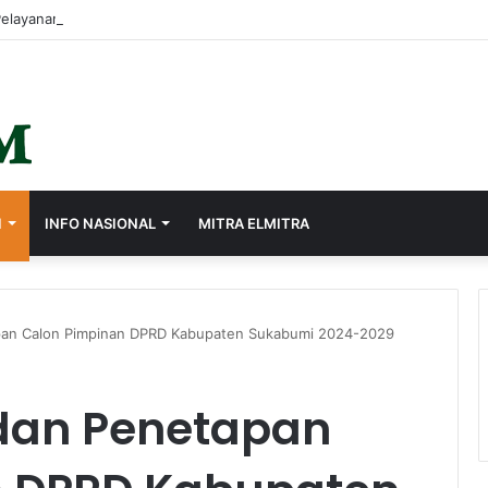
I
INFO NASIONAL
MITRA ELMITRA
n Calon Pimpinan DPRD Kabupaten Sukabumi 2024-2029
an Penetapan