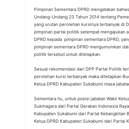
Pimpinan Sementara DPRD mengatakan bahwa, s
Undang-Undang 23 Tahun 2014 tentang Pemeri
yang urutan perolehan kursinya terbanyak di 
pimpinan partai politik setempat mengajukan
DPRD kepada pimpinan sementara DPRD, yang 
pimpinan sementara DPRD mengumumkan dalam 
politik tersebut untuk ditetapkan.
Sesuai rekomendasi dari DPP Partai Politik ter
perolehan kursi terbanyak maka ditetapkan Bud
Ketua DPRD Kabupaten Sukabumi masa jabata
Sementara itu, untuk posisi jabatan Wakil Ke
Sukmagara dari Partai Gerakan Indonesia Raya
Kabupaten Sukabumi dari Partai Kebangkitan B
Ketua DPRD Kabupaten Sukabumi dari Partai Ke