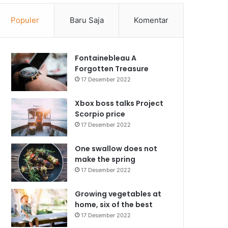
Populer
Baru Saja
Komentar
Fontainebleau A
Forgotten Treasure
17 Desember 2022
Xbox boss talks Project
Scorpio price
17 Desember 2022
One swallow does not
make the spring
17 Desember 2022
Growing vegetables at
home, six of the best
17 Desember 2022