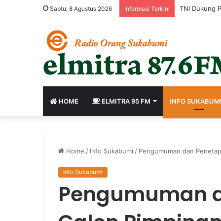
Sabtu, 8 Agustus 2026
Informasi Terkini
HOME
ELMITRA 95 FM
INFO SUKABUM
Home
/
Info Sukabumi
/
Pengumuman dan Penetapa
Info Sukabumi
Pengumuman d