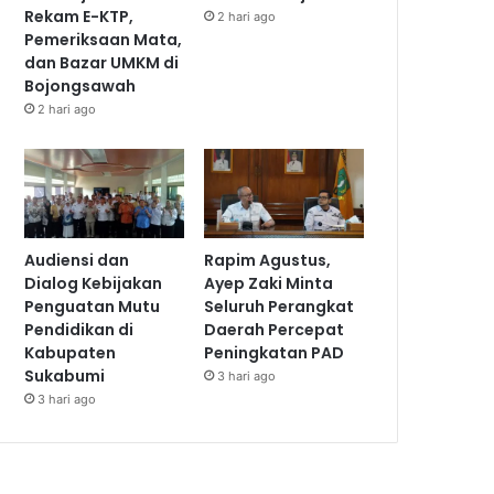
Rekam E-KTP,
2 hari ago
Pemeriksaan Mata,
dan Bazar UMKM di
Bojongsawah
2 hari ago
Audiensi dan
Rapim Agustus,
Dialog Kebijakan
Ayep Zaki Minta
Penguatan Mutu
Seluruh Perangkat
Pendidikan di
Daerah Percepat
Kabupaten
Peningkatan PAD
Sukabumi
3 hari ago
3 hari ago