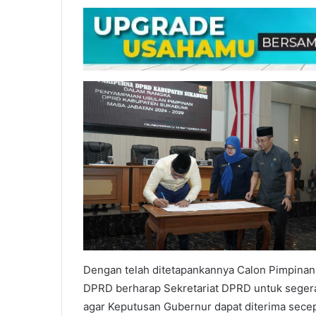
Dengan telah ditetapankannya Calon Pimpina
DPRD berharap Sekretariat DPRD untuk segera
agar Keputusan Gubernur dapat diterima sece