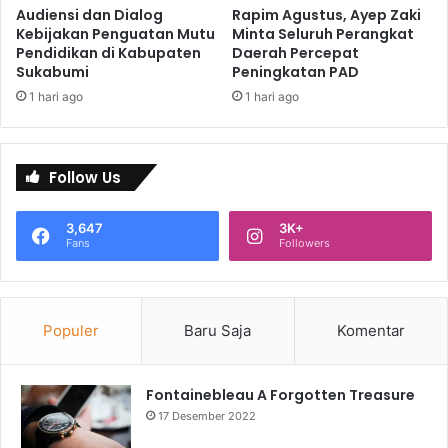
Audiensi dan Dialog
Rapim Agustus, Ayep Zaki
Kebijakan Penguatan Mutu
Minta Seluruh Perangkat
Pendidikan di Kabupaten
Daerah Percepat
Sukabumi
Peningkatan PAD
1 hari ago
1 hari ago
Follow Us
3,647
3K+
Fans
Followers
Populer
Baru Saja
Komentar
Fontainebleau A Forgotten Treasure
17 Desember 2022