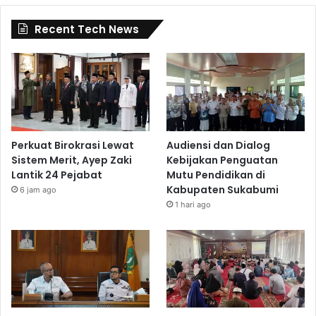
Recent Tech News
Perkuat Birokrasi Lewat
Audiensi dan Dialog
Sistem Merit, Ayep Zaki
Kebijakan Penguatan
Lantik 24 Pejabat
Mutu Pendidikan di
Kabupaten Sukabumi
6 jam ago
1 hari ago