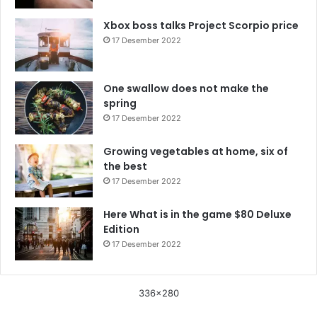
Xbox boss talks Project Scorpio price
17 Desember 2022
One swallow does not make the
spring
17 Desember 2022
Growing vegetables at home, six of
the best
17 Desember 2022
Here What is in the game $80 Deluxe
Edition
17 Desember 2022
336x280