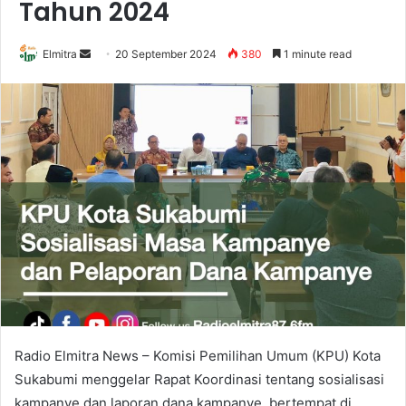
Tahun 2024
Send
Elmitra
20 September 2024
380
1 minute read
an
email
Radio Elmitra News – Komisi Pemilihan Umum (KPU) Kota
Sukabumi menggelar Rapat Koordinasi tentang sosialisasi
kampanye dan laporan dana kampanye, bertempat di