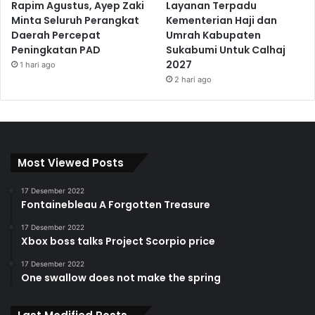
Rapim Agustus, Ayep Zaki
Layanan Terpadu
Minta Seluruh Perangkat
Kementerian Haji dan
Daerah Percepat
Umrah Kabupaten
Peningkatan PAD
Sukabumi Untuk Calhaj
2027
1 hari ago
2 hari ago
Most Viewed Posts
17 Desember 2022
Fontainebleau A Forgotten Treasure
17 Desember 2022
Xbox boss talks Project Scorpio price
17 Desember 2022
One swallow does not make the spring