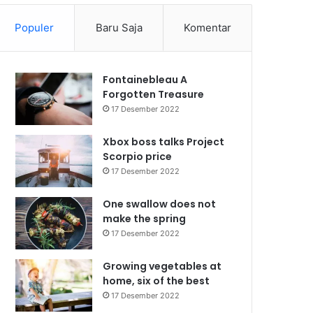
Populer
Baru Saja
Komentar
Fontainebleau A
Forgotten Treasure
17 Desember 2022
Xbox boss talks Project
Scorpio price
17 Desember 2022
One swallow does not
make the spring
17 Desember 2022
Growing vegetables at
home, six of the best
17 Desember 2022