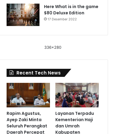
Here What is in the game
$80 Deluxe Edition
17 Desember 2022
336x280
Recent Tech News
Rapim Agustus,
Layanan Terpadu
Ayep Zaki Minta
Kementerian Haji
Seluruh Perangkat
dan Umrah
Daerah Percepat
Kabupaten