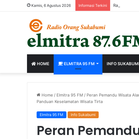
Rapim Agustu
Kamis, 6 Agustus 2026
Informasi Terkini
HOME
ELMITRA 95 FM
INFO SUKABUM
Home
/
Elmitra 95 FM
/
Peran Pemandu Wisata Alam
Panduan Keselamatan Wisata Tirta
Elmitra 95 FM
Info Sukabumi
Peran Pemandu