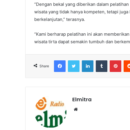
“Dengan bekal yang diberikan dalam pelatihan
wisata yang tidak hanya kompeten, tetapi ju
berkelanjutan,” terasnya.
“Kami berharap pelatihan ini akan memberikan
wisata tirta dapat semakin tumbuh dan berke
Facebook
Twitter
LinkedIn
Tumblr
Pint
Share
Elmitra
Website