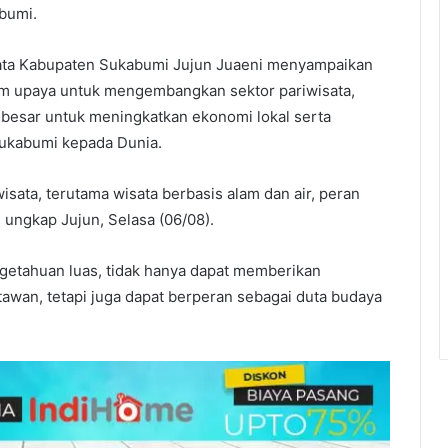
bumi.
sata Kabupaten Sukabumi Jujun Juaeni menyampaikan
lam upaya untuk mengembangkan sektor pariwisata,
i besar untuk meningkatkan ekonomi lokal serta
ukabumi kepada Dunia.
sata, terutama wisata berbasis alam dan air, peran
 ungkap Jujun, Selasa (06/08).
getahuan luas, tidak hanya dapat memberikan
an, tetapi juga dapat berperan sebagai duta budaya