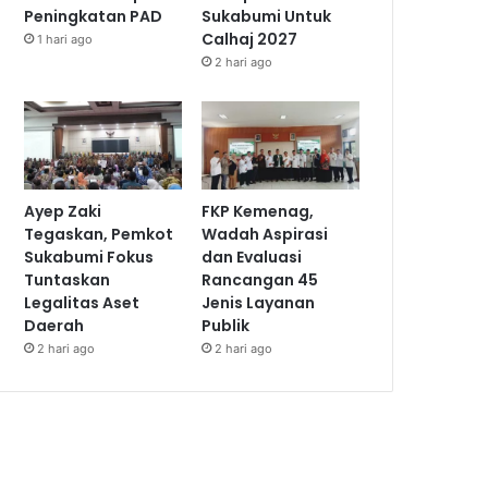
Peningkatan PAD
Sukabumi Untuk
Calhaj 2027
1 hari ago
2 hari ago
Ayep Zaki
FKP Kemenag,
Tegaskan, Pemkot
Wadah Aspirasi
Sukabumi Fokus
dan Evaluasi
Tuntaskan
Rancangan 45
Legalitas Aset
Jenis Layanan
Daerah
Publik
2 hari ago
2 hari ago