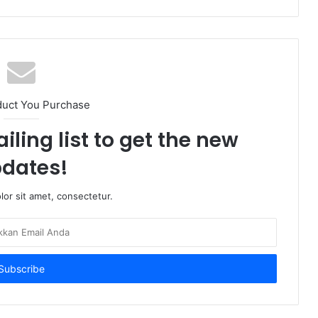
duct You Purchase
iling list to get the new
dates!
or sit amet, consectetur.