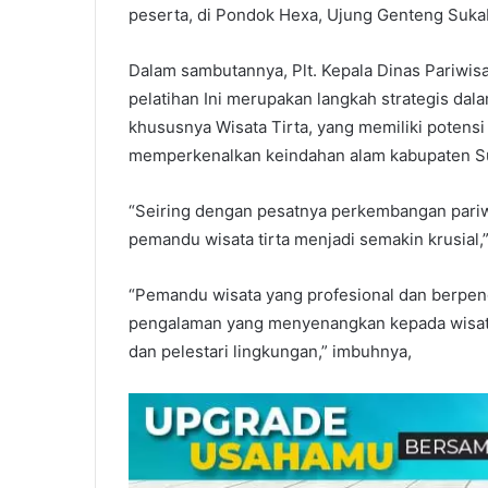
peserta, di Pondok Hexa, Ujung Genteng Suka
Dalam sambutannya, Plt. Kepala Dinas Pariwi
pelatihan Ini merupakan langkah strategis da
khususnya Wisata Tirta, yang memiliki potens
memperkenalkan keindahan alam kabupaten S
“Seiring dengan pesatnya perkembangan pariwi
pemandu wisata tirta menjadi semakin krusial,”
“Pemandu wisata yang profesional dan berpen
pengalaman yang menyenangkan kepada wisataw
dan pelestari lingkungan,” imbuhnya,