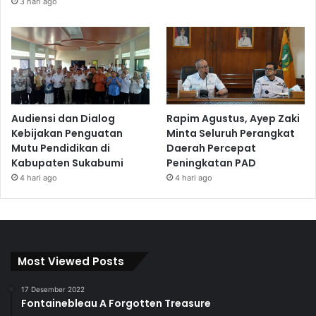
3 hari ago
Audiensi dan Dialog
Rapim Agustus, Ayep Zaki
Kebijakan Penguatan
Minta Seluruh Perangkat
Mutu Pendidikan di
Daerah Percepat
Kabupaten Sukabumi
Peningkatan PAD
4 hari ago
4 hari ago
Most Viewed Posts
17 Desember 2022
Fontainebleau A Forgotten Treasure