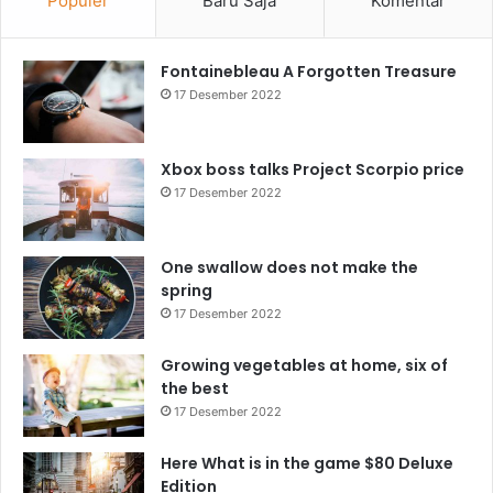
Populer
Baru Saja
Komentar
Fontainebleau A Forgotten Treasure
17 Desember 2022
Xbox boss talks Project Scorpio price
17 Desember 2022
One swallow does not make the
spring
17 Desember 2022
Growing vegetables at home, six of
the best
17 Desember 2022
Here What is in the game $80 Deluxe
Edition