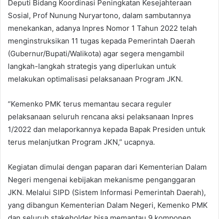
Deputi Bidang Koordinasi Peningkatan Kesejahteraan
Sosial, Prof Nunung Nuryartono, dalam sambutannya
menekankan, adanya Inpres Nomor 1 Tahun 2022 telah
menginstruksikan 11 tugas kepada Pemerintah Daerah
(Gubernur/Bupati/Walikota) agar segera mengambil
langkah-langkah strategis yang diperlukan untuk
melakukan optimalisasi pelaksanaan Program JKN.
“Kemenko PMK terus memantau secara reguler
pelaksanaan seluruh rencana aksi pelaksanaan Inpres
1/2022 dan melaporkannya kepada Bapak Presiden untuk
terus melanjutkan Program JKN,” ucapnya.
Kegiatan dimulai dengan paparan dari Kementerian Dalam
Negeri mengenai kebijakan mekanisme penganggaran
JKN. Melalui SIPD (Sistem Informasi Pemerintah Daerah),
yang dibangun Kementerian Dalam Negeri, Kemenko PMK
dan seluruh stakeholder bisa memantau 9 komponen