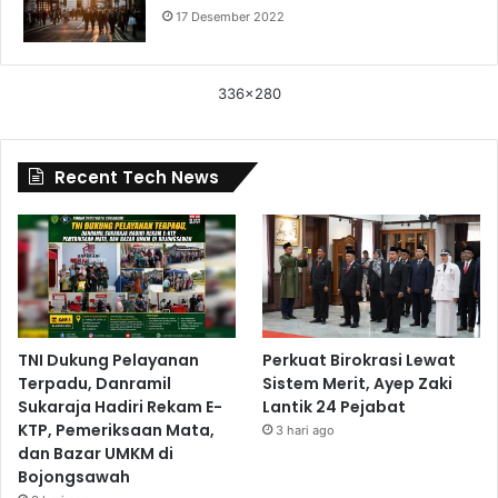
17 Desember 2022
336x280
Recent Tech News
TNI Dukung Pelayanan
Perkuat Birokrasi Lewat
Terpadu, Danramil
Sistem Merit, Ayep Zaki
Sukaraja Hadiri Rekam E-
Lantik 24 Pejabat
KTP, Pemeriksaan Mata,
3 hari ago
dan Bazar UMKM di
Bojongsawah