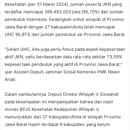
Kesehatan (per 31 Maret 2024), jumlah peserta JKN yang
terdaftar mencapai 269.493.003 jiwa (95,70%) dari jumlah
penduduk Indonesia. Sedangkan untuk wilayah di Provinsi
Jawa Barat dengan 27 kabupaten/kota telah mencapai
UHC 95,97% dari jumlah penduduk se-Provinsi Jawa Barat
“Selain UHC, kita juga perlu fokus pada aspek kepesertaan
aktif JKN, yaitu berdasarkan data rata-rata sekitar 73,59%
kepesertaan penduduk yang aktif di Provinsi Jawa Barat,”
ujar Asisten Deputi Jaminan Sosial Kemenko PMK Niken
Ariati.
Dalam sambutannya. Deputi Direksi Wilayah V Siswandi
pada kesempatan ini menyampaikan bahwa dari hasil
monev BPJS Kesehatan Kedeputian Wilayah V,
menunjukkan dari 27 Kabupaten/Kota di wilayah Provinsi
Jawa Barat masih terdapat 8 kabupaten yang belum