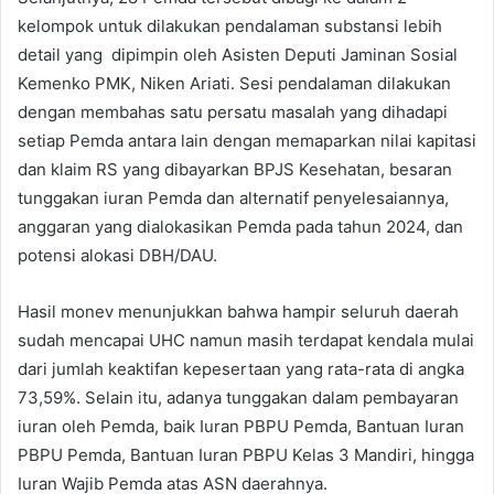
kelompok untuk dilakukan pendalaman substansi lebih
detail yang dipimpin oleh Asisten Deputi Jaminan Sosial
Kemenko PMK, Niken Ariati. Sesi pendalaman dilakukan
dengan membahas satu persatu masalah yang dihadapi
setiap Pemda antara lain dengan memaparkan nilai kapitasi
dan klaim RS yang dibayarkan BPJS Kesehatan, besaran
tunggakan iuran Pemda dan alternatif penyelesaiannya,
anggaran yang dialokasikan Pemda pada tahun 2024, dan
potensi alokasi DBH/DAU.
Hasil monev menunjukkan bahwa hampir seluruh daerah
sudah mencapai UHC namun masih terdapat kendala mulai
dari jumlah keaktifan kepesertaan yang rata-rata di angka
73,59%. Selain itu, adanya tunggakan dalam pembayaran
iuran oleh Pemda, baik Iuran PBPU Pemda, Bantuan Iuran
PBPU Pemda, Bantuan Iuran PBPU Kelas 3 Mandiri, hingga
Iuran Wajib Pemda atas ASN daerahnya.