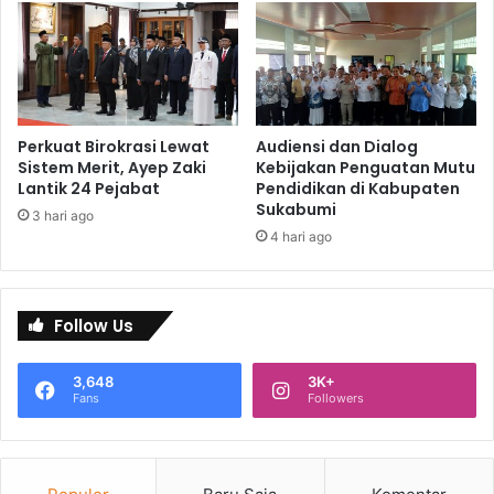
Perkuat Birokrasi Lewat
Audiensi dan Dialog
Sistem Merit, Ayep Zaki
Kebijakan Penguatan Mutu
Lantik 24 Pejabat
Pendidikan di Kabupaten
Sukabumi
3 hari ago
4 hari ago
Follow Us
3,648
3K+
Fans
Followers