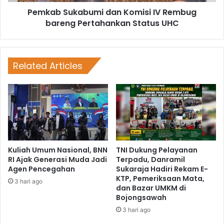
Pemkab Sukabumi dan Komisi IV Rembug
bareng Pertahankan Status UHC
Related Articles
Kuliah Umum Nasional, BNN
TNI Dukung Pelayanan
RI Ajak Generasi Muda Jadi
Terpadu, Danramil
Agen Pencegahan
Sukaraja Hadiri Rekam E-
KTP, Pemeriksaan Mata,
3 hari ago
dan Bazar UMKM di
Bojongsawah
3 hari ago