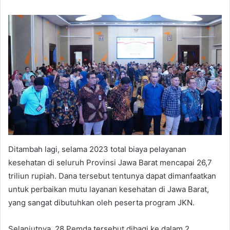
Ditambah lagi, selama 2023 total biaya pelayanan
kesehatan di seluruh Provinsi Jawa Barat mencapai 26,7
triliun rupiah. Dana tersebut tentunya dapat dimanfaatkan
untuk perbaikan mutu layanan kesehatan di Jawa Barat,
yang sangat dibutuhkan oleh peserta program JKN.
Selanjutnya, 28 Pemda tersebut dibagi ke dalam 2