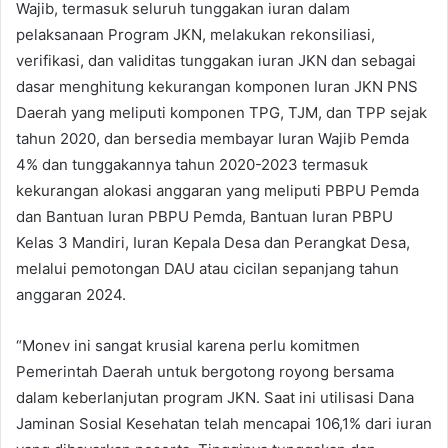
Wajib, termasuk seluruh tunggakan iuran dalam
pelaksanaan Program JKN, melakukan rekonsiliasi,
verifikasi, dan validitas tunggakan iuran JKN dan sebagai
dasar menghitung kekurangan komponen Iuran JKN PNS
Daerah yang meliputi komponen TPG, TJM, dan TPP sejak
tahun 2020, dan bersedia membayar Iuran Wajib Pemda
4% dan tunggakannya tahun 2020-2023 termasuk
kekurangan alokasi anggaran yang meliputi PBPU Pemda
dan Bantuan Iuran PBPU Pemda, Bantuan Iuran PBPU
Kelas 3 Mandiri, Iuran Kepala Desa dan Perangkat Desa,
melalui pemotongan DAU atau cicilan sepanjang tahun
anggaran 2024.
“Monev ini sangat krusial karena perlu komitmen
Pemerintah Daerah untuk bergotong royong bersama
dalam keberlanjutan program JKN. Saat ini utilisasi Dana
Jaminan Sosial Kesehatan telah mencapai 106,1% dari iuran