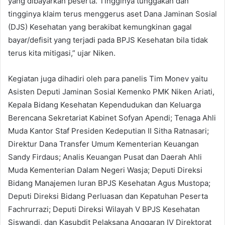
yang dibayarkan peserta. Tingginya tunggakan dan
tingginya klaim terus menggerus aset Dana Jaminan Sosial
(DJS) Kesehatan yang berakibat kemungkinan gagal
bayar/defisit yang terjadi pada BPJS Kesehatan bila tidak
terus kita mitigasi,” ujar Niken.
Kegiatan juga dihadiri oleh para panelis Tim Monev yaitu
Asisten Deputi Jaminan Sosial Kemenko PMK Niken Ariati,
Kepala Bidang Kesehatan Kependudukan dan Keluarga
Berencana Sekretariat Kabinet Sofyan Apendi; Tenaga Ahli
Muda Kantor Staf Presiden Kedeputian II Sitha Ratnasari;
Direktur Dana Transfer Umum Kementerian Keuangan
Sandy Firdaus; Analis Keuangan Pusat dan Daerah Ahli
Muda Kementerian Dalam Negeri Wasja; Deputi Direksi
Bidang Manajemen luran BPJS Kesehatan Agus Mustopa;
Deputi Direksi Bidang Perluasan dan Kepatuhan Peserta
Fachrurrazi; Deputi Direksi Wilayah V BPJS Kesehatan
Siswandi, dan Kasubdit Pelaksana Anggaran IV Direktorat