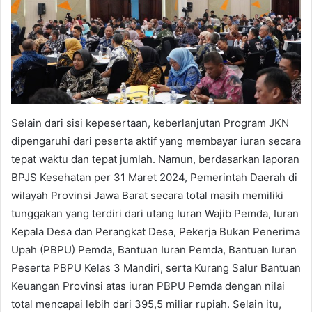
Selain dari sisi kepesertaan, keberlanjutan Program JKN
dipengaruhi dari peserta aktif yang membayar iuran secara
tepat waktu dan tepat jumlah. Namun, berdasarkan laporan
BPJS Kesehatan per 31 Maret 2024, Pemerintah Daerah di
wilayah Provinsi Jawa Barat secara total masih memiliki
tunggakan yang terdiri dari utang Iuran Wajib Pemda, Iuran
Kepala Desa dan Perangkat Desa, Pekerja Bukan Penerima
Upah (PBPU) Pemda, Bantuan Iuran Pemda, Bantuan Iuran
Peserta PBPU Kelas 3 Mandiri, serta Kurang Salur Bantuan
Keuangan Provinsi atas iuran PBPU Pemda dengan nilai
total mencapai lebih dari 395,5 miliar rupiah. Selain itu,