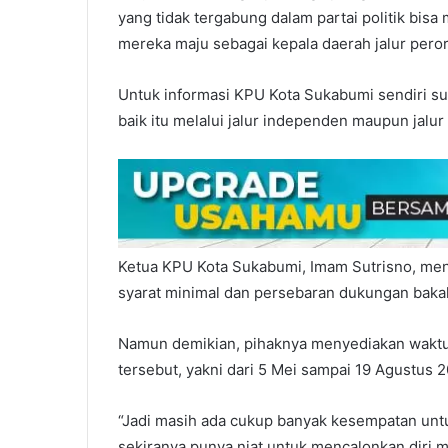
yang tidak tergabung dalam partai politik bis
mereka maju sebagai kepala daerah jalur peror
Untuk informasi KPU Kota Sukabumi sendiri s
baik itu melalui jalur independen maupun jalur 
Ketua KPU Kota Sukabumi, Imam Sutrisno, menga
syarat minimal dan persebaran dukungan bakal
Namun demikian, pihaknya menyediakan waktu
tersebut, yakni dari 5 Mei sampai 19 Agustus 
“Jadi masih ada cukup banyak kesempatan unt
sekiranya punya niat untuk mencalonkan diri me