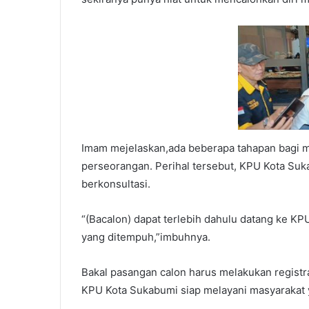
Imam mejelaskan,ada beberapa tahapan bagi ma
perseorangan. Perihal tersebut, KPU Kota Su
berkonsultasi.
“(Bacalon) dapat terlebih dahulu datang ke KP
yang ditempuh,”imbuhnya.
Bakal pasangan calon harus melakukan registra
KPU Kota Sukabumi siap melayani masyarakat 