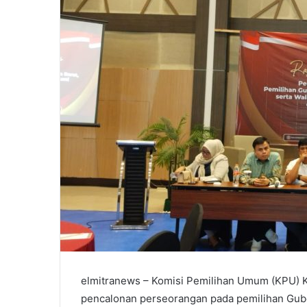
elmitranews – Komisi Pemilihan Umum (KPU) Ko
pencalonan perseorangan pada pemilihan Gube