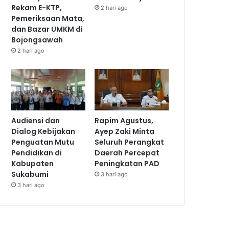
Rekam E-KTP,
2 hari ago
Pemeriksaan Mata,
dan Bazar UMKM di
Bojongsawah
2 hari ago
Audiensi dan
Rapim Agustus,
Dialog Kebijakan
Ayep Zaki Minta
Penguatan Mutu
Seluruh Perangkat
Pendidikan di
Daerah Percepat
Kabupaten
Peningkatan PAD
Sukabumi
3 hari ago
3 hari ago