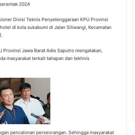
 serentak 2024
sioner Divisi Teknis Penyelenggaraan KPU Provinsi
 hotel di kota sukabumi di Jalan Siliwangi, Kecamatan
).
U Provinsi Jawa Barat Adie Saputro mengatakan,
ada masyarakat terkait tahapan dan tekhnis
 dengan pencalonan perseorangan. Sehingga masyarakat