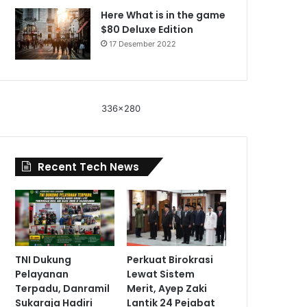
Here What is in the game
$80 Deluxe Edition
17 Desember 2022
336x280
Recent Tech News
TNI Dukung
Perkuat Birokrasi
Pelayanan
Lewat Sistem
Terpadu, Danramil
Merit, Ayep Zaki
Sukaraja Hadiri
Lantik 24 Pejabat