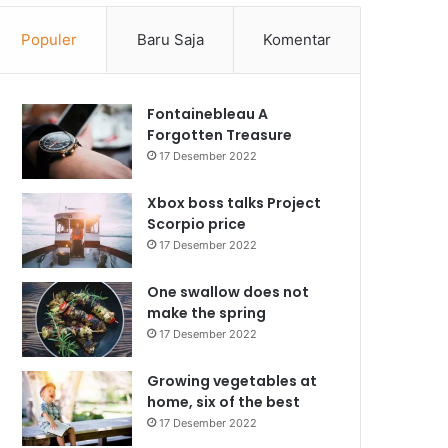
Populer
Baru Saja
Komentar
Fontainebleau A
Forgotten Treasure
17 Desember 2022
Xbox boss talks Project
Scorpio price
17 Desember 2022
One swallow does not
make the spring
17 Desember 2022
Growing vegetables at
home, six of the best
17 Desember 2022