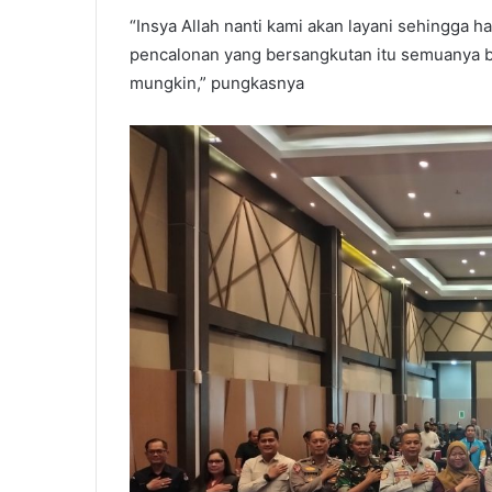
“Insya Allah nanti kami akan layani sehingga h
pencalonan yang bersangkutan itu semuanya b
mungkin,” pungkasnya