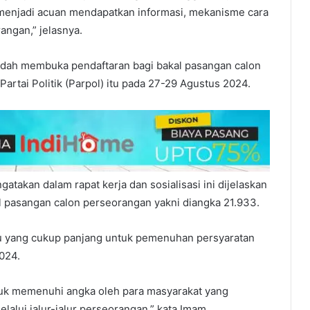
a menjadi acuan mendapatkan informasi, mekanisme cara
angan,” jelasnya.
udah membuka pendaftaran bagi bakal pasangan calon
Partai Politik (Parpol) itu pada 27-29 Agustus 2024.
takan dalam rapat kerja dan sosialisasi ini dijelaskan
 pasangan calon perseorangan yakni diangka 21.933.
 yang cukup panjang untuk pemenuhan persyaratan
2024.
uk memenuhi angka oleh para masyarakat yang
lalui jalur-jalur perseorangan,” kata Imam