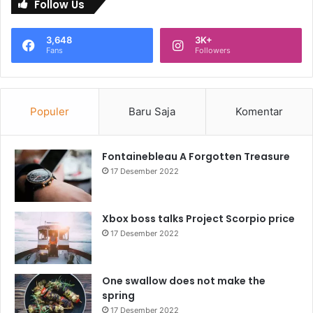
Follow Us
3,648
3K+
Fans
Followers
Populer
Baru Saja
Komentar
Fontainebleau A Forgotten Treasure
17 Desember 2022
Xbox boss talks Project Scorpio price
17 Desember 2022
One swallow does not make the
spring
17 Desember 2022