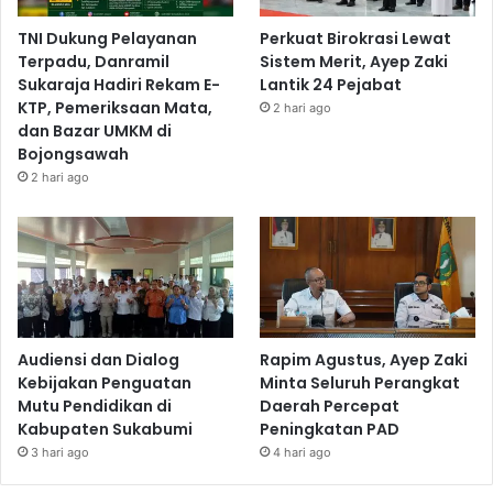
TNI Dukung Pelayanan
Perkuat Birokrasi Lewat
Terpadu, Danramil
Sistem Merit, Ayep Zaki
Sukaraja Hadiri Rekam E-
Lantik 24 Pejabat
KTP, Pemeriksaan Mata,
2 hari ago
dan Bazar UMKM di
Bojongsawah
2 hari ago
Audiensi dan Dialog
Rapim Agustus, Ayep Zaki
Kebijakan Penguatan
Minta Seluruh Perangkat
Mutu Pendidikan di
Daerah Percepat
Kabupaten Sukabumi
Peningkatan PAD
3 hari ago
4 hari ago