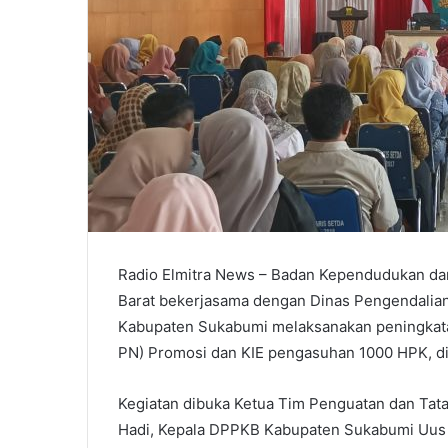
Radio Elmitra News – Badan Kependudukan da
Barat bekerjasama dengan Dinas Pengendalia
Kabupaten Sukabumi melaksanakan peningkatan
PN) Promosi dan KIE pengasuhan 1000 HPK, d
Kegiatan dibuka Ketua Tim Penguatan dan Tat
Hadi, Kepala DPPKB Kabupaten Sukabumi Uus Fir