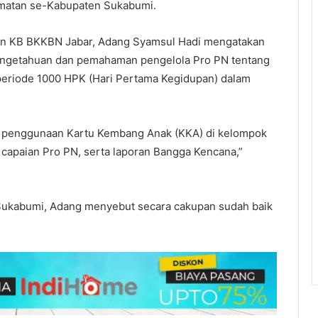
matan se-Kabupaten Sukabumi.
nan KB BKKBN Jabar, Adang Syamsul Hadi mengatakan
 pengetahuan dan pemahaman pengelola Pro PN tentang
riode 1000 HPK (Hari Pertama Kegidupan) dalam
si penggunaan Kartu Kembang Anak (KKA) di kelompok
 capaian Pro PN, serta laporan Bangga Kencana,”
n Sukabumi, Adang menyebut secara cakupan sudah baik