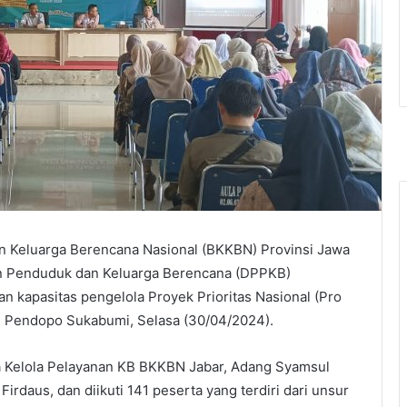
n Keluarga Berencana Nasional (BKKBN) Provinsi Jawa
n Penduduk dan Keluarga Berencana (DPPKB)
 kapasitas pengelola Proyek Prioritas Nasional (Pro
i Pendopo Sukabumi, Selasa (30/04/2024).
a Kelola Pelayanan KB BKKBN Jabar, Adang Syamsul
daus, dan diikuti 141 peserta yang terdiri dari unsur