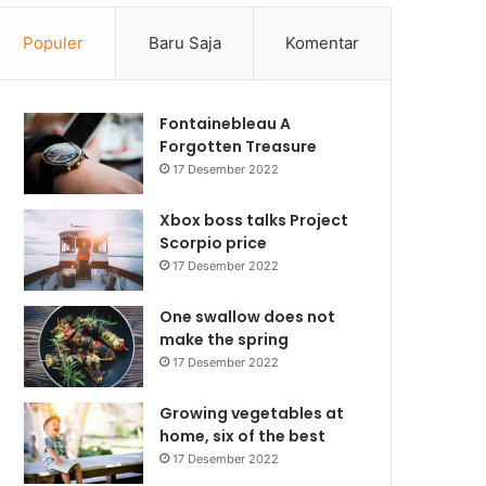
Populer
Baru Saja
Komentar
Fontainebleau A
Forgotten Treasure
17 Desember 2022
Xbox boss talks Project
Scorpio price
17 Desember 2022
One swallow does not
make the spring
17 Desember 2022
Growing vegetables at
home, six of the best
17 Desember 2022