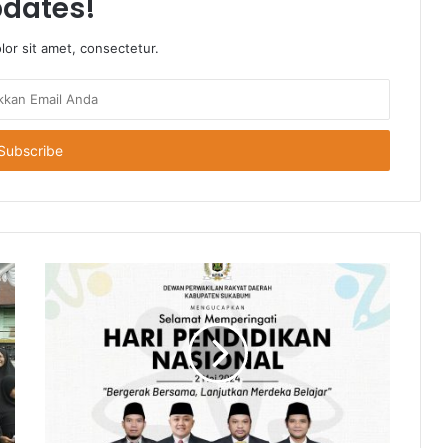
dates!
or sit amet, consectetur.