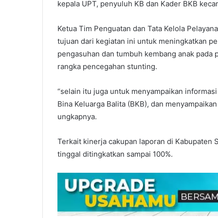
kepala UPT, penyuluh KB dan Kader BKB keca
Ketua Tim Penguatan dan Tata Kelola Pelaya
tujuan dari kegiatan ini untuk meningkatkan
pengasuhan dan tumbuh kembang anak pada pe
rangka pencegahan stunting.
“selain itu juga untuk menyampaikan informa
Bina Keluarga Balita (BKB), dan menyampaikan
ungkapnya.
Terkait kinerja cakupan laporan di Kabupate
tinggal ditingkatkan sampai 100%.