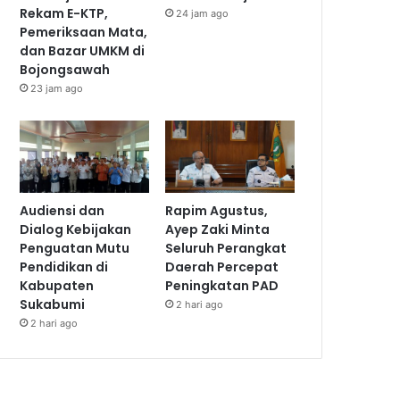
Rekam E-KTP,
24 jam ago
Pemeriksaan Mata,
dan Bazar UMKM di
Bojongsawah
23 jam ago
Audiensi dan
Rapim Agustus,
Dialog Kebijakan
Ayep Zaki Minta
Penguatan Mutu
Seluruh Perangkat
Pendidikan di
Daerah Percepat
Kabupaten
Peningkatan PAD
Sukabumi
2 hari ago
2 hari ago