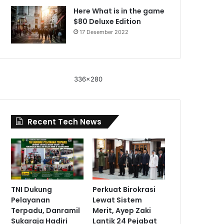
Here What is in the game
$80 Deluxe Edition
17 Desember 2022
336x280
Recent Tech News
TNI Dukung
Perkuat Birokrasi
Pelayanan
Lewat Sistem
Terpadu, Danramil
Merit, Ayep Zaki
Sukaraja Hadiri
Lantik 24 Pejabat