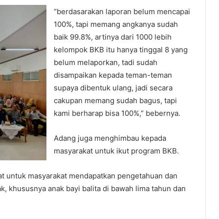
“berdasarakan laporan belum mencapai
100%, tapi memang angkanya sudah
baik 99.8%, artinya dari 1000 lebih
kelompok BKB itu hanya tinggal 8 yang
belum melaporkan, tadi sudah
disampaikan kepada teman-teman
supaya dibentuk ulang, jadi secara
cakupan memang sudah bagus, tapi
kami berharap bisa 100%,” bebernya.
Adang juga menghimbau kepada
masyarakat untuk ikut program BKB.
pat untuk masyarakat mendapatkan pengetahuan dan
, khususnya anak bayi balita di bawah lima tahun dan