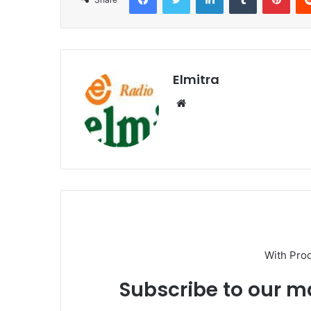
Elmitra
Website
With Pro
Subscribe to our ma