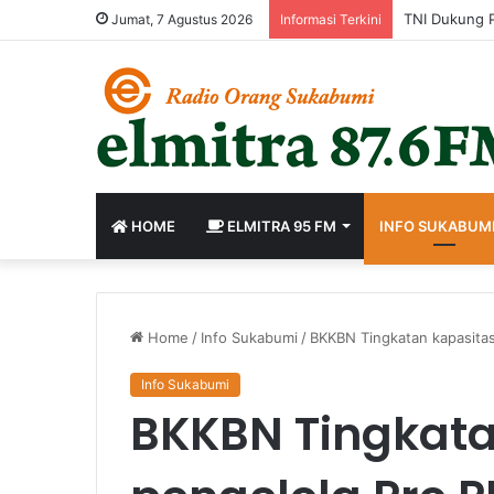
Jumat, 7 Agustus 2026
Informasi Terkini
HOME
ELMITRA 95 FM
INFO SUKABUM
Home
/
Info Sukabumi
/
BKKBN Tingkatan kapasita
Info Sukabumi
BKKBN Tingkata