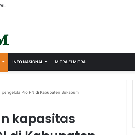
I
INFO NASIONAL
MITRA ELMITRA
s pengelola Pro PN di Kabupaten Sukabumi
n kapasitas