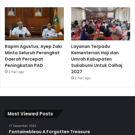
Rapim Agustus, Ayep Zaki
Layanan Terpadu
Minta Seluruh Perangkat
Kementerian Haji dan
Daerah Percepat
Umrah Kabupaten
Peningkatan PAD
Sukabumi Untuk Calhaj
2027
2 hari ago
2 hari ago
Most Viewed Posts
17 Desember 2022
Fontainebleau A Forgotten Treasure