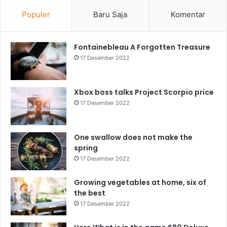
Populer
Baru Saja
Komentar
Fontainebleau A Forgotten Treasure
17 Desember 2022
Xbox boss talks Project Scorpio price
17 Desember 2022
One swallow does not make the
spring
17 Desember 2022
Growing vegetables at home, six of
the best
17 Desember 2022