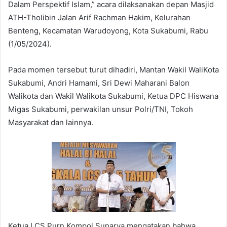
Dalam Perspektif Islam,” acara dilaksanakan depan Masjid
ATH-Tholibin Jalan Arif Rachman Hakim, Kelurahan
Benteng, Kecamatan Warudoyong, Kota Sukabumi, Rabu
(1/05/2024).
Pada momen tersebut turut dihadiri, Mantan Wakil WaliKota
Sukabumi, Andri Hamami, Sri Dewi Maharani Balon
Walikota dan Wakil Walikota Sukabumi, Ketua DPC Hiswana
Migas Sukabumi, perwakilan unsur Polri/TNI, Tokoh
Masyarakat dan lainnya.
Ketua LCS Purn Kompol Sunarya mengatakan bahwa