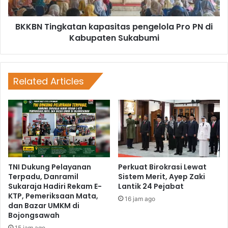
BKKBN Tingkatan kapasitas pengelola Pro PN di
Kabupaten Sukabumi
Related Articles
TNI Dukung Pelayanan
Perkuat Birokrasi Lewat
Terpadu, Danramil
Sistem Merit, Ayep Zaki
Sukaraja Hadiri Rekam E-
Lantik 24 Pejabat
KTP, Pemeriksaan Mata,
16 jam ago
dan Bazar UMKM di
Bojongsawah
15 jam ago