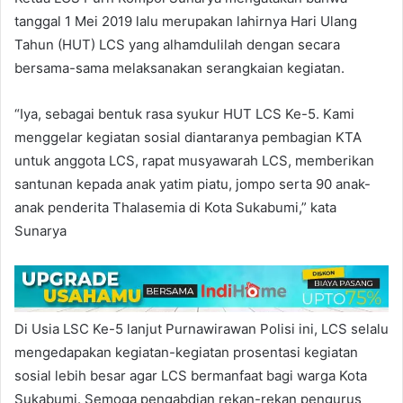
tanggal 1 Mei 2019 lalu merupakan lahirnya Hari Ulang
Tahun (HUT) LCS yang alhamdulilah dengan secara
bersama-sama melaksanakan serangkaian kegiatan.
“Iya, sebagai bentuk rasa syukur HUT LCS Ke-5. Kami
menggelar kegiatan sosial diantaranya pembagian KTA
untuk anggota LCS, rapat musyawarah LCS, memberikan
santunan kepada anak yatim piatu, jompo serta 90 anak-
anak penderita Thalasemia di Kota Sukabumi,” kata
Sunarya
Di Usia LSC Ke-5 lanjut Purnawirawan Polisi ini, LCS selalu
mengedapakan kegiatan-kegiatan prosentasi kegiatan
sosial lebih besar agar LCS bermanfaat bagi warga Kota
Sukabumi. Semoga pengabdian rekan-rekan pengurus