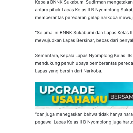
Kepala BNNK Sukabumi Sudirman mengatakan ko
antara pihak Lapas Kelas II B Nyomplong Su
memberantas peredaran gelap narkoba mewuju
“Selama ini BNNK Sukabumi dan Lapas Kelas I
mewujudkan Lapas Bersinar, bebas dari penya
Sementara, Kepala Lapas Nyomplong Kelas IIB
mendukung penuh upaya pemberantas peredaran
Lapas yang bersih dari Narkoba.
“dan juga menegaskan bahwa tidak hanya narap
pegawai Lapas Kelas II B Nyomplong juga harus