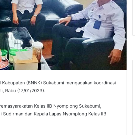
nal Kabupaten (BNNK) Sukabumi mengadakan koordinasi
, Rabu (17/01/2023).
 Pemasyarakatan Kelas IIB Nyomplong Sukabumi,
 Sudirman dan Kepala Lapas Nyomplong Kelas IIB