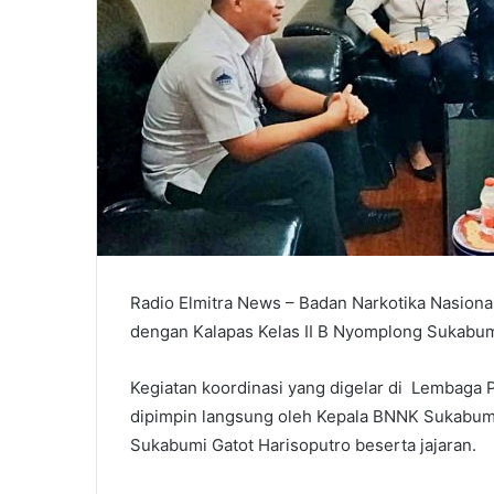
Radio Elmitra News – Badan Narkotika Nasio
dengan Kalapas Kelas II B Nyomplong Sukabumi
Kegiatan koordinasi yang digelar di Lembaga
dipimpin langsung oleh Kepala BNNK Sukabumi
Sukabumi Gatot Harisoputro beserta jajaran.