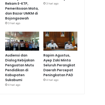
Rekam E-KTP,
3 hari ago
Pemeriksaan Mata,
dan Bazar UMKM di
Bojongsawah
3 hari ago
Audiensi dan
Rapim Agustus,
Dialog Kebijakan
Ayep Zaki Minta
Penguatan Mutu
Seluruh Perangkat
Pendidikan di
Daerah Percepat
Kabupaten
Peningkatan PAD
Sukabumi
4 hari ago
4 hari ago