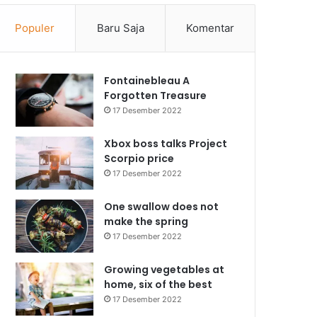
Populer
Baru Saja
Komentar
Fontainebleau A
Forgotten Treasure
17 Desember 2022
Xbox boss talks Project
Scorpio price
17 Desember 2022
One swallow does not
make the spring
17 Desember 2022
Growing vegetables at
home, six of the best
17 Desember 2022