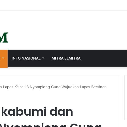
I
INFO NASIONAL
MITRA ELMITRA
n Lapas Kelas IIB Nyomplong Guna Wujudkan Lapas Bersinar
ukabumi dan