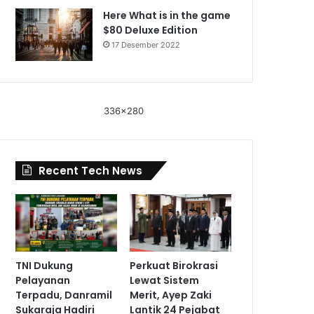
Here What is in the game
$80 Deluxe Edition
17 Desember 2022
336x280
Recent Tech News
TNI Dukung
Perkuat Birokrasi
Pelayanan
Lewat Sistem
Terpadu, Danramil
Merit, Ayep Zaki
Sukaraja Hadiri
Lantik 24 Pejabat