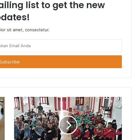
iling list to get the new
dates!
or sit amet, consectetur.