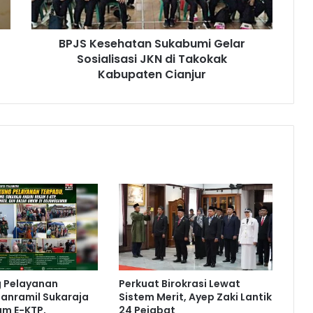
BPJS Kesehatan Sukabumi Gelar
Sosialisasi JKN di Takokak
Kabupaten Cianjur
g Pelayanan
Perkuat Birokrasi Lewat
anramil Sukaraja
Sistem Merit, Ayep Zaki Lantik
am E-KTP,
24 Pejabat