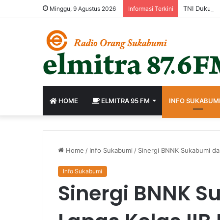
Minggu, 9 Agustus 2026
Informasi Terkini
HOME
ELMITRA 95 FM
INFO SUKABUM
Home
/
Info Sukabumi
/
Sinergi BNNK Sukabumi da
Info Sukabumi
Sinergi BNNK S