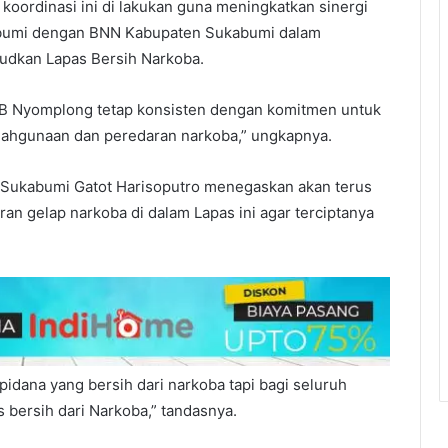
ordinasi ini di lakukan guna meningkatkan sinergi
kabumi dengan BNN Kabupaten Sukabumi dalam
dkan Lapas Bersih Narkoba.
IB Nyomplong tetap konsisten dengan komitmen untuk
lahgunaan dan peredaran narkoba,” ungkapnya.
 Sukabumi Gatot Harisoputro menegaskan akan terus
 gelap narkoba di dalam Lapas ini agar terciptanya
idana yang bersih dari narkoba tapi bagi seluruh
 bersih dari Narkoba,” tandasnya.