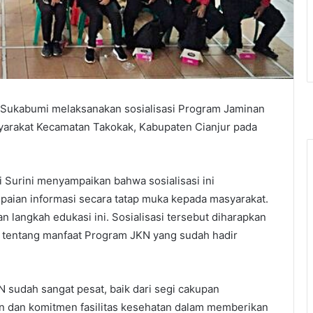
 Sukabumi melaksanakan sosialisasi Program Jaminan
yarakat Kecamatan Takokak, Kabupaten Cianjur pada
Surini menyampaikan bahwa sosialisasi ini
paian informasi secara tatap muka kepada masyarakat.
n langkah edukasi ini. Sosialisasi tersebut diharapkan
entang manfaat Program JKN yang sudah hadir
udah sangat pesat, baik dari segi cakupan
n dan komitmen fasilitas kesehatan dalam memberikan