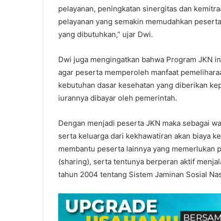
pelayanan, peningkatan sinergitas dan kemitra
pelayanan yang semakin memudahkan peserta
yang dibutuhkan,” ujar Dwi.
Dwi juga mengingatkan bahwa Program JKN in
agar peserta memperoleh manfaat pemelihara
kebutuhan dasar kesehatan yang diberikan kep
iurannya dibayar oleh pemerintah.
Dengan menjadi peserta JKN maka sebagai warg
serta keluarga dari kekhawatiran akan biaya ke
membantu peserta lainnya yang memerlukan pe
(sharing), serta tentunya berperan aktif me
tahun 2004 tentang Sistem Jaminan Sosial Nas