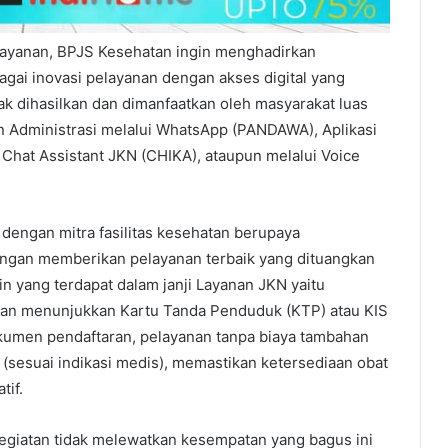
layanan, BPJS Kesehatan ingin menghadirkan
agai inovasi pelayanan dengan akses digital yang
k dihasilkan dan dimanfaatkan oleh masyarakat luas
n Administrasi melalui WhatsApp (PANDAWA), Aplikasi
Chat Assistant JKN (CHIKA), ataupun melalui Voice
dengan mitra fasilitas kesehatan berupaya
ngan memberikan pelayanan terbaik yang dituangkan
n yang terdapat dalam janji Layanan JKN yaitu
gan menunjukkan Kartu Tanda Penduduk (KTP) atau KIS
 dokumen pendaftaran, pelayanan tanpa biaya tambahan
t (sesuai indikasi medis), memastikan ketersediaan obat
tif.
 kegiatan tidak melewatkan kesempatan yang bagus ini