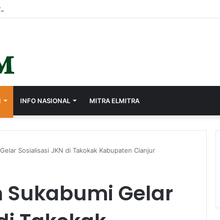
I
INFO NASIONAL
MITRA ELMITRA
elar Sosialisasi JKN di Takokak Kabupaten Cianjur
 Sukabumi Gelar