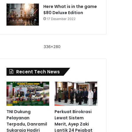
Here What is in the game
$80 Deluxe Edition
17 Desember 2022
336x280
Recent Tech News
TNI Dukung
Perkuat Birokrasi
Pelayanan
Lewat Sistem
Terpadu, Danramil
Merit, Ayep Zaki
Sukaraja Hadiri
Lantik 24 Pejabat