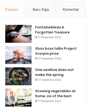
Populer
Baru Saja
Komentar
Fontainebleau A
Forgotten Treasure
17 Desember 2022
Xbox boss talks Project
Scorpio price
17 Desember 2022
One swallow does not
make the spring
17 Desember 2022
Growing vegetables at
home, six of the best
17 Desember 2022