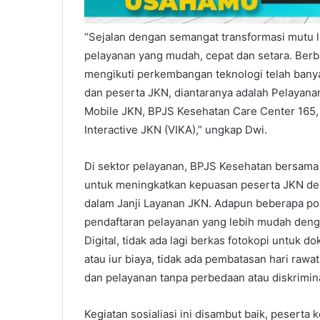
“Sejalan dengan semangat transformasi mutu 
pelayanan yang mudah, cepat dan setara. Berb
mengikuti perkembangan teknologi telah banya
dan peserta JKN, diantaranya adalah Pelayana
Mobile JKN, BPJS Kesehatan Care Center 165, 
Interactive JKN (VIKA),” ungkap Dwi.
Di sektor pelayanan, BPJS Kesehatan bersama 
untuk meningkatkan kepuasan peserta JKN de
dalam Janji Layanan JKN. Adapun beberapa poi
pendaftaran pelayanan yang lebih mudah den
Digital, tidak ada lagi berkas fotokopi untuk
atau iur biaya, tidak ada pembatasan hari rawa
dan pelayanan tanpa perbedaan atau diskrimina
Kegiatan sosialiasi ini disambut baik, peserta