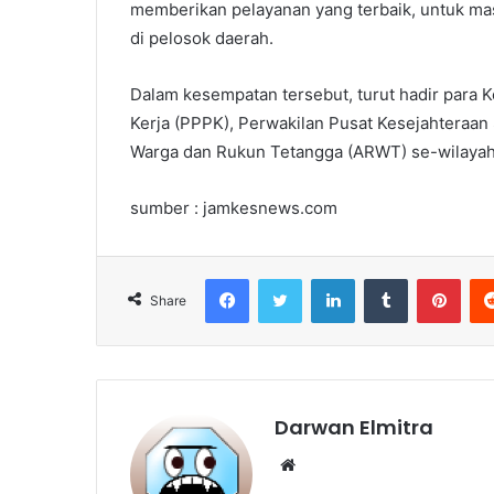
memberikan pelayanan yang terbaik, untuk ma
di pelosok daerah.
Dalam kesempatan tersebut, turut hadir para 
Kerja (PPPK), Perwakilan Pusat Kesejahteraan
Warga dan Rukun Tetangga (ARWT) se-wilayah
sumber : jamkesnews.com
Facebook
Twitter
LinkedIn
Tumblr
Pint
Share
Darwan Elmitra
Website