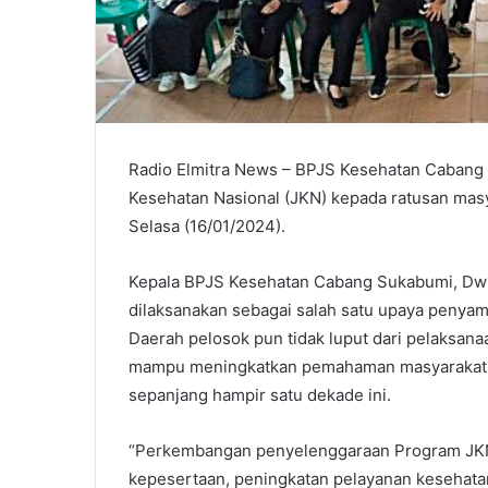
Radio Elmitra News – BPJS Kesehatan Cabang
Kesehatan Nasional (JKN) kepada ratusan mas
Selasa (16/01/2024).
Kepala BPJS Kesehatan Cabang Sukabumi, Dwi 
dilaksanakan sebagai salah satu upaya penyam
Daerah pelosok pun tidak luput dari pelaksanaa
mampu meningkatkan pemahaman masyarakat t
sepanjang hampir satu dekade ini.
“Perkembangan penyelenggaraan Program JKN s
kepesertaan, peningkatan pelayanan kesehata