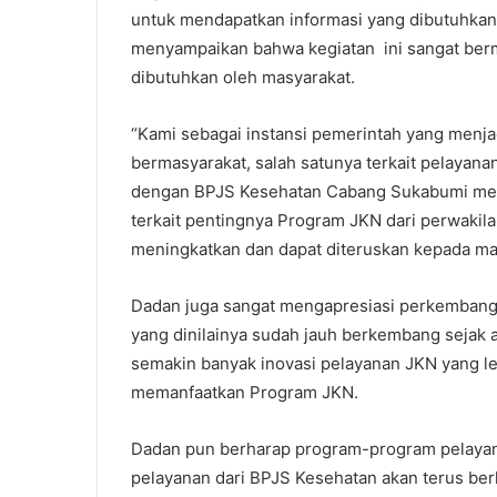
untuk mendapatkan informasi yang dibutuhkan
menyampaikan bahwa kegiatan ini sangat ber
dibutuhkan oleh masyarakat.
“Kami sebagai instansi pemerintah yang menj
bermasyarakat, salah satunya terkait pelayana
dengan BPJS Kesehatan Cabang Sukabumi mel
terkait pentingnya Program JKN dari perwakila
meningkatkan dan dapat diteruskan kepada mas
Dadan juga sangat mengapresiasi perkembang
yang dinilainya sudah jauh berkembang sejak a
semakin banyak inovasi pelayanan JKN yang l
memanfaatkan Program JKN.
Dadan pun berharap program-program pelayanan
pelayanan dari BPJS Kesehatan akan terus be