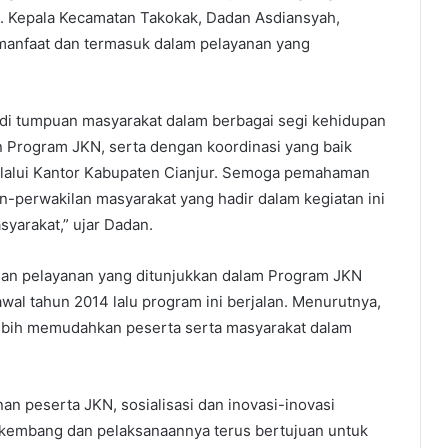
. Kepala Kecamatan Takokak, Dadan Asdiansyah,
manfaat dan termasuk dalam pelayanan yang
adi tumpuan masyarakat dalam berbagai segi kehidupan
n Program JKN, serta dengan koordinasi yang baik
alui Kantor Kabupaten Cianjur. Semoga pemahaman
n-perwakilan masyarakat yang hadir dalam kegiatan ini
yarakat,” ujar Dadan.
an pelayanan yang ditunjukkan dalam Program JKN
wal tahun 2014 lalu program ini berjalan. Menurutnya,
ebih memudahkan peserta serta masyarakat dalam
 peserta JKN, sosialisasi dan inovasi-inovasi
rkembang dan pelaksanaannya terus bertujuan untuk