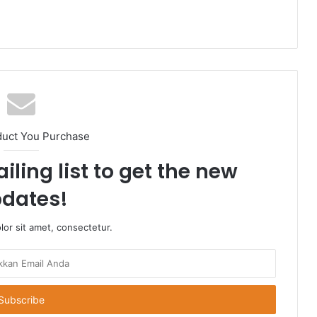
duct You Purchase
iling list to get the new
dates!
or sit amet, consectetur.