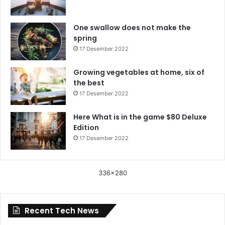
One swallow does not make the
spring
17 Desember 2022
Growing vegetables at home, six of
the best
17 Desember 2022
Here What is in the game $80 Deluxe
Edition
17 Desember 2022
336x280
Recent Tech News