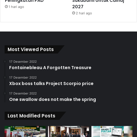
Peningkatan PAD
Sukabumi Untuk Calhaj
2027
1 hari ago
2 hari ago
Most Viewed Posts
17 Desember 2022
Fontainebleau A Forgotten Treasure
17 Desember 2022
Xbox boss talks Project Scorpio price
17 Desember 2022
One swallow does not make the spring
Last Modified Posts