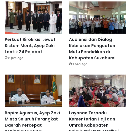
Perkuat Birokrasi Lewat
Audiensi dan Dialog
Sistem Merit, Ayep Zaki
Kebijakan Penguatan
Lantik 24 Pejabat
Mutu Pendidikan di
Kabupaten Sukabumi
8 jam ago
1 hari ago
Rapim Agustus, Ayep Zaki
Layanan Terpadu
Minta Seluruh Perangkat
Kementerian Haji dan
Daerah Percepat
Umrah Kabupaten