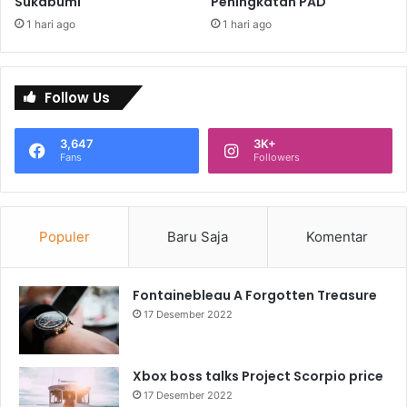
Sukabumi
Peningkatan PAD
1 hari ago
1 hari ago
Follow Us
3,647
3K+
Fans
Followers
Populer
Baru Saja
Komentar
Fontainebleau A Forgotten Treasure
17 Desember 2022
Xbox boss talks Project Scorpio price
17 Desember 2022