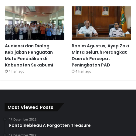
Audiensi dan Dialog
Rapim Agustus, Ayep Zaki
Kebijakan Penguatan
Minta Seluruh Perangkat
Mutu Pendidikan di
Daerah Percepat
Kabupaten Sukabumi
Peningkatan PAD
4 hari ago
4 hari ago
Most Viewed Posts
17 Desember 2022
Fontainebleau A Forgotten Treasure
17 Desember 2022