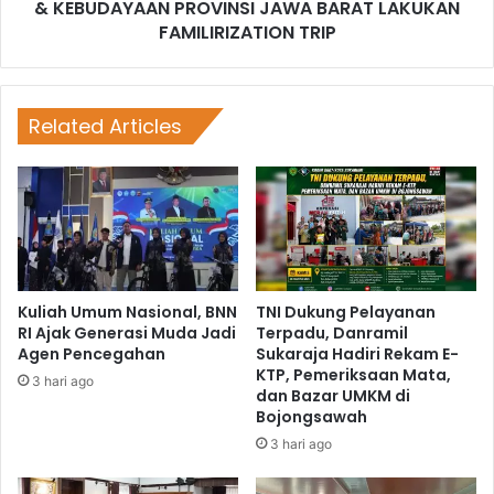
& KEBUDAYAAN PROVINSI JAWA BARAT LAKUKAN
FAMILIRIZATION TRIP
Related Articles
Kuliah Umum Nasional, BNN
TNI Dukung Pelayanan
RI Ajak Generasi Muda Jadi
Terpadu, Danramil
Agen Pencegahan
Sukaraja Hadiri Rekam E-
KTP, Pemeriksaan Mata,
3 hari ago
dan Bazar UMKM di
Bojongsawah
3 hari ago