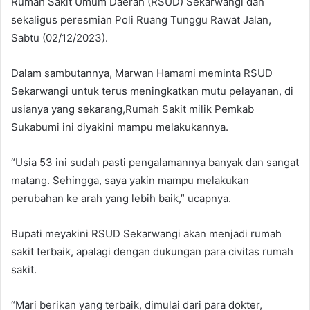
Rumah Sakit Umum Daerah (RSUD) Sekarwangi dan
sekaligus peresmian Poli Ruang Tunggu Rawat Jalan,
Sabtu (02/12/2023).
Dalam sambutannya, Marwan Hamami meminta RSUD
Sekarwangi untuk terus meningkatkan mutu pelayanan, di
usianya yang sekarang,Rumah Sakit milik Pemkab
Sukabumi ini diyakini mampu melakukannya.
“Usia 53 ini sudah pasti pengalamannya banyak dan sangat
matang. Sehingga, saya yakin mampu melakukan
perubahan ke arah yang lebih baik,” ucapnya.
Bupati meyakini RSUD Sekarwangi akan menjadi rumah
sakit terbaik, apalagi dengan dukungan para civitas rumah
sakit.
“Mari berikan yang terbaik, dimulai dari para dokter,