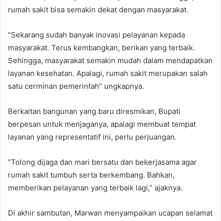
rumah sakit bisa semakin dekat dengan masyarakat.
“Sekarang sudah banyak inovasi pelayanan kepada
masyarakat. Terus kembangkan, berikan yang terbaik.
Sehingga, masyarakat semakin mudah dalam mendapatkan
layanan kesehatan. Apalagi, rumah sakit merupakan salah
satu cerminan pemerintah” ungkapnya.
Berkaitan bangunan yang baru diresmikan, Bupati
berpesan untuk menjaganya, apalagi membuat tempat
layanan yang representatif ini, perlu perjuangan.
“Tolong dijaga dan mari bersatu dan bekerjasama agar
rumah sakit tumbuh serta berkembang. Bahkan,
memberikan pelayanan yang terbaik lagi,” ajaknya.
Di akhir sambutan, Marwan menyampaikan ucapan selamat