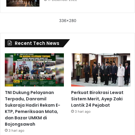
336x280
Recent Tech News
TNI Dukung Pelayanan
Perkuat Birokrasi Lewat
Terpadu, Danramil
Sistem Merit, Ayep Zaki
Sukaraja Hadiri Rekam E-
Lantik 24 Pejabat
KTP, Pemeriksaan Mata,
3 hari ago
dan Bazar UMKM di
Bojongsawah
3 hari ago