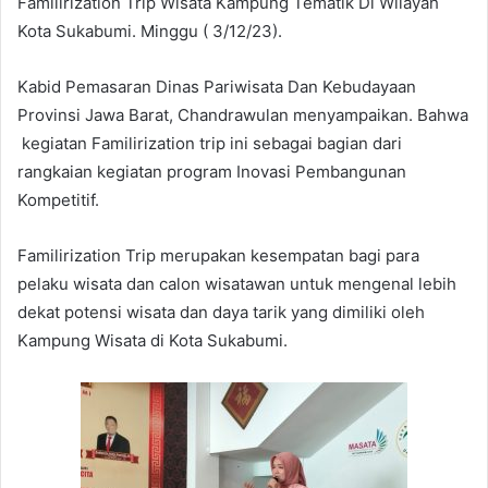
Familirization Trip Wisata Kampung Tematik Di Wilayah
Kota Sukabumi. Minggu ( 3/12/23).
Kabid Pemasaran Dinas Pariwisata Dan Kebudayaan
Provinsi Jawa Barat, Chandrawulan menyampaikan. Bahwa
kegiatan Familirization trip ini sebagai bagian dari
rangkaian kegiatan program Inovasi Pembangunan
Kompetitif.
Familirization Trip merupakan kesempatan bagi para
pelaku wisata dan calon wisatawan untuk mengenal lebih
dekat potensi wisata dan daya tarik yang dimiliki oleh
Kampung Wisata di Kota Sukabumi.