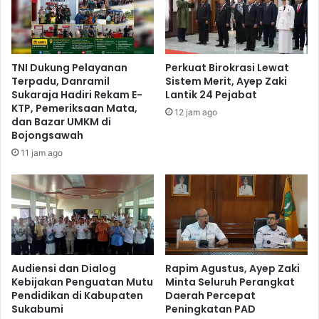
TNI Dukung Pelayanan
Perkuat Birokrasi Lewat
Terpadu, Danramil
Sistem Merit, Ayep Zaki
Sukaraja Hadiri Rekam E-
Lantik 24 Pejabat
KTP, Pemeriksaan Mata,
12 jam ago
dan Bazar UMKM di
Bojongsawah
11 jam ago
Audiensi dan Dialog
Rapim Agustus, Ayep Zaki
Kebijakan Penguatan Mutu
Minta Seluruh Perangkat
Pendidikan di Kabupaten
Daerah Percepat
Sukabumi
Peningkatan PAD