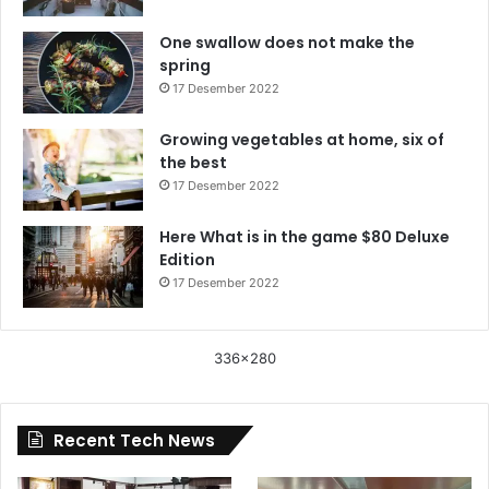
One swallow does not make the
spring
17 Desember 2022
Growing vegetables at home, six of
the best
17 Desember 2022
Here What is in the game $80 Deluxe
Edition
17 Desember 2022
336x280
Recent Tech News