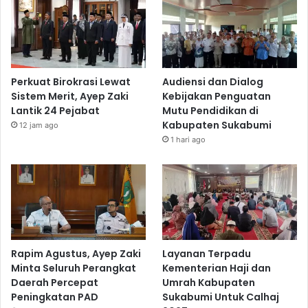
Perkuat Birokrasi Lewat
Audiensi dan Dialog
Sistem Merit, Ayep Zaki
Kebijakan Penguatan
Lantik 24 Pejabat
Mutu Pendidikan di
Kabupaten Sukabumi
12 jam ago
1 hari ago
Rapim Agustus, Ayep Zaki
Layanan Terpadu
Minta Seluruh Perangkat
Kementerian Haji dan
Daerah Percepat
Umrah Kabupaten
Peningkatan PAD
Sukabumi Untuk Calhaj