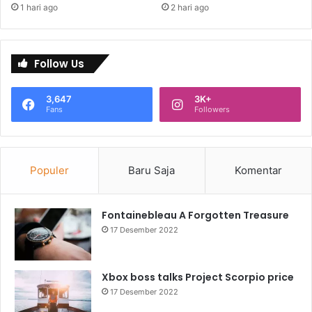
1 hari ago
2 hari ago
Follow Us
3,647
3K+
Fans
Followers
Populer
Baru Saja
Komentar
Fontainebleau A Forgotten Treasure
17 Desember 2022
Xbox boss talks Project Scorpio price
17 Desember 2022