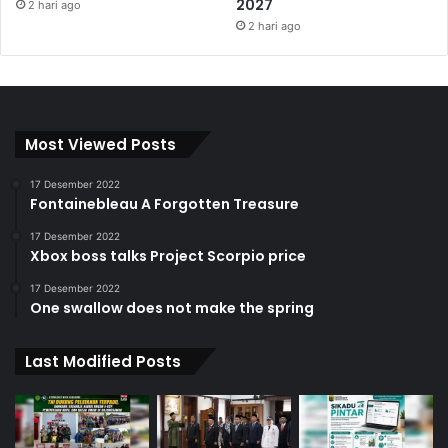
2027
2 hari ago
2 hari ago
Most Viewed Posts
17 Desember 2022
Fontainebleau A Forgotten Treasure
17 Desember 2022
Xbox boss talks Project Scorpio price
17 Desember 2022
One swallow does not make the spring
Last Modified Posts