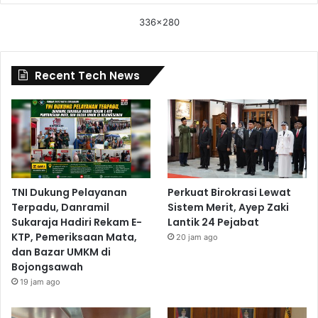
336x280
Recent Tech News
TNI Dukung Pelayanan
Perkuat Birokrasi Lewat
Terpadu, Danramil
Sistem Merit, Ayep Zaki
Sukaraja Hadiri Rekam E-
Lantik 24 Pejabat
KTP, Pemeriksaan Mata,
20 jam ago
dan Bazar UMKM di
Bojongsawah
19 jam ago