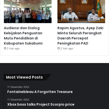
Audiensi dan Dialog
Rapim Agustus, Ayep Zaki
Kebijakan Penguatan
Minta Seluruh Perangkat
Mutu Pendidikan di
Daerah Percepat
Kabupaten Sukabumi
Peningkatan PAD
2 hari ago
2 hari ago
Most Viewed Posts
17 Desember 2022
Fontainebleau A Forgotten Treasure
17 Desember 2022
Xbox boss talks Project Scorpio price