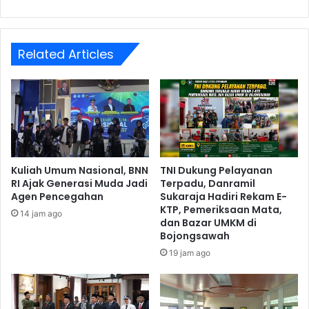
Related Articles
Kuliah Umum Nasional, BNN
TNI Dukung Pelayanan
RI Ajak Generasi Muda Jadi
Terpadu, Danramil
Agen Pencegahan
Sukaraja Hadiri Rekam E-
KTP, Pemeriksaan Mata,
14 jam ago
dan Bazar UMKM di
Bojongsawah
19 jam ago