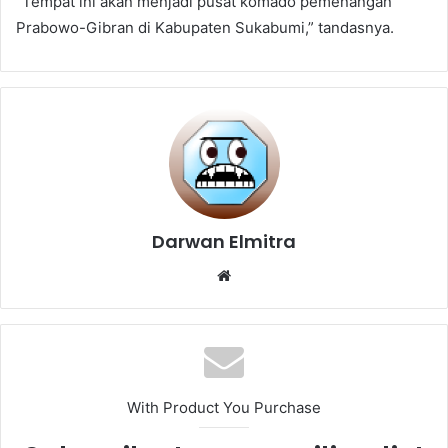
“Tempat ini akan menjadi pusat komado pemenangan
Prabowo-Gibran di Kabupaten Sukabumi,” tandasnya.
Darwan Elmitra
Website
With Product You Purchase