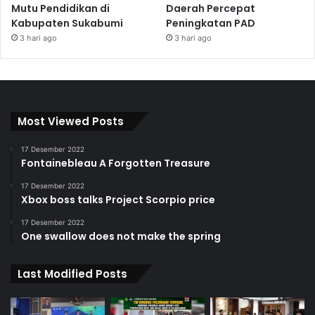
Mutu Pendidikan di
Daerah Percepat
Kabupaten Sukabumi
Peningkatan PAD
3 hari ago
3 hari ago
Most Viewed Posts
17 Desember 2022
Fontainebleau A Forgotten Treasure
17 Desember 2022
Xbox boss talks Project Scorpio price
17 Desember 2022
One swallow does not make the spring
Last Modified Posts