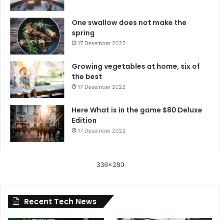
One swallow does not make the
spring
17 Desember 2022
Growing vegetables at home, six of
the best
17 Desember 2022
Here What is in the game $80 Deluxe
Edition
17 Desember 2022
336x280
Recent Tech News