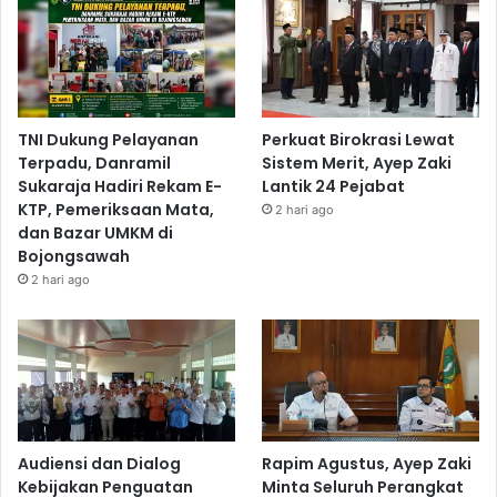
TNI Dukung Pelayanan
Perkuat Birokrasi Lewat
Terpadu, Danramil
Sistem Merit, Ayep Zaki
Sukaraja Hadiri Rekam E-
Lantik 24 Pejabat
KTP, Pemeriksaan Mata,
2 hari ago
dan Bazar UMKM di
Bojongsawah
2 hari ago
Audiensi dan Dialog
Rapim Agustus, Ayep Zaki
Kebijakan Penguatan
Minta Seluruh Perangkat