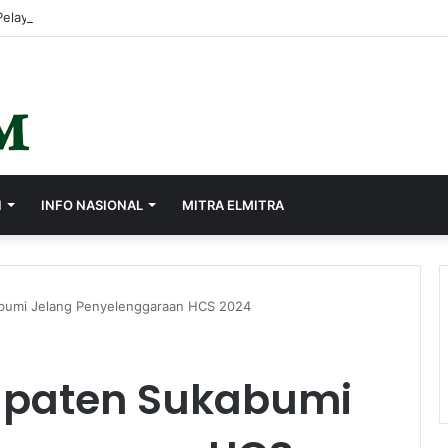
I
INFO NASIONAL
MITRA ELMITRA
bumi Jelang Penyelenggaraan HCS 2024
upaten Sukabumi