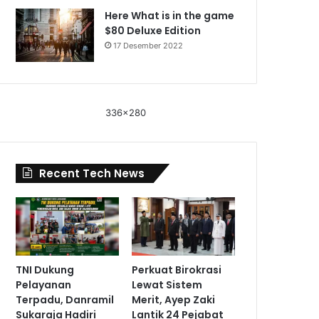
Here What is in the game
$80 Deluxe Edition
17 Desember 2022
336x280
Recent Tech News
TNI Dukung
Perkuat Birokrasi
Pelayanan
Lewat Sistem
Terpadu, Danramil
Merit, Ayep Zaki
Sukaraja Hadiri
Lantik 24 Pejabat