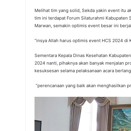
Melihat tim yang solid, Sekda yakin event itu 
tim ini terdapat Forum Silaturahmi Kabupaten 
Marwan, semakin optimis event besar ini berja
“insya Allah harus optimis event HCS 2024 di
Sementara Kepala Dinas Kesehatan Kabupat
2024 nanti, pihaknya akan banyak menjalan 
kesuksesan selama pelaksanaan acara berlan
“perencanaan yang baik akan menghasilkan pro