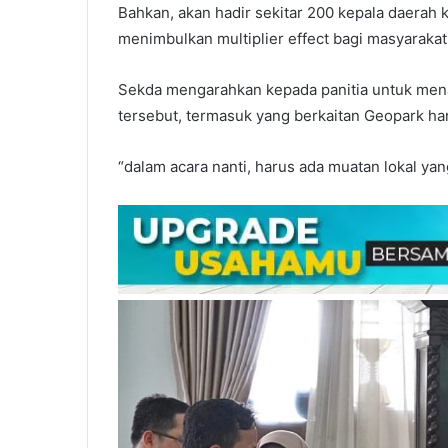
Bahkan, akan hadir sekitar 200 kepala daerah
menimbulkan multiplier effect bagi masyaraka
Sekda mengarahkan kepada panitia untuk mena
tersebut, termasuk yang berkaitan Geopark har
“dalam acara nanti, harus ada muatan lokal ya