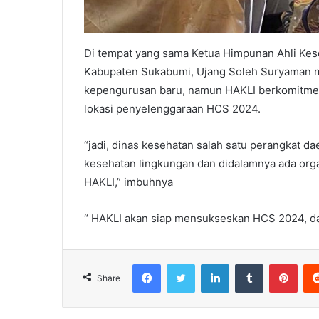
Di tempat yang sama Ketua Himpunan Ahli Kes
Kabupaten Sukabumi, Ujang Soleh Suryaman m
kepengurusan baru, namun HAKLI berkomitmen 
lokasi penyelenggaraan HCS 2024.
“jadi, dinas kesehatan salah satu perangkat 
kesehatan lingkungan dan didalamnya ada organ
HAKLI,” imbuhnya
“ HAKLI akan siap mensukseskan HCS 2024, dar
Facebook
Twitter
LinkedIn
Tumblr
Pint
Share