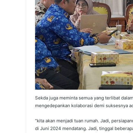
Sekda juga meminta semua yang terlibat dalam
mengedepankan kolaborasi demi suksesnya aca
“kita akan menjadi tuan rumah. Jadi, persiapan
di Juni 2024 mendatang. Jadi, tinggal beberapa 