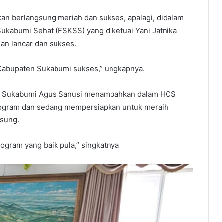
akan berlangsung meriah dan sukses, apalagi, didalam
Sukabumi Sehat (FSKSS) yang diketuai Yani Jatnika
lan lancar dan sukses.
 Kabupaten Sukabumi sukses,” ungkapnya.
en Sukabumi Agus Sanusi menambahkan dalam HCS
program dan sedang mempersiapkan untuk meraih
gsung.
gram yang baik pula,” singkatnya