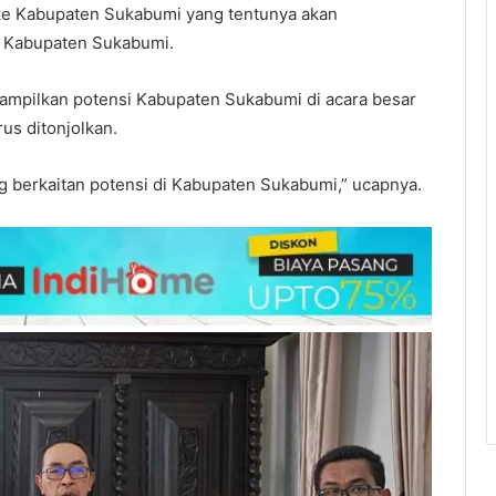
 ke Kabupaten Sukabumi yang tentunya akan
t Kabupaten Sukabumi.
mpilkan potensi Kabupaten Sukabumi di acara besar
us ditonjolkan.
ng berkaitan potensi di Kabupaten Sukabumi,” ucapnya.