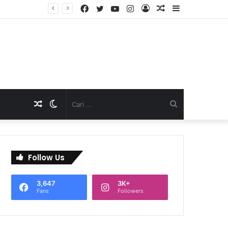
Facebook
Twitter
YouTube
Instagram
Log
Artikel
Sidebar
TNI Dukung Pelayanan Terpadu, Danramil Sukaraja Hadiri Rekam E-KTP, Pemeriksaan Mata, dan Bazar UMKM di Bojongsawah
In
Acak
Artikel
Switch
Cari
Acak
skin
...
Follow Us
3,647
3K+
Fans
Followers