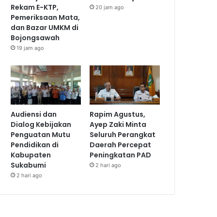
Rekam E-KTP,
20 jam ago
Pemeriksaan Mata,
dan Bazar UMKM di
Bojongsawah
19 jam ago
Audiensi dan
Rapim Agustus,
Dialog Kebijakan
Ayep Zaki Minta
Penguatan Mutu
Seluruh Perangkat
Pendidikan di
Daerah Percepat
Kabupaten
Peningkatan PAD
Sukabumi
2 hari ago
2 hari ago