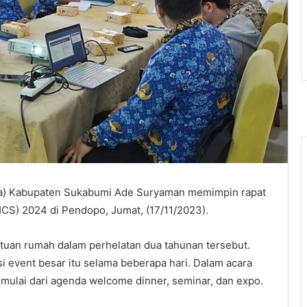
kda) Kabupaten Sukabumi Ade Suryaman memimpin rapat
CS) 2024 di Pendopo, Jumat, (17/11/2023).
uan rumah dalam perhelatan dua tahunan tersebut.
i event besar itu selama beberapa hari. Dalam acara
dimulai dari agenda welcome dinner, seminar, dan expo.