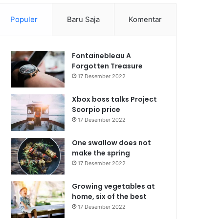
Populer
Baru Saja
Komentar
Fontainebleau A
Forgotten Treasure
17 Desember 2022
Xbox boss talks Project
Scorpio price
17 Desember 2022
One swallow does not
make the spring
17 Desember 2022
Growing vegetables at
home, six of the best
17 Desember 2022